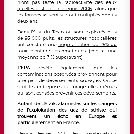
n’ont pas testé
la radioactivité des eaux
qu’elles distribuent depuis 2006,
alors que
les forages se sont surtout multipliés depuis
deux ans.
Dans l’état du Texas où sont exploités plus
de 93 000 puits, les structures hospitalières
ont constaté une
augmentation de 25% du
taux d’enfants asthmatiques (contre une
moyenne de 7 % auparavant).
L’EPA
révèle également que les
contaminations observées proviennent pour
une part de déversements sauvages. Or, ce
sont les entreprises de forage elles-mêmes
qui sont censées prévenir ces déversements.
Autant de détails alarmistes sur les dangers
de l’exploitation des gaz de schiste qui
trouvent un écho en Europe et
particulièrement en France.
Depuis février 2011, des manifestations