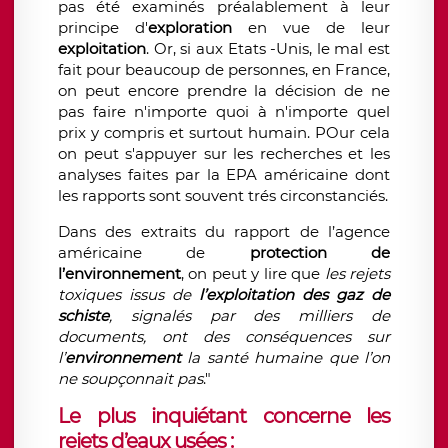
pas été examinés préalablement à leur
principe d'
exploration
en vue de leur
exploitation
. Or, si aux Etats -Unis, le mal est
fait pour beaucoup de personnes, en France,
on peut encore prendre la décision de ne
pas faire n'importe quoi à n'importe quel
prix y compris et surtout humain. POur cela
on peut s'appuyer sur les recherches et les
analyses faites par la EPA américaine dont
les rapports sont souvent trés circonstanciés.
Dans des extraits du rapport de l’agence
américaine de
protection de
l’environnement
, on peut y lire que
les rejets
toxiques issus de
l’exploitation des gaz de
schiste
, signalés par des milliers de
documents, ont des conséquences sur
l’
environnemen
t
la santé humaine que l’on
ne soupçonnait pas
."
Le plus inquiétant concerne les
rejets d’eaux usées :