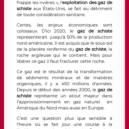
frappe les rivières », l’
exploitation des gaz de
schiste
aux États-Unis, se fait au détriment
de toute considération sanitaire.
Certes, les enjeux économiques sont
colossaux. D’ici 2020, le
gaz de schiste
représenterait jusqu'à 50% de la production
nord-américaine. Il est acquis que le sous-sol
de la planète renferme du
gaz de schiste
, la
roche argileuse qui le contient. Mais pour
libérer ce gaz il faut fracturer cette roche.
Ce gaz est le résultat de la transformation
de sédiments minéraux et de matières
organiques, il y a 450 millions d’années.
Depuis le début des années 2000, le
gaz de
schiste
représente un atout majeur dans
l’approvisionnement en gaz naturel en
Amérique du Nord mais aussi en Europe.
C'est une question plus que sensible à
l'heure où se fait jour une course à la