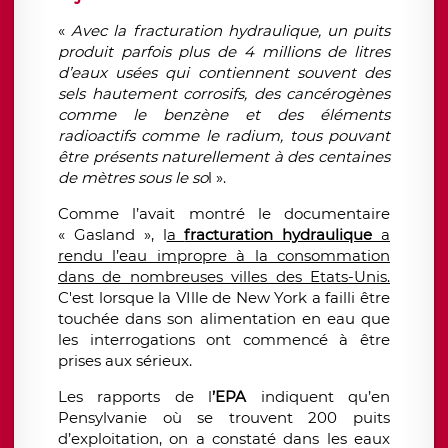
«
Avec la fracturation hydraulique, un puits
produit parfois plus de 4 millions de litres
d’eaux usées qui contiennent souvent des
sels hautement corrosifs, des cancérogènes
comme le benzène et des éléments
radioactifs comme le radium, tous pouvant
être présents naturellement à des centaines
de mètres sous le so
l ».
Comme l’avait montré le documentaire
« Gasland », l
a
fracturation hydraulique
a
rendu l’eau impropre à la consommation
dans de nombreuses villes des Etats-Unis.
C'est lorsque la VIlle de New York a failli être
touchée dans son alimentation en eau que
les interrogations ont commencé à être
prises aux sérieux.
Les rapports de l
’EPA
indiquent qu’en
Pensylvanie où se trouvent 200 puits
d’exploitation, on a constaté dans les eaux