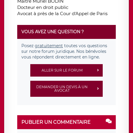
Maitre Muriel BODIN
Docteur en droit public
Avocat à près de la Cour d'Appel de Paris
VOUS AVEZ UNE QUESTION ?
Posez
gratuitement
toutes vos questions
sur notre forum juridique. Nos bénévoles
vous répondent directement en ligne.
ALLER SUR LE FORUM
DEMANDER UN DEVIS À UN
AVOCAT
PUBLIER UN COMMENTAIRE