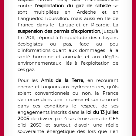
contre l’
exploitation du gaz de schiste
se
sont multipliées en Ardèche et en
Languedoc Roussillon. mais aussi en Ile de
France, dans le Larzac et en Picardie. La
suspension des permis d’exploration,
jusqu’à
fin 2011, répond à l’inquiétude des citoyens,
écologistes ou pas, face au peu
d’informations quant aux dommages à la
santé humaine et animale, et aux dégâts
environnementaux liés à l’exploitation de
ces gaz.
Pour les
Amis de la Terre
, en recourant
encore et toujours aux hydrocarbures, qu’ils
soient conventionnels ou non, la France
s’enfonce dans une impasse et compromet
dans ces conditions le respect de ses
engagements inscrits dans la
loi du 13 juillet
2005
de diviser par 4 ses émissions de GES
d’ici 2050 et surtout d'avoir une réelle
souverainté énergétique dés lors que rien