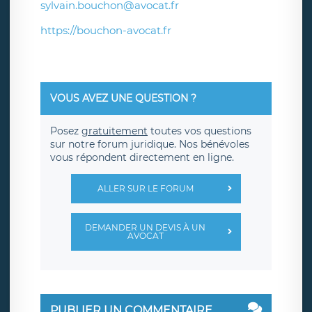
sylvain.bouchon@avocat.fr
https://bouchon-avocat.fr
VOUS AVEZ UNE QUESTION ?
Posez
gratuitement
toutes vos questions
sur notre forum juridique. Nos bénévoles
vous répondent directement en ligne.
ALLER SUR LE FORUM
DEMANDER UN DEVIS À UN
AVOCAT
PUBLIER UN COMMENTAIRE