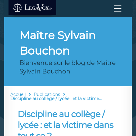
Maître Sylvain
Bouchon
Bienvenue sur le blog de Maître
Sylvain Bouchon
Accueil
Publications
Discipline au collège / lycée : et la victime...
Discipline au collège /
lycée : et la victime dans