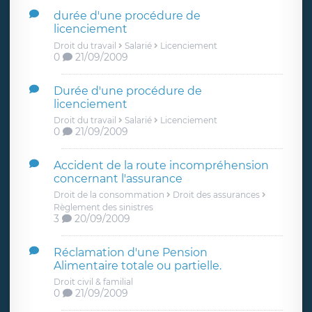
durée d'une procédure de
licenciement
Droit du travail
Salarié
Licenciement
0
21/09/2009
Durée d'une procédure de
licenciement
Droit du travail
Salarié
Licenciement
0
21/09/2009
Accident de la route incompréhension
concernant l'assurance
Droit de la consommation
Droit des assurances
Règlement des sinistres
3
20/09/2009
Réclamation d'une Pension
Alimentaire totale ou partielle.
Droit civil & familial
0
21/09/2009