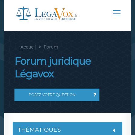
Accueil
Forum
Forum juridique
Légavox
POSEZ VOTRE QUESTION
THÉMATIQUES