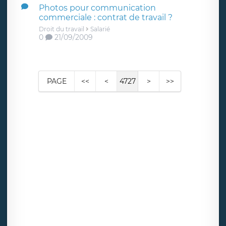
Photos pour communication
commerciale : contrat de travail ?
Droit du travail
Salarié
0
21/09/2009
PAGE
<<
<
4727
>
>>