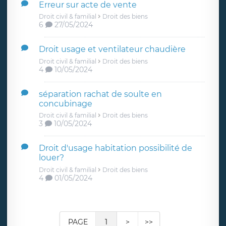
Erreur sur acte de vente
Droit civil & familial
Droit des biens
6
27/05/2024
Droit usage et ventilateur chaudière
Droit civil & familial
Droit des biens
4
10/05/2024
séparation rachat de soulte en
concubinage
Droit civil & familial
Droit des biens
3
10/05/2024
Droit d'usage habitation possibilité de
louer?
Droit civil & familial
Droit des biens
4
01/05/2024
PAGE
1
>
>>