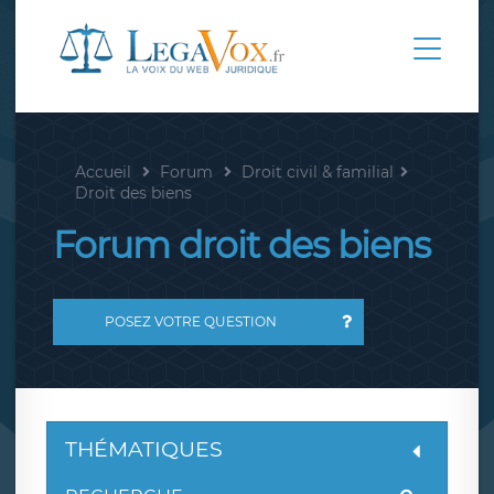
Accueil
Forum
Droit civil & familial
Droit des biens
Forum droit des biens
POSEZ VOTRE QUESTION
THÉMATIQUES