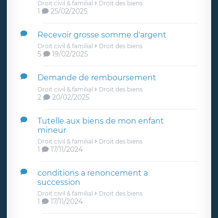
Droit civil & familial
Droit des biens
1
25/02/2025
Recevoir grosse somme d'argent
Droit civil & familial
Droit des biens
5
19/02/2025
Demande de remboursement
Droit civil & familial
Droit des biens
2
20/02/2025
Tutelle aux biens de mon enfant
mineur
Droit civil & familial
Droit des biens
1
17/11/2024
conditions a renoncement a
succession
Droit civil & familial
Droit des biens
1
17/11/2024