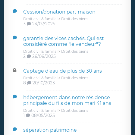
Cession/donation part maison
Droit civil & familial
Droit des biens
3
24/07/2025
garantie des vices cachés. Qui est
considéré comme "le vendeur"?
Droit civil & familial
Droit des biens
2
26/06/2025
Captage d'eau de plus de 30 ans
Droit civil & familial
Droit des biens
8
20/10/2023
hébergement dans notre résidence
principale du fils de mon mari 41 ans
Droit civil & familial
Droit des biens
1
08/05/2025
séparation patrimoine