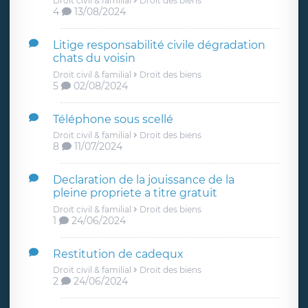
Droit civil & familial
Droit des biens
4
13/08/2024
Litige responsabilité civile dégradation
chats du voisin
Droit civil & familial
Droit des biens
5
02/08/2024
Téléphone sous scellé
Droit civil & familial
Droit des biens
8
11/07/2024
Declaration de la jouissance de la
pleine propriete a titre gratuit
Droit civil & familial
Droit des biens
1
24/06/2024
Restitution de cadequx
Droit civil & familial
Droit des biens
2
24/06/2024