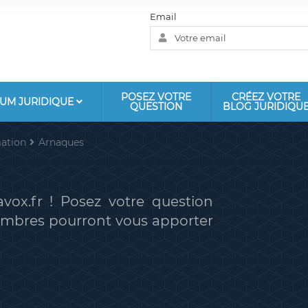
Email
POSEZ VOTRE
CRÉEZ VOTRE
UM JURIDIQUE
QUESTION
BLOG JURIDIQU
ation
Arnaques
vox.fr ! Posez votre question
membres pourront vous apporter