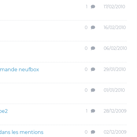
1
17/02/2010
0
16/02/2010
0
06/02/2010
mmande neufbox
0
29/01/2010
0
01/01/2010
 be2
1
28/12/2009
dans les mentions
0
02/12/2009