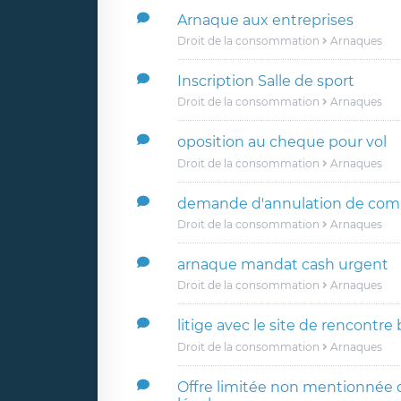
Arnaque aux entreprises
Droit de la consommation
Arnaques
Inscription Salle de sport
Droit de la consommation
Arnaques
oposition au cheque pour vol
Droit de la consommation
Arnaques
demande d'annulation de co
Droit de la consommation
Arnaques
arnaque mandat cash urgent
Droit de la consommation
Arnaques
litige avec le site de rencontre
Droit de la consommation
Arnaques
Offre limitée non mentionnée 