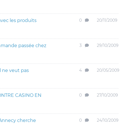
avec les produits
0
20/11/2009
ommande passée chez
3
29/10/2009
 ne veut pas
4
20/05/2009
ONTRE CASINO EN
0
27/10/2009
 Annecy cherche
0
24/10/2009