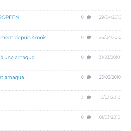
ROPEEN
0
29/04/2010
ement depuis 4mois
0
26/04/2010
 à une arnaque
0
31/03/2010
et arnaque
0
23/03/2010
3
10/03/2010
0
01/03/2010