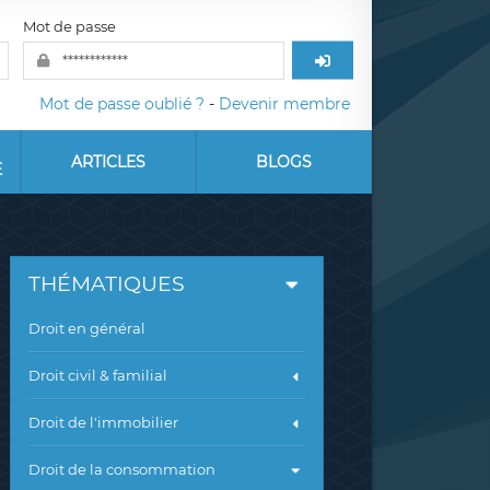
Mot de passe
Mot de passe oublié ?
-
Devenir membre
ARTICLES
BLOGS
E
THÉMATIQUES
Droit en général
Droit civil & familial
Droit de l'immobilier
Droit de la consommation