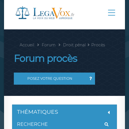
Accueil
Forum
Droit pénal
Procès
Forum procès
POSEZ VOTRE QUESTION
THÉMATIQUES