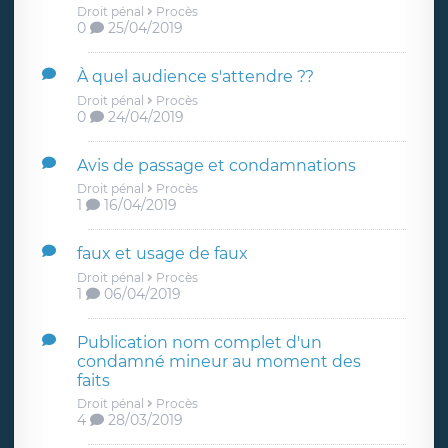
Droit pénal
Procès
0
25/04/2019
À quel audience s'attendre ??
Droit pénal
Procès
0
24/04/2019
Avis de passage et condamnations
Droit pénal
Procès
1
16/04/2019
faux et usage de faux
Droit pénal
Procès
1
06/04/2019
Publication nom complet d'un
condamné mineur au moment des
faits
Droit pénal
Procès
4
28/03/2019