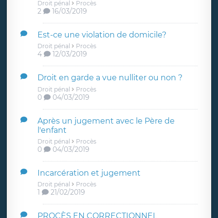
Droit pénal
Procès
2
16/03/2019
Est-ce une violation de domicile?
Droit pénal
Procès
4
12/03/2019
Droit en garde a vue nulliter ou non ?
Droit pénal
Procès
0
04/03/2019
Après un jugement avec le Père de
l'enfant
Droit pénal
Procès
0
04/03/2019
Incarcération et jugement
Droit pénal
Procès
1
21/02/2019
PROCÈS EN CORRECTIONNEL