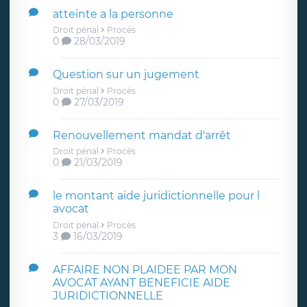
atteinte a la personne
Droit pénal
Procès
0
28/03/2019
Question sur un jugement
Droit pénal
Procès
0
27/03/2019
Renouvellement mandat d'arrêt
Droit pénal
Procès
0
21/03/2019
le montant aide juridictionnelle pour l
avocat
Droit pénal
Procès
3
16/03/2019
AFFAIRE NON PLAIDEE PAR MON
AVOCAT AYANT BENEFICIE AIDE
JURIDICTIONNELLE