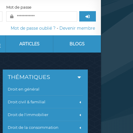
Mot de passe
Mot de passe oublié ?
-
Devenir membre
ARTICLES
BLOGS
E
THÉMATIQUES
Droit en général
Droit civil & familial
Droit de l'immobilier
Droit de la consommation