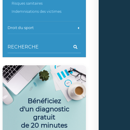
Risques sanitaires
Indemnisations des victimes
Droit du sport
Bénéficiez
d'un diagnostic
gratuit
de 20 minutes