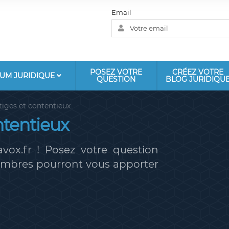
Email
POSEZ VOTRE
CRÉEZ VOTRE
UM JURIDIQUE
QUESTION
BLOG JURIDIQU
tiges et contentieux
ntentieux
vox.fr ! Posez votre question
membres pourront vous apporter