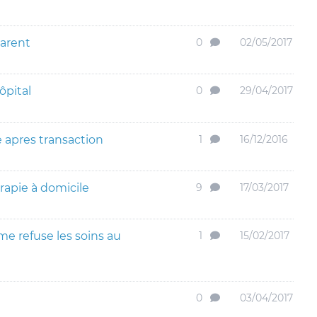
arent
0
02/05/2017
ôpital
0
29/04/2017
e apres transaction
1
16/12/2016
rapie à domicile
9
17/03/2017
 me refuse les soins au
1
15/02/2017
0
03/04/2017