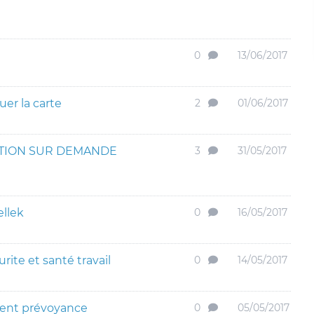
0
13/06/2017
uer la carte
2
01/06/2017
ATION SUR DEMANDE
3
31/05/2017
llek
0
16/05/2017
rite et santé travail
0
14/05/2017
ment prévoyance
0
05/05/2017