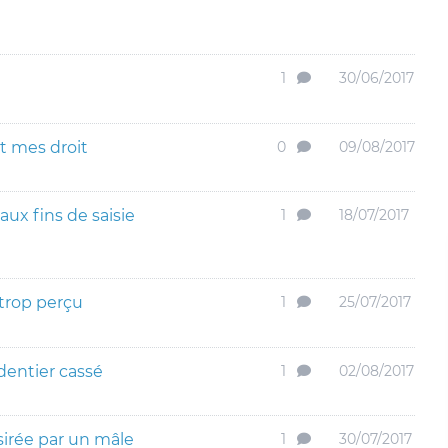
1
30/06/2017
nt mes droit
0
09/08/2017
x fins de saisie
1
18/07/2017
trop perçu
1
25/07/2017
dentier cassé
1
02/08/2017
sirée par un mâle
1
30/07/2017