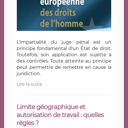
L'impartialité du juge pénal est un
principe fondamental d'un État de droit.
Toutefois, son application est sujette à
des contrôles. Toute atteinte au principe
peut permettre de remettre en cause la
juridiction.
Lire la suite
Limite géographique et
autorisation de travail : quelles
règles ?