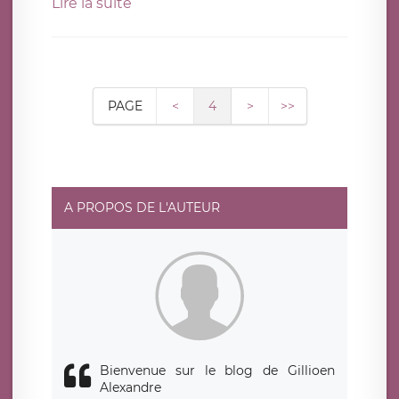
Lire la suite
PAGE
<
4
>
>>
A PROPOS DE L'AUTEUR
Bienvenue sur le blog de Gillioen
Alexandre