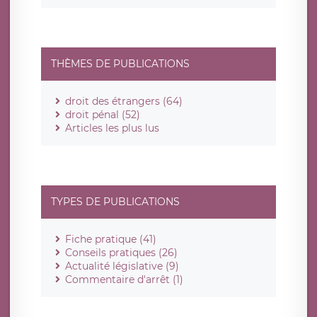
THÈMES DE PUBLICATIONS
droit des étrangers (64)
droit pénal (52)
Articles les plus lus
TYPES DE PUBLICATIONS
Fiche pratique (41)
Conseils pratiques (26)
Actualité législative (9)
Commentaire d'arrêt (1)