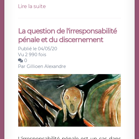
Lire la suite
La question de l'irresponsabilité
pénale et du discernement
Publié le 04/05/20
Vu 2 990 fois
0
Par
Gillioen Alexandre
L'irresponsabilité pénale est un cas dans