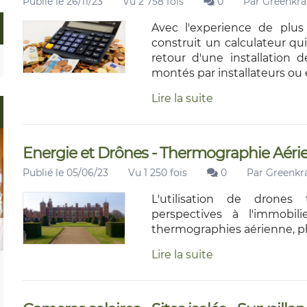
Publié le 26/11/23
Vu 2 758 fois
0
Par
Greenkraf
Avec l'experience de plus
construit un calculateur q
retour d'une installation 
montés par installateurs ou e
Lire la suite
Energie et Drônes - Thermographie Aér
Publié le 05/06/23
Vu 1 250 fois
0
Par
Greenkra
L'utilisation de drones
perspectives à l'immobil
thermographies aérienne, p
Lire la suite