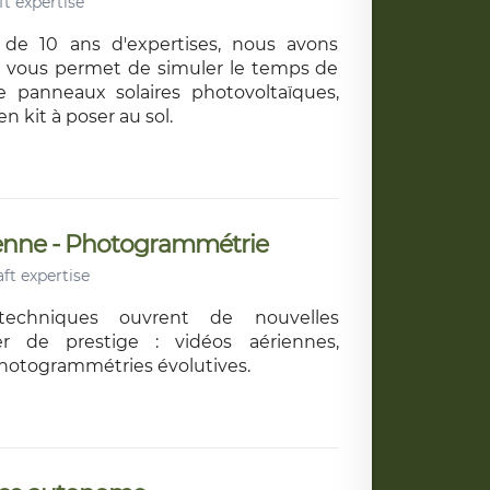
t expertise
 de 10 ans d'expertises, nous avons
ui vous permet de simuler le temps de
de panneaux solaires photovoltaïques,
n kit à poser au sol.
ienne - Photogrammétrie
ft expertise
 techniques ouvrent de nouvelles
ier de prestige : vidéos aériennes,
hotogrammétries évolutives.