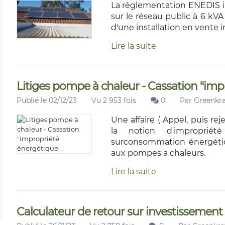
La règlementation ENEDIS im
sur le réseau public à 6 kVA
d'une installation en vente i
Lire la suite
Litiges pompe à chaleur - Cassation "imp
Publié le 02/12/23
Vu 2 953 fois
0
Par
Greenkra
Une affaire ( Appel, puis rej
la notion d'improprié
surconsommation énergétiq
aux pompes a chaleurs.
Lire la suite
Calculateur de retour sur investissement 