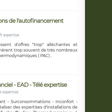
ions de l'autofinancement
t expertise
ssent d'offres "trop" alléchantes et
nèrent trop souvent de très nombreux
thermodynamiques ( PAC) .
ciel - EAD - Télé expertise
t expertise
sant - Surconsommations - Inconfort -
liser des expertises d'installations de