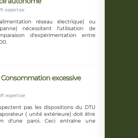
lance autonome
ft expertise
alimentation réseau électrique) ou
panne) nécessitent l'utilisation de
paraison d'expérimentation entre
00.
 Consommation excessive
ft expertise
espectent pas les dispositions du DTU
aporateur ( unité extérieure) doit être
m d'une paroi. Ceci entraîne une