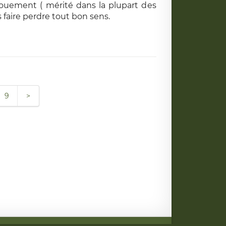
gouement ( mérité dans la plupart des
 faire perdre tout bon sens.
9
>