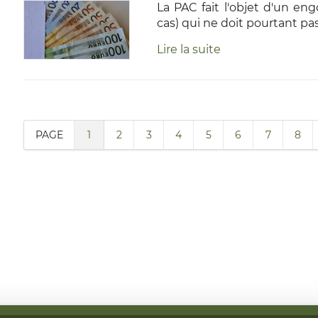
La PAC fait l'objet d'un en
cas) qui ne doit pourtant pas
Lire la suite
PAGE
1
2
3
4
5
6
7
8