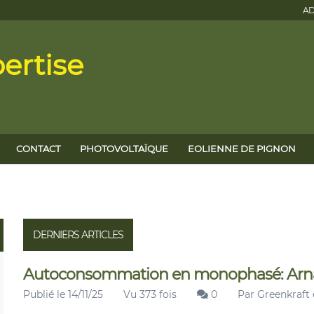
AD
ertise
CONTACT
PHOTOVOLTAÏQUE
EOLIENNE DE PIGNON
DERNIERS ARTICLES
Autoconsommation en monophasé: Arnaqu
Publié le 14/11/25
Vu 373 fois
0
Par
Greenkraft 