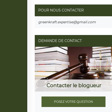
POUR NOUS CONTACTER
greenkraft.expertise@gmail.com
DEMANDE DE CONTACT
Contacter le blogueur
POSEZ VOTRE QUESTION