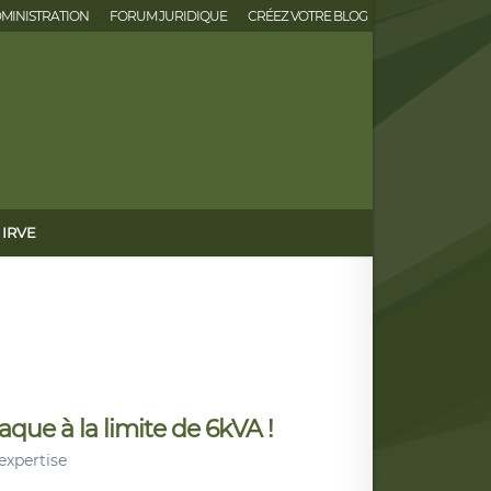
MINISTRATION
FORUM JURIDIQUE
CRÉEZ VOTRE BLOG
IRVE
e à la limite de 6kVA !
expertise