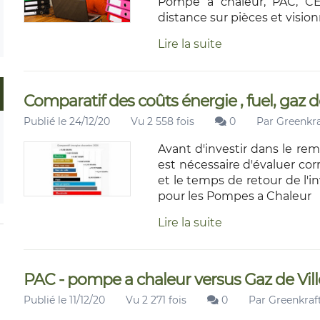
Pompe a chaleur, PAC, C
distance sur pièces et visio
Lire la suite
Comparatif des coûts énergie , fuel, gaz de v
Publié le 24/12/20
Vu 2 558 fois
0
Par
Greenkra
Avant d'investir dans le re
est nécessaire d'évaluer co
et le temps de retour de l'
pour les Pompes a Chaleur
Lire la suite
PAC - pompe a chaleur versus Gaz de Ville:
Publié le 11/12/20
Vu 2 271 fois
0
Par
Greenkraft