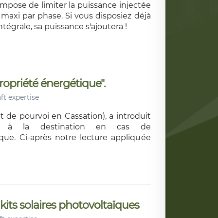
pose de limiter la puissance injectée
 maxi par phase. Si vous disposiez déjà
ntégrale, sa puissance s'ajoutera !
ropriété énergétique".
ft expertise
et de pourvoi en Cassation), a introduit
té à la destination en cas de
ue. Ci-après notre lecture appliquée
kits solaires photovoltaïques