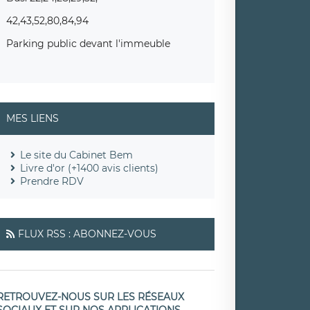
42,43,52,80,84,94
Parking public devant l'immeuble
MES LIENS
Le site du Cabinet Bem
Livre d'or (+1400 avis clients)
Prendre RDV
FLUX RSS : ABONNEZ-VOUS
RETROUVEZ-NOUS SUR LES RÉSEAUX
SOCIAUX ET SUR NOS APPLICATIONS