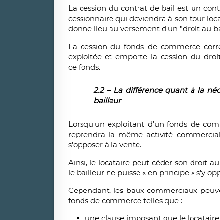
La cession du contrat de bail est un cont
cessionnaire qui deviendra à son tour locat
donne lieu au versement d'un "droit au ba
La cession du fonds de commerce corres
exploitée et emporte la cession du droi
ce fonds.
2.2 – La différence quant à la néc
bailleur
Lorsqu'un exploitant d’un fonds de co
reprendra la même activité commerciale
s'opposer à la vente.
Ainsi, le locataire peut céder son droit
le bailleur ne puisse « en principe » s'y 
Cependant, les baux commerciaux peuve
fonds de commerce telles que :
une clause imposant que le locataire s