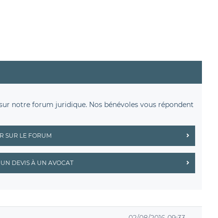
sur notre forum juridique. Nos bénévoles vous répondent
R SUR LE FORUM
UN DEVIS À UN AVOCAT
02/08/2016 09:33