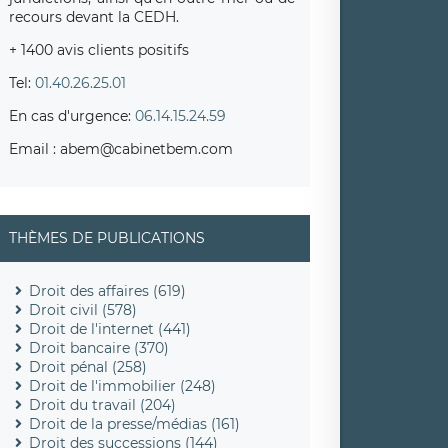
recours devant la CEDH.
+ 1400 avis clients positifs
Tel:
01.40.26.25.01
En cas d'urgence:
06.14.15.24.59
Email : abem@cabinetbem.com
THÈMES DE PUBLICATIONS
Droit des affaires (619)
Droit civil (578)
Droit de l'internet (441)
Droit bancaire (370)
Droit pénal (258)
Droit de l'immobilier (248)
Droit du travail (204)
Droit de la presse/médias (161)
Droit des successions (144)