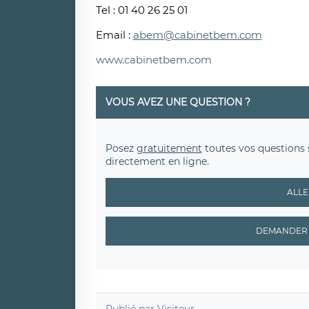
Tel : 01 40 26 25 01
Email :
abem@cabinetbem.com
www.cabinetbem.com
VOUS AVEZ UNE QUESTION ?
Posez
gratuitement
toutes vos questions 
directement en ligne.
ALLE
DEMANDER 
Publié par
Visiteur