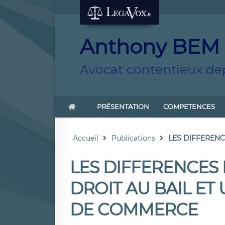
Anthony BEM
Avocat contentieux dep
PRÉSENTATION
COMPETENCES
Accueil
Publications
LES DIFFERENC
LES DIFFERENCES
DROIT AU BAIL ET
DE COMMERCE