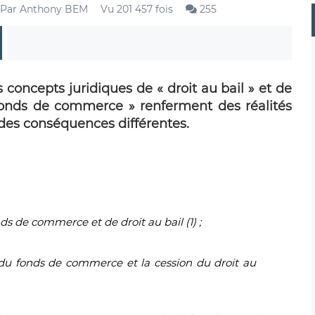
Par
Anthony BEM
Vu 201 457 fois
255
 concepts juridiques de « droit au bail » et de
fonds de commerce » renferment des réalités
 des conséquences différentes.
ds de commerce et de droit au bail (1) ;
n du fonds de commerce et la cession du droit au