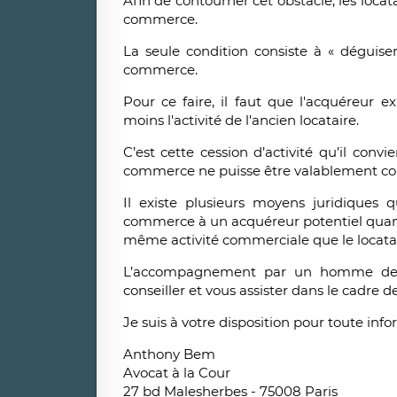
Afin de contourner cet obstacle, les locat
commerce.
La seule condition consiste à « déguise
commerce.
Pour ce faire, il faut que l'acquéreur e
moins l'activité de l'ancien locataire.
C’est cette cession d’activité qu’il conv
commerce ne puisse être valablement cont
Il existe plusieurs moyens juridiques
commerce à un acquéreur potentiel quan
même activité commerciale que le locata
L’accompagnement par un homme de l
conseiller et vous assister dans le cadre d
Je suis à votre disposition pour toute info
Anthony Bem
Avocat à la Cour
27 bd Malesherbes - 75008 Paris