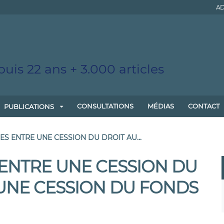
AD
uis 22 ans + 3.000 articles
CONSULTATIONS
MÉDIAS
CONTACT
PUBLICATIONS
ES ENTRE UNE CESSION DU DROIT AU...
 ENTRE UNE CESSION DU
 UNE CESSION DU FONDS