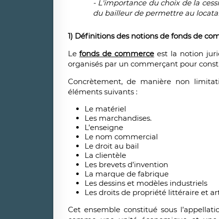
- L'importance du choix de la cess
du bailleur de permettre au locatair
1) Définitions des notions de fonds de co
Le
fonds de commerce
est la notion ju
organisés par un commerçant pour constit
Concrètement, de manière non limitat
éléments suivants :
Le matériel
Les marchandises.
L’enseigne
Le nom commercial
Le droit au bail
La clientèle
Les brevets d’invention
La marque de fabrique
Les dessins et modèles industriels
Les droits de propriété littéraire et ar
Cet ensemble constitué sous l’appellati