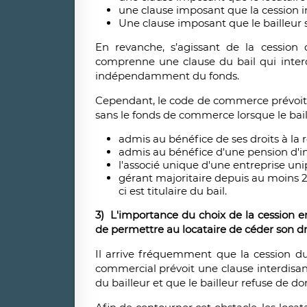
une clause imposant que la cession i
Une clause imposant que le bailleur so
En revanche, s’agissant de la cession
comprenne une clause du bail qui interdit
indépendamment du fonds.
Cependant, le code de commerce prévoit de
sans le fonds de commerce lorsque le bail l
admis au bénéfice de ses droits à la r
admis au bénéfice d'une pension d'in
l'associé unique d'une entreprise uni
gérant majoritaire depuis au moins 2 
ci est titulaire du bail.
3) L'importance du choix de la cession e
de permettre au locataire de céder son dro
Il arrive fréquemment que la cession du 
commercial prévoit une clause interdisant
du bailleur et que le bailleur refuse de d