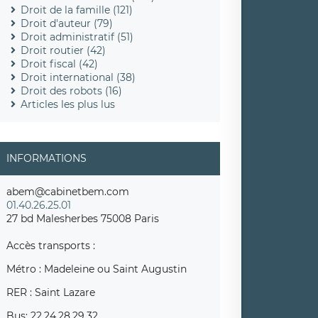
Droit de la famille (121)
Droit d'auteur (79)
Droit administratif (51)
Droit routier (42)
Droit fiscal (42)
Droit international (38)
Droit des robots (16)
Articles les plus lus
INFORMATIONS
abem@cabinetbem.com
01.40.26.25.01
27 bd Malesherbes 75008 Paris
Accès transports :
Métro : Madeleine ou Saint Augustin
RER : Saint Lazare
Bus: 22,24,28,29,32,