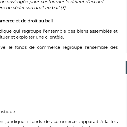
ion envisagée pour contourner le défaut d'accord
e de céder son droit au bail (3).
mmerce et de droit au bail
ridique qui regroupe l’ensemble des biens assemblés et
uer et exploiter une clientèle
.
ive, le fonds de commerce regroupe l’ensemble des
tistique
on juridique « fonds des commerce »apparait à la fois