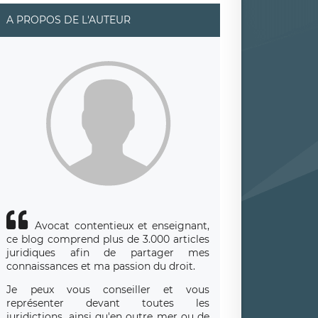
A PROPOS DE L'AUTEUR
Avocat contentieux et enseignant,
ce blog comprend plus de 3.000 articles
juridiques afin de partager mes
connaissances et ma passion du droit.
Je peux vous conseiller et vous
représenter devant toutes les
juridictions, ainsi qu'en outre mer ou de