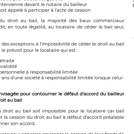
ntervienne devant le notaire du bailleur
it appelé à participer à l'acte de cession
 du droit au bail, la majorité des baux commerciaux
, en toute légalité, au locataire de céder le bail seul,
s exceptions à l’impossibilité de céder le droit au bail
e prévoit pour le locataire qui est :
etraite
validité
personnelle à responsabilité limitée
ans d'une société à responsabilité limitée lorsque celui-
nvisagée pour contourner le défaut d'accord du bailleur
it au bail
droit au bail soit impossible pour le locataire car bail
 la cession du droit au bail à défaut d’accord préalable
onner son accord.