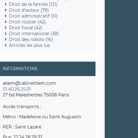
Droit de la famille (121)
Droit d'auteur (79)
Droit administratif (51)
Droit routier (42)
Droit fiscal (42)
Droit international (38)
Droit des robots (16)
Articles les plus lus
INFORMATIONS
abem@cabinetbem.com
01.40.26.25.01
27 bd Malesherbes 75008 Paris
Accès transports :
Métro : Madeleine ou Saint Augustin
RER : Saint Lazare
Bus: 22,24,28,29,32,