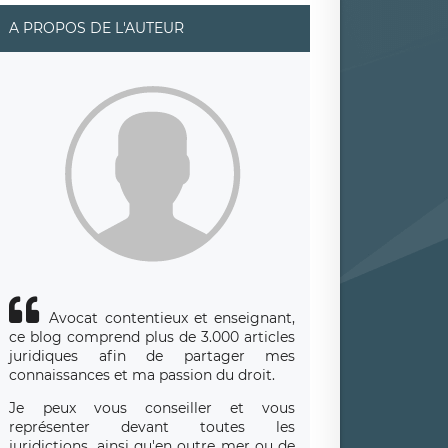
A PROPOS DE L'AUTEUR
Avocat contentieux et enseignant,
ce blog comprend plus de 3.000 articles
juridiques afin de partager mes
connaissances et ma passion du droit.
Je peux vous conseiller et vous
représenter devant toutes les
juridictions, ainsi qu'en outre mer ou de