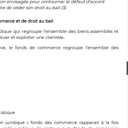
ion envisagée pour contourner le défaut d'accord
e de céder son droit au bail (3).
mmerce et de droit au bail
ridique qui regroupe l’ensemble des biens assemblés et
uer et exploiter une clientèle
.
ive, le fonds de commerce regroupe l’ensemble des
tistique
on juridique « fonds des commerce »apparait à la fois