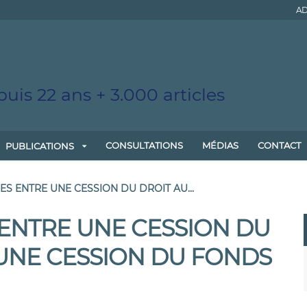
AD
uis 22 ans + 3.000 articles
CONSULTATIONS
MÉDIAS
CONTACT
PUBLICATIONS
ES ENTRE UNE CESSION DU DROIT AU...
 ENTRE UNE CESSION DU
 UNE CESSION DU FONDS