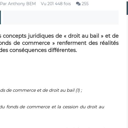
Par
Anthony BEM
Vu 201 448 fois
255
 concepts juridiques de « droit au bail » et de
fonds de commerce » renferment des réalités
 des conséquences différentes.
ds de commerce et de droit au bail (1) ;
n du fonds de commerce et la cession du droit au