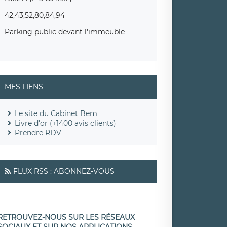
42,43,52,80,84,94
Parking public devant l'immeuble
MES LIENS
Le site du Cabinet Bem
Livre d'or (+1400 avis clients)
Prendre RDV
FLUX RSS : ABONNEZ-VOUS
RETROUVEZ-NOUS SUR LES RÉSEAUX
SOCIAUX ET SUR NOS APPLICATIONS