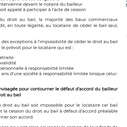
ntervienne devant le notaire du bailleur
it appelé à participer à l'acte de cession
 du droit au bail, la majorité des baux commerciaux
, en toute légalité, au locataire de céder le bail seul,
s exceptions à l’impossibilité de céder le droit au bail
e prévoit pour le locataire qui est :
etraite
validité
personnelle à responsabilité limitée
ans d'une société à responsabilité limitée lorsque celui-
nvisagée pour contourner le défaut d'accord du bailleur
it au bail
droit au bail soit impossible pour le locataire car bail
 la cession du droit au bail à défaut d’accord préalable
onner son accord.