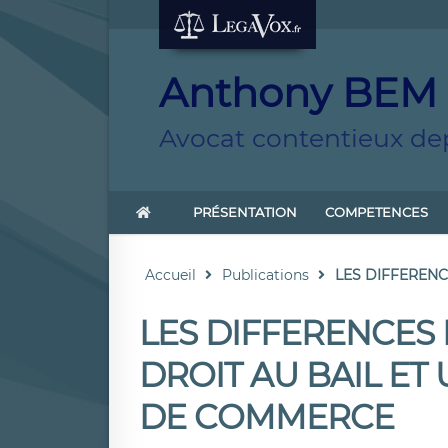
Anthony BEM
Avocat contentieux dep
PRÉSENTATION
COMPETENCES
Accueil
Publications
LES DIFFERENC
LES DIFFERENCES
DROIT AU BAIL ET
DE COMMERCE