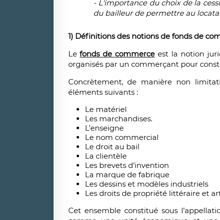
- L'importance du choix de la cess
du bailleur de permettre au locatair
1) Définitions des notions de fonds de co
Le
fonds de commerce
est la notion ju
organisés par un commerçant pour constit
Concrètement, de manière non limitat
éléments suivants :
Le matériel
Les marchandises.
L’enseigne
Le nom commercial
Le droit au bail
La clientèle
Les brevets d’invention
La marque de fabrique
Les dessins et modèles industriels
Les droits de propriété littéraire et ar
Cet ensemble constitué sous l’appellati