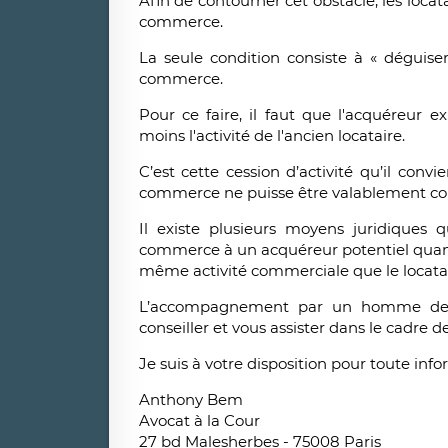
Afin de contourner cet obstacle, les locat
commerce.
La seule condition consiste à « déguise
commerce.
Pour ce faire, il faut que l'acquéreur e
moins l'activité de l'ancien locataire.
C’est cette cession d’activité qu’il conv
commerce ne puisse être valablement cont
Il existe plusieurs moyens juridiques
commerce à un acquéreur potentiel quan
même activité commerciale que le locata
L’accompagnement par un homme de l
conseiller et vous assister dans le cadre d
Je suis à votre disposition pour toute info
Anthony Bem
Avocat à la Cour
27 bd Malesherbes - 75008 Paris