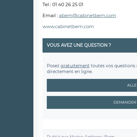
Tel : 01 40 26 25 01
Email :
abem@cabinetbem.com
www.cabinetbem.com
VOUS AVEZ UNE QUESTION ?
Posez
gratuitement
toutes vos questions 
directement en ligne.
ALLE
DEMANDER 
Publié par
Maitre Anthony Bem