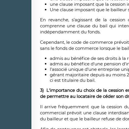
une clause imposant que la cession i
Une clause imposant que le bailleur so
En revanche, s’agissant de la cession
comprenne une clause du bail qui interdit
indépendamment du fonds.
Cependant, le code de commerce prévoit de
sans le fonds de commerce lorsque le bail l
admis au bénéfice de ses droits à la r
admis au bénéfice d'une pension d'in
l'associé unique d'une entreprise uni
gérant majoritaire depuis au moins 2 
ci est titulaire du bail.
3) L'importance du choix de la cession e
de permettre au locataire de céder son dro
Il arrive fréquemment que la cession du 
commercial prévoit une clause interdisant
du bailleur et que le bailleur refuse de d