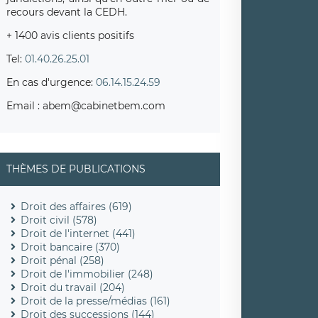
recours devant la CEDH.
+ 1400 avis clients positifs
Tel:
01.40.26.25.01
En cas d'urgence:
06.14.15.24.59
Email : abem@cabinetbem.com
THÈMES DE PUBLICATIONS
Droit des affaires (619)
Droit civil (578)
Droit de l'internet (441)
Droit bancaire (370)
Droit pénal (258)
Droit de l'immobilier (248)
Droit du travail (204)
Droit de la presse/médias (161)
Droit des successions (144)