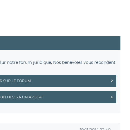
sur notre forum juridique. Nos bénévoles vous répondent
R SUR LE FORUM
UN DEVIS À UN AVOCAT
19/11/2014 22:40