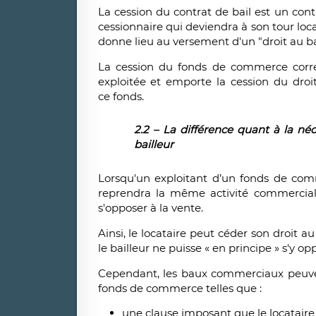
La cession du contrat de bail est un cont
cessionnaire qui deviendra à son tour locat
donne lieu au versement d'un "droit au ba
La cession du fonds de commerce corres
exploitée et emporte la cession du droi
ce fonds.
2.2 – La différence quant à la néc
bailleur
Lorsqu'un exploitant d’un fonds de co
reprendra la même activité commerciale
s'opposer à la vente.
Ainsi, le locataire peut céder son droit
le bailleur ne puisse « en principe » s'y 
Cependant, les baux commerciaux peuve
fonds de commerce telles que :
une clause imposant que le locataire s