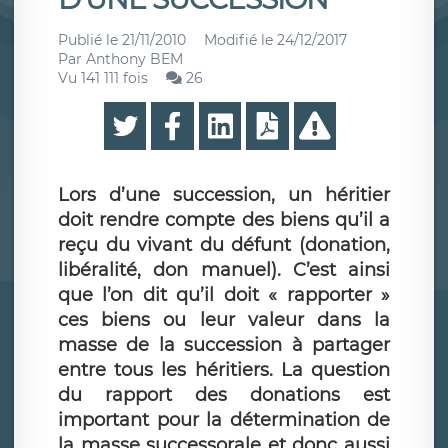
Publié le
21/11/2010
Modifié le
24/12/2017
Par
Anthony BEM
Vu 141 111 fois
26
Lors d’une succession, un héritier
doit rendre compte des biens qu’il a
reçu du vivant du défunt (donation,
libéralité, don manuel). C’est ainsi
que l’on dit qu’il doit « rapporter »
ces biens ou leur valeur dans la
masse de la succession à partager
entre tous les héritiers. La question
du rapport des donations est
important pour la détermination de
la masse successorale et donc aussi