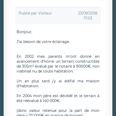
Publié par
Visiteur
23/09/2018
17:03
Bonjour,
J’ai besoin de votre éclairage.
En 2002 mes parents m'ont donné en
avancement d'hoirie un terrain constructible
de 305m² évalué par le notaire à 90000€, non
viabilisé nu de toute habitation.
Un an plus tard j'y ai édifié ma maison
d'habitation.
En 2004 mon père est décédé et le terrain à
été réévalué à 140 000€.
(donc valeur retenue pour la part de mon
père = 70 000€ en avance de hoiries).