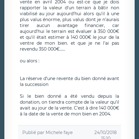
vente en avril 2004 ou est-ce que je dois
rapporter la valeur d'un terrain à bâtir non
viabilisé au jour aujourd'hui alors qu'il à une
plus valus énorme, plus valus dont je n'aurais
tirer aucun avantage financier, car
aujourd'hui le terrain est évaluer à 350 000€
et qu'il était estimer à 140 000€ le jour de la
ventre de mon bien. et que je ne l'ai pas
revendu 350 000€......
ou alors :
La réserve d’une revente du bien donné avant
la succession
Si le bien donné a été vendu depuis la
donation, on tiendra compte de la valeur qu’il
avait au jour de la vente. C'est à dire 140 000€
à la date de la vente de mon bien en 2004.
Publié par
Michele faye
24/10/2018
15:10