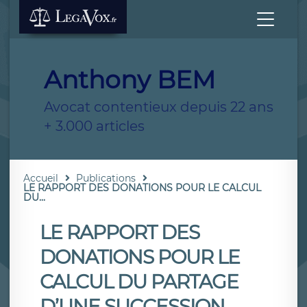
Anthony BEM
Avocat contentieux depuis 22 ans
+ 3.000 articles
Accueil
Publications
LE RAPPORT DES DONATIONS POUR LE CALCUL
DU...
LE RAPPORT DES
DONATIONS POUR LE
CALCUL DU PARTAGE
D’UNE SUCCESSION