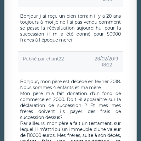
Bonjour j ai reçu un bien terrain il y a 20 ans
toujours à moi je ne l ai pas vendu comment
se passe la réévaluation aujourd hui pour la
succession il m a été donné pour 50000
francs à l époque merci
Publié par
chant22
28/02/2019
18:22
Bonjour, mon père est décédé en février 2018.
Nous sommes 4 enfants et ma mère.
Mon père m'a fait donation d'un fond de
commerce en 2000. Doit -il apparaître sur la
déclaration de succession ? Et mes mes
frères doivent ils payer des frais de
succession dessus?
Par ailleurs, mon père a fait un testament, sur
lequel il m'attribu un immeuble d'une valeur
de 110000 euros. Mes frères, suite à son décès,