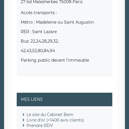
27 bd Malesherbes 75008 Paris
Accès transports :
Métro : Madeleine ou Saint Augustin
RER : Saint Lazare
Bus: 22,24,28,29,32,
42,43,52,80,84,94
Parking public devant l'immeuble
MES LIENS
Le site du Cabinet Bem
Livre d'or (+1400 avis clients)
Prendre RDV