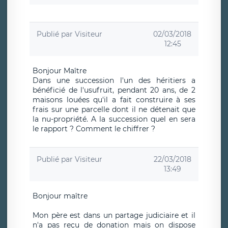
Publié par
Visiteur
02/03/2018
12:45
Bonjour Maître
Dans une succession l'un des héritiers a
bénéficié de l'usufruit, pendant 20 ans, de 2
maisons louées qu'il a fait construire à ses
frais sur une parcelle dont il ne détenait que
la nu-propriété. A la succession quel en sera
le rapport ? Comment le chiffrer ?
Publié par
Visiteur
22/03/2018
13:49
Bonjour maître
Mon père est dans un partage judiciaire et il
n'a pas reçu de donation mais on dispose