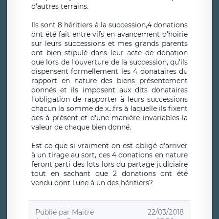
d'autres terrains.
Ils sont 8 héritiers à la succession,4 donations
ont été fait entre vifs en avancement d'hoirie
sur leurs successions et mes grands parents
ont bien stipulé dans leur acte de donation
que lors de l'ouverture de la succession, qu'ils
dispensent formellement les 4 donataires du
rapport en nature des biens présentement
donnés et ils imposent aux dits donataires
l'obligation de rapporter à leurs successions
chacun la somme de x...frs à laquelle ils fixent
des à présent et d'une manière invariables la
valeur de chaque bien donné.
Est ce que si vraiment on est obligé d'arriver
à un tirage au sort, ces 4 donations en nature
feront parti des lots lors du partage judiciaire
tout en sachant que 2 donations ont été
vendu dont l'une à un des héritiers?
Publié par
Maitre
22/03/2018