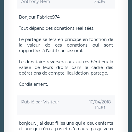
Anthony Bem
23:36
Bonjour Fabrice974,
Tout dépend des donations réalisées.
Le partage se fera en principe en fonction de
la valeur de ces donations qui sont
rapportées à l’actif successoral.
Le donataire reversera aux autres héritiers la
valeur de leurs droits dans le cadre des
opérations de compte, liquidation, partage.
Cordialement.
Publié par
Visiteur
10/04/2018
14:30
bonjour, j'ai deux filles une qui a deux enfants
et une qui n'en a pas et n 'en aura pas;je veux