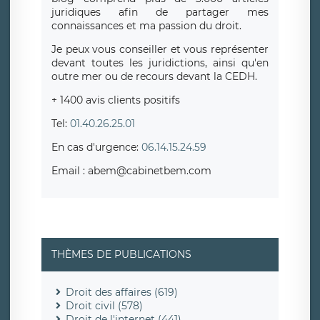
juridiques afin de partager mes
connaissances et ma passion du droit.
Je peux vous conseiller et vous représenter
devant toutes les juridictions, ainsi qu'en
outre mer ou de recours devant la CEDH.
+ 1400 avis clients positifs
Tel:
01.40.26.25.01
En cas d'urgence:
06.14.15.24.59
Email : abem@cabinetbem.com
THÈMES DE PUBLICATIONS
Droit des affaires (619)
Droit civil (578)
Droit de l'internet (441)