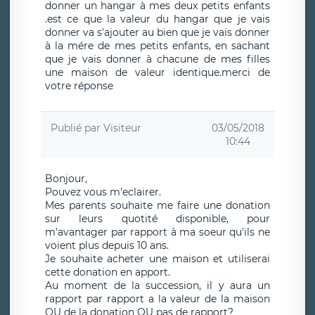
donner un hangar à mes deux petits enfants
.est ce que la valeur du hangar que je vais
donner va s'ajouter au bien que je vais donner
à la mére de mes petits enfants, en sachant
que je vais donner à chacune de mes filles
une maison de valeur identique.merci de
votre réponse
Publié par
Visiteur
03/05/2018
10:44
Bonjour,
Pouvez vous m'eclairer.
Mes parents souhaite me faire une donation
sur leurs quotité disponible, pour
m'avantager par rapport à ma soeur qu'ils ne
voient plus depuis 10 ans.
Je souhaite acheter une maison et utiliserai
cette donation en apport.
Au moment de la succession, il y aura un
rapport par rapport a la valeur de la maison
OU de la donation OU pas de rapport?