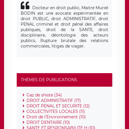
Docteur en droit public, Maitre Muriel
BODIN est une avocate expérimentée en
droit PUBLIC, droit ADMINISTRATIF, droit
PENAL criminel et droit pénal des affaires
publiques, droit de la SANTE, droit
disciplinaire, déontologie des acteurs
publics, Rupture brutale des relations
commerciales, litiges de viager.
THÈMES DE PUBLICATIONS
Gaz de shiste (34)
DROIT ADMINISTRATIF (17)
DROIT PENAL ET SECURITE (12)
COLLECTIVITES LOCALES (11)
Droit de l'Environnement (10)
DROIT DENTAIRE (10)
SANTE ET RESPONSABILITE H (10)