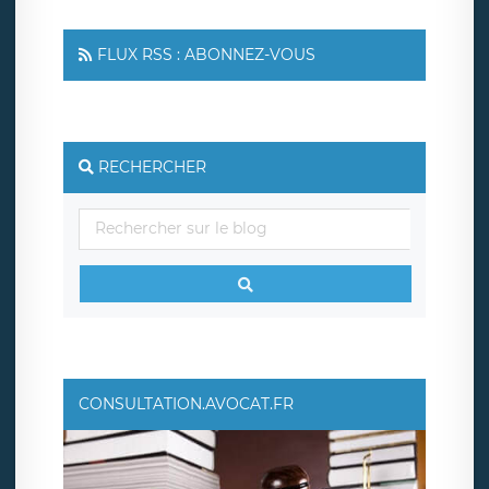
FLUX RSS : ABONNEZ-VOUS
RECHERCHER
CONSULTATION.AVOCAT.FR