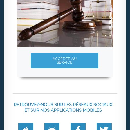
ACCÉDER AU
SERVICE
RETROUVEZ-NOUS SUR LES RÉSEAUX SOCIAUX
ET SUR NOS APPLICATIONS MOBILES