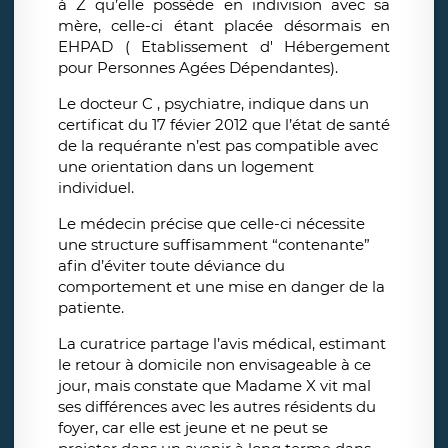
à Z qu’elle possède en indivision avec sa
mère, celle-ci étant placée désormais en
EHPAD ( Etablissement d' Hébergement
pour Personnes Agées Dépendantes).
Le docteur C , psychiatre, indique dans un
certificat du 17 févier 2012 que l’état de santé
de la requérante n’est pas compatible avec
une orientation dans un logement
individuel.
Le médecin précise que celle-ci nécessite
une structure suffisamment “contenante”
afin d’éviter toute déviance du
comportement et une mise en danger de la
patiente.
La curatrice partage l’avis médical, estimant
le retour à domicile non envisageable à ce
jour, mais constate que Madame X vit mal
ses différences avec les autres résidents du
foyer, car elle est jeune et ne peut se