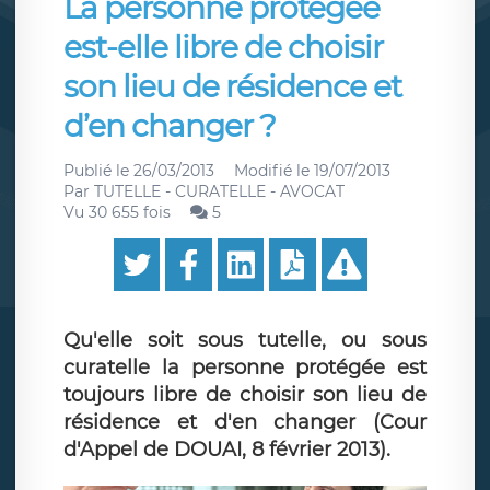
La personne protégée
est-elle libre de choisir
son lieu de résidence et
d’en changer ?
Publié le
26/03/2013
Modifié le
19/07/2013
Par
TUTELLE - CURATELLE - AVOCAT
Vu 30 655 fois
5
Qu'elle soit sous tutelle, ou sous
curatelle la personne protégée est
toujours libre de choisir son lieu de
résidence et d'en changer (Cour
d'Appel de DOUAI, 8 février 2013).