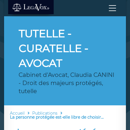
TUTELLE -
CURATELLE -
AVOCAT
Cabinet d'Avocat, Claudia CANINI
- Droit des majeurs protégés,
tutelle
Accueil
Publications
La personne protégée est-elle libre de choisir...