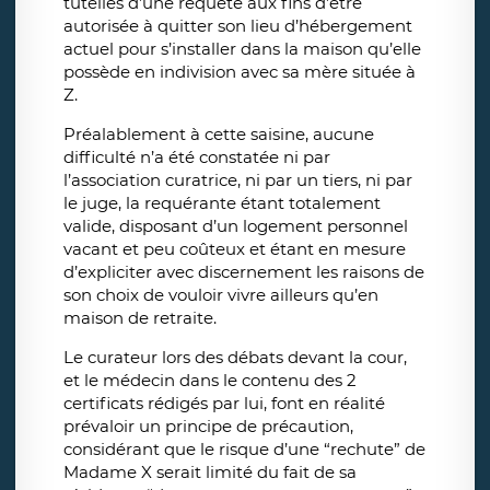
tutelles d’une requête aux fins d’être
autorisée à quitter son lieu d’hébergement
actuel pour s’installer dans la maison qu’elle
possède en indivision avec sa mère située à
Z.
Préalablement à cette saisine, aucune
difficulté n’a été constatée ni par
l’association curatrice, ni par un tiers, ni par
le juge, la requérante étant totalement
valide, disposant d’un logement personnel
vacant et peu coûteux et étant en mesure
d’expliciter avec discernement les raisons de
son choix de vouloir vivre ailleurs qu’en
maison de retraite.
Le curateur lors des débats devant la cour,
et le médecin dans le contenu des 2
certificats rédigés par lui, font en réalité
prévaloir un principe de précaution,
considérant que le risque d’une “rechute” de
Madame X serait limité du fait de sa