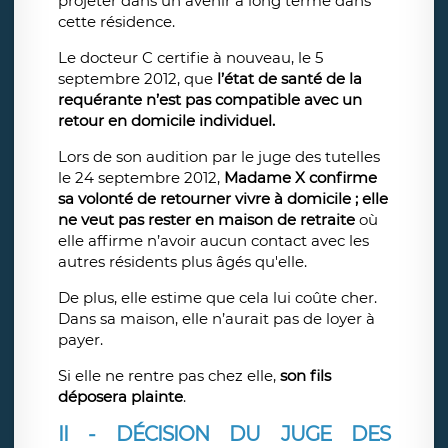
projeter dans un avenir à long terme dans
cette résidence.
Le docteur C certifie à nouveau, le 5
septembre 2012, que
l’état de santé de la
requérante n’est pas compatible avec un
retour en domicile individuel.
Lors de son audition par le juge des tutelles
le 24 septembre 2012,
Madame X confirme
sa volonté de retourner vivre à domicile ; elle
ne veut pas rester en maison de retraite
où
elle affirme n’avoir aucun contact avec les
autres résidents plus âgés qu'elle.
De plus, elle estime que cela lui coûte cher.
Dans sa maison, elle n’aurait pas de loyer à
payer.
Si elle ne rentre pas chez elle,
son fils
déposera plainte
.
II - DÉCISION DU JUGE DES