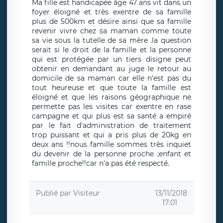
Ma fille est handicapée âge 47 ans vit dans un
foyer éloigné et très exentre de sa famille
plus de 500km et désire ainsi que sa famille
revenir vivre chez sa maman comme toute
sa vie sous la tutelle de sa mère .la question
serait si le droit de la famille et la personne
qui est protégée par un tiers disigne peut
obtenir en demandant au juge le retour au
domicile de sa maman car elle n'est pas du
tout heureuse et que toute la famille est
éloigné et que les raisons géographique ne
permette pas les visites car exentre en rase
campagne et qui plus est sa santé a empiré
par le fait d'administration de traitement
trop puissant et qui a pris plus de 20kg en
deux ans !!nous famille sommes très inquiet
du devenir de la personne proche ;enfant et
famille proche!!car n'a pas été respecté.
Publié par
Visiteur
13/11/2018
17:01