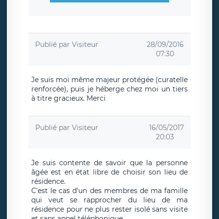
Publié par
Visiteur
28/09/2016
07:30
Je suis moi même majeur protégée (curatelle
renforcée), puis je héberge chez moi un tiers
à titre gracieux. Merci
Publié par
Visiteur
16/05/2017
20:03
Je suis contente de savoir que la personne
âgée est en état libre de choisir son lieu de
résidence.
C'est le cas d'un des membres de ma famille
qui veut se rapprocher du lieu de ma
résidence pour ne plus rester isolé sans visite
et sans appel téléphonique.