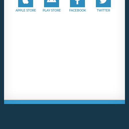
APPLE STORE
PLAY STORE
FACEBOOK
TWITTER
Mentions légales
CGU