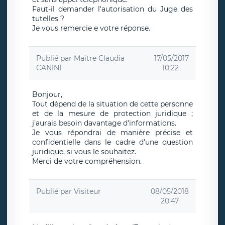
Faut-il demander l'autorisation du Juge des
tutelles ?
Je vous remercie e votre réponse.
Publié par
Maitre Claudia
17/05/2017
CANINI
10:22
Bonjour,
Tout dépend de la situation de cette personne
et de la mesure de protection juridique ;
j'aurais besoin davantage d'informations.
Je vous répondrai de manière précise et
confidentielle dans le cadre d'une question
juridique, si vous le souhaitez.
Merci de votre compréhension.
Publié par
Visiteur
08/05/2018
20:47