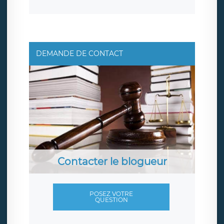
DEMANDE DE CONTACT
Contacter le blogueur
POSEZ VOTRE
QUESTION