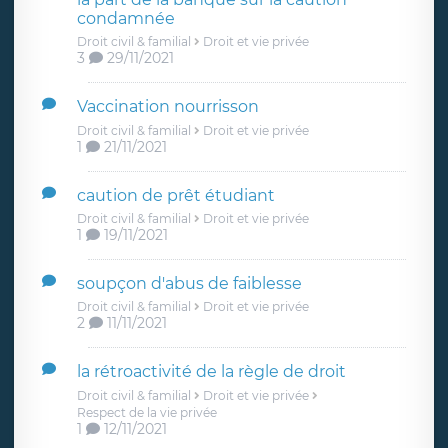
condamnée
Droit civil & familial
Droit et vie privée
3
29/11/2021
Vaccination nourrisson
Droit civil & familial
Droit et vie privée
1
21/11/2021
caution de prêt étudiant
Droit civil & familial
Droit et vie privée
1
19/11/2021
soupçon d'abus de faiblesse
Droit civil & familial
Droit et vie privée
2
11/11/2021
la rétroactivité de la règle de droit
Droit civil & familial
Droit et vie privée
Respect de la vie privée
1
12/11/2021