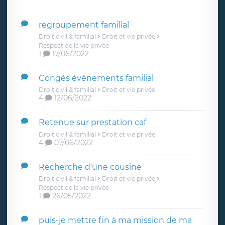
regroupement familial
Droit civil & familial
Droit et vie privée
Respect de la vie privée
1
17/06/2022
Congés événements familial
Droit civil & familial
Droit et vie privée
4
12/06/2022
Retenue sur prestation caf
Droit civil & familial
Droit et vie privée
4
07/06/2022
Recherche d'une cousine
Droit civil & familial
Droit et vie privée
Respect de la vie privée
1
26/05/2022
puis-je mettre fin à ma mission de ma