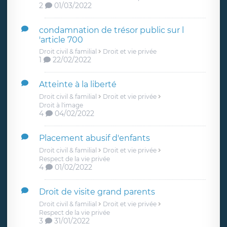
2
01/03/2022
condamnation de trésor public sur l
'article 700
Droit civil & familial
Droit et vie privée
1
22/02/2022
Atteinte à la liberté
Droit civil & familial
Droit et vie privée
Droit à l'image
4
04/02/2022
Placement abusif d'enfants
Droit civil & familial
Droit et vie privée
Respect de la vie privée
4
01/02/2022
Droit de visite grand parents
Droit civil & familial
Droit et vie privée
Respect de la vie privée
3
31/01/2022