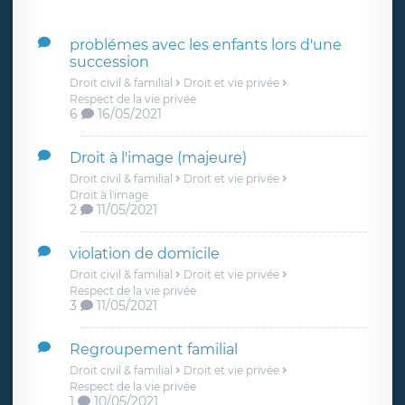
problémes avec les enfants lors d'une
succession
Droit civil & familial
Droit et vie privée
Respect de la vie privée
6
16/05/2021
Droit à l'image (majeure)
Droit civil & familial
Droit et vie privée
Droit à l'image
2
11/05/2021
violation de domicile
Droit civil & familial
Droit et vie privée
Respect de la vie privée
3
11/05/2021
Regroupement familial
Droit civil & familial
Droit et vie privée
Respect de la vie privée
1
10/05/2021