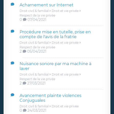
Acharnement sur Internet
Droit civil & familial
Droit et vie privée
Respect de la vie privée
0
07/04/2021
Procédure mise en tutelle, prise en
compte de l'avis de la fratrie
Droit civil & familial
Droit et vie privée
Respect de la vie privée
2
05/04/2021
Nuisance sonore par ma machine à
laver
Droit civil & familial
Droit et vie privée
Respect de la vie privée
2
27/03/2021
Avancement plainte violences
Conjuguales
Droit civil & familial
Droit et vie privée
0
24/03/2021