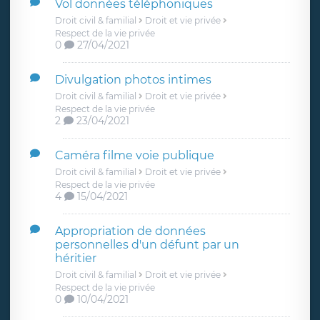
Vol données téléphoniques
Droit civil & familial
Droit et vie privée
Respect de la vie privée
0
27/04/2021
Divulgation photos intimes
Droit civil & familial
Droit et vie privée
Respect de la vie privée
2
23/04/2021
Caméra filme voie publique
Droit civil & familial
Droit et vie privée
Respect de la vie privée
4
15/04/2021
Appropriation de données
personnelles d'un défunt par un
héritier
Droit civil & familial
Droit et vie privée
Respect de la vie privée
0
10/04/2021