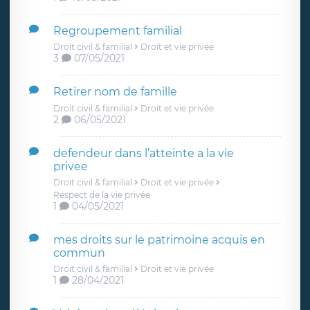
Regroupement familial
Droit civil & familial
Droit et vie privée
3
07/05/2021
Retirer nom de famille
Droit civil & familial
Droit et vie privée
2
06/05/2021
defendeur dans l’atteinte a la vie
privee
Droit civil & familial
Droit et vie privée
Respect de la vie privée
1
04/05/2021
mes droits sur le patrimoine acquis en
commun
Droit civil & familial
Droit et vie privée
1
28/04/2021