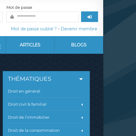
Mot de passe
Mot de passe oublié ?
-
Devenir membre
ARTICLES
BLOGS
E
THÉMATIQUES
Droit en général
Droit civil & familial
Droit de l'immobilier
Droit de la consommation