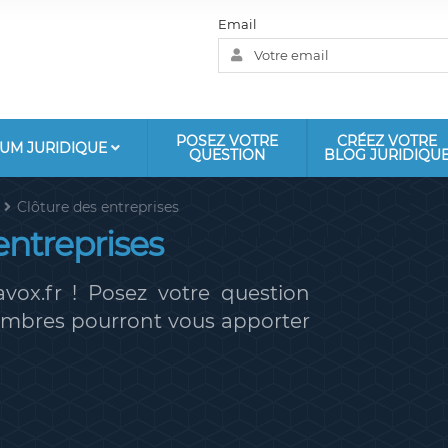
Email
POSEZ VOTRE
CRÉEZ VOTRE
UM JURIDIQUE
QUESTION
BLOG JURIDIQU
Clôture des entreprises
entreprises
vox.fr ! Posez votre question
membres pourront vous apporter