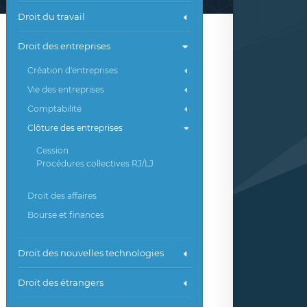
Droit du travail
Droit des entreprises
Création d'entreprises
Vie des entreprises
Comptabilité
Clôture des entreprises
Cession
Procédures collectives RJ/LJ
Droit des affaires
Bourse et finances
Droit des nouvelles technologies
Droit des étrangers