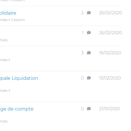
lidaire
2
26/02/2020
rises
Cession
1
26/02/2020
rises
3
19/02/2020
rises
ipale Liquidation
0
13/02/2020
rises
cage de compte
0
21/01/2020
rises