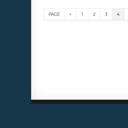
PAGE
<
1
2
3
4