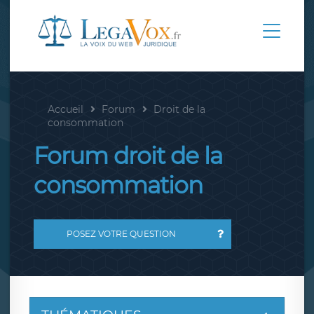
Accueil
Forum
Droit de la
consommation
Forum droit de la
consommation
POSEZ VOTRE QUESTION