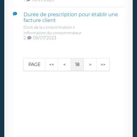
Durée de prescription pour établir une
facture client
Droit de la consommation
Information du consommateur
2
09/07/2023
PAGE
<<
<
18
>
>>