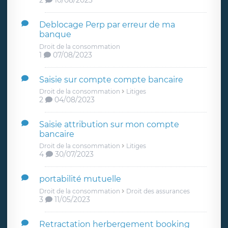
2
10/08/2023
Deblocage Perp par erreur de ma
banque
Droit de la consommation
1
07/08/2023
Saisie sur compte compte bancaire
Droit de la consommation
Litiges
2
04/08/2023
Saisie attribution sur mon compte
bancaire
Droit de la consommation
Litiges
4
30/07/2023
portabilité mutuelle
Droit de la consommation
Droit des assurances
3
11/05/2023
Retractation herbergement booking