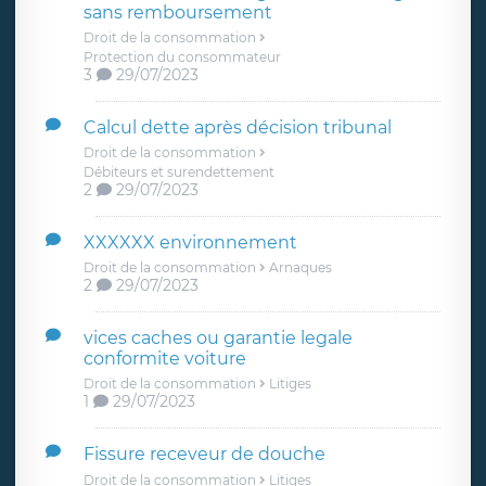
sans remboursement
Droit de la consommation
Protection du consommateur
3
29/07/2023
Calcul dette après décision tribunal
Droit de la consommation
Débiteurs et surendettement
2
29/07/2023
XXXXXX environnement
Droit de la consommation
Arnaques
2
29/07/2023
vices caches ou garantie legale
conformite voiture
Droit de la consommation
Litiges
1
29/07/2023
Fissure receveur de douche
Droit de la consommation
Litiges