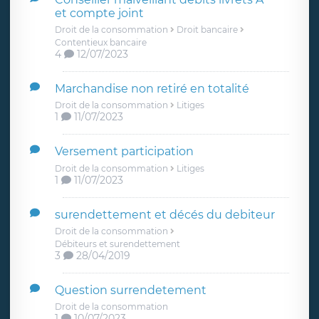
et compte joint
Droit de la consommation
Droit bancaire
Contentieux bancaire
4
12/07/2023
Marchandise non retiré en totalité
Droit de la consommation
Litiges
1
11/07/2023
Versement participation
Droit de la consommation
Litiges
1
11/07/2023
surendettement et décés du debiteur
Droit de la consommation
Débiteurs et surendettement
3
28/04/2019
Question surrendetement
Droit de la consommation
1
10/07/2023