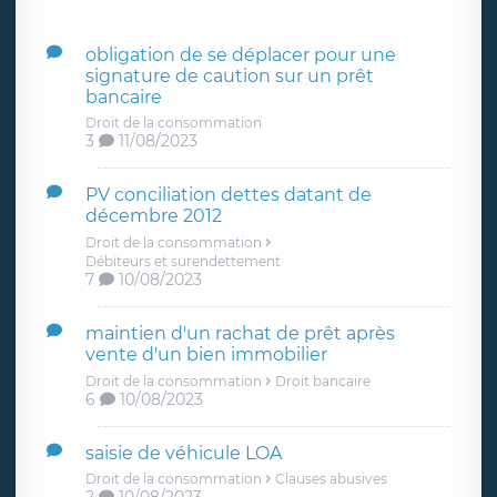
obligation de se déplacer pour une
signature de caution sur un prêt
bancaire
Droit de la consommation
3
11/08/2023
PV conciliation dettes datant de
décembre 2012
Droit de la consommation
Débiteurs et surendettement
7
10/08/2023
maintien d'un rachat de prêt après
vente d'un bien immobilier
Droit de la consommation
Droit bancaire
6
10/08/2023
saisie de véhicule LOA
Droit de la consommation
Clauses abusives