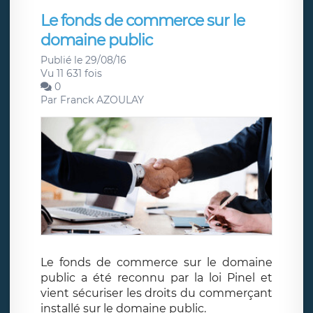
Le fonds de commerce sur le
domaine public
Publié le 29/08/16
Vu 11 631 fois
0
Par
Franck AZOULAY
Le fonds de commerce sur le domaine
public a été reconnu par la loi Pinel et
vient sécuriser les droits du commerçant
installé sur le domaine public.