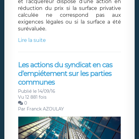
et l’acquéreur dispose d’une action en
réduction du prix si la surface privative
calculée ne correspond pas aux
exigences légales ou si la surface a été
surévaluée.
Lire la suite
Les actions du syndicat en cas
d’empiétement sur les parties
communes
Publié le 14/09/16
Vu 12 881 fois
0
Par
Franck AZOULAY