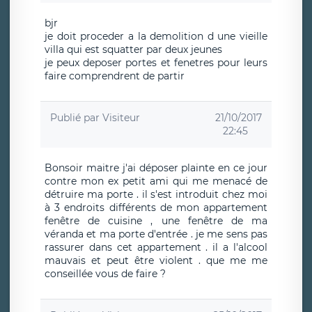
bjr
je doit proceder a la demolition d une vieille
villa qui est squatter par deux jeunes
je peux deposer portes et fenetres pour leurs
faire comprendrent de partir
Publié par
Visiteur
21/10/2017
22:45
Bonsoir maitre j'ai déposer plainte en ce jour
contre mon ex petit ami qui me menacé de
détruire ma porte . il s'est introduit chez moi
à 3 endroits différents de mon appartement
fenêtre de cuisine , une fenêtre de ma
véranda et ma porte d'entrée . je me sens pas
rassurer dans cet appartement . il a l'alcool
mauvais et peut être violent . que me me
conseillée vous de faire ?