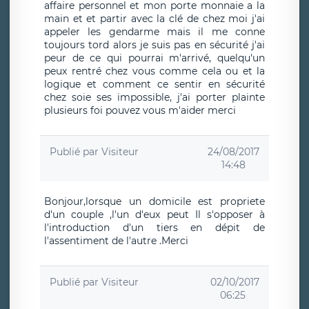
affaire personnel et mon porte monnaie a la
main et et partir avec la clé de chez moi j'ai
appeler les gendarme mais il me conne
toujours tord alors je suis pas en sécurité j'ai
peur de ce qui pourrai m'arrivé, quelqu'un
peux rentré chez vous comme cela ou et la
logique et comment ce sentir en sécurité
chez soie ses impossible, j'ai porter plainte
plusieurs foi pouvez vous m'aider merci
Publié par
Visiteur
24/08/2017
14:48
Bonjour,lorsque un domicile est propriete
d'un couple ,l'un d'eux peut Il s'opposer à
l'introduction d'un tiers en dépit de
l'assentiment de l'autre .Merci
Publié par
Visiteur
02/10/2017
06:25