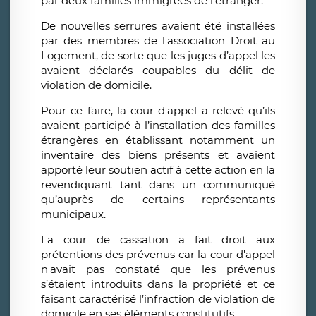
par deux familles immigrées de l'étranger.
De nouvelles serrures avaient été installées
par des membres de l'association Droit au
Logement, de sorte que les juges d’appel les
avaient déclarés coupables du délit de
violation de domicile.
Pour ce faire, la cour d'appel a relevé qu’ils
avaient participé à l’installation des familles
étrangères en établissant notamment un
inventaire des biens présents et avaient
apporté leur soutien actif à cette action en la
revendiquant tant dans un communiqué
qu’auprès de certains représentants
municipaux.
La cour de cassation a fait droit aux
prétentions des prévenus car la cour d'appel
n'avait pas constaté que les prévenus
s’étaient introduits dans la propriété et ce
faisant caractérisé l’infraction de violation de
domicile en ses éléments constitutifs.