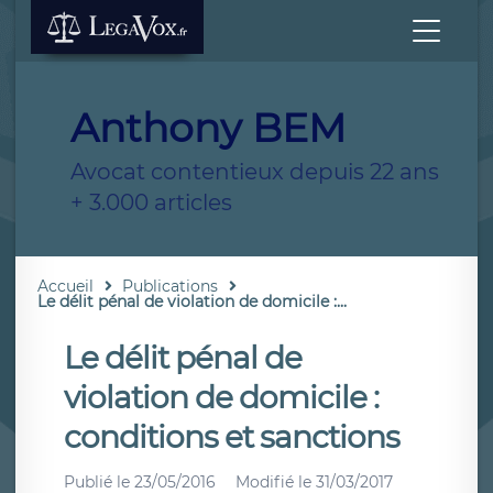
Anthony BEM
Avocat contentieux depuis 22 ans
+ 3.000 articles
Accueil
Publications
Le délit pénal de violation de domicile :...
Le délit pénal de
violation de domicile :
conditions et sanctions
Publié le
23/05/2016
Modifié le
31/03/2017