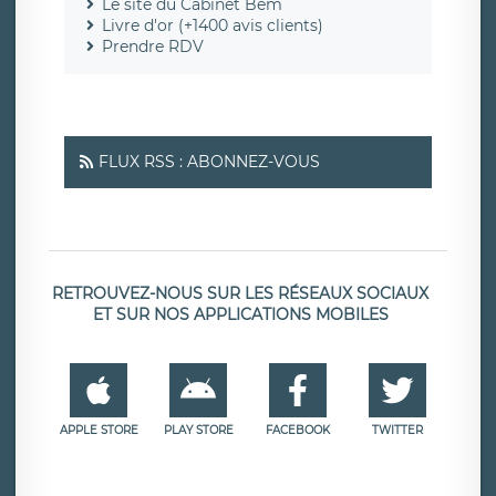
Le site du Cabinet Bem
Livre d'or (+1400 avis clients)
Prendre RDV
FLUX RSS : ABONNEZ-VOUS
RETROUVEZ-NOUS SUR LES RÉSEAUX SOCIAUX
ET SUR NOS APPLICATIONS MOBILES
APPLE STORE
PLAY STORE
FACEBOOK
TWITTER