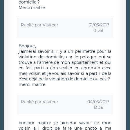
domicile ?
Merci maître
Publié par
Visiteur
31/03/2017
01:58
Bonjour,
j'aimerai savoir si il y a un périmètre pour la
violation de domicile, car le potager qui se
trouve a l'arrière de mon appartement et qui
en fait parti a un escalier en commun avec
mes voisin et je voulais savoir si a partir de la
c'est déjà de la violation de domicile ou pas ?
merci maître
Publié par
Visiteur
04/05/2017
13:36
bonjour maitre je aimerai savoir ce mon
voisin a l droit de faire une photo a ma