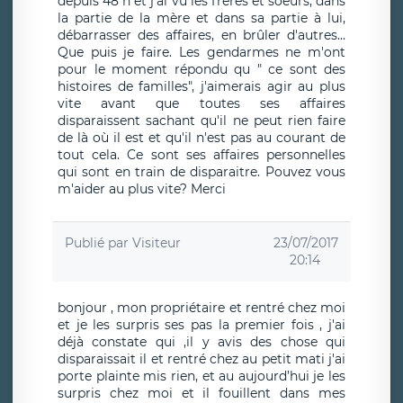
depuis 48 h et j'ai vu les frères et soeurs, dans
la partie de la mère et dans sa partie à lui,
débarrasser des affaires, en brûler d'autres...
Que puis je faire. Les gendarmes ne m'ont
pour le moment répondu qu " ce sont des
histoires de familles", j'aimerais agir au plus
vite avant que toutes ses affaires
disparaissent sachant qu'il ne peut rien faire
de là où il est et qu'il n'est pas au courant de
tout cela. Ce sont ses affaires personnelles
qui sont en train de disparaitre. Pouvez vous
m'aider au plus vite? Merci
Publié par
Visiteur
23/07/2017
20:14
bonjour , mon propriétaire et rentré chez moi
et je les surpris ses pas la premier fois , j'ai
déjà constate qui ,il y avis des chose qui
disparaissait il et rentré chez au petit mati j'ai
porte plainte mis rien, et au aujourd’hui je les
surpris chez moi et il fouillent dans mes