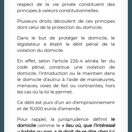
respect de la vie privée constituent des
principes à valeurs constitutionnelles.
Plusieurs droits découlent de ces principes
dont celui de la protection du domicile.
Dans le but de protéger le domicile, le
législateur a établi le délit pénal de la
violation du domicile.
En effet, selon l’article 226-4 alinéa 1er du
code pénal, constitue une violation de
domicile, l’introduction ou le maintien dans
le domicile d’autrui à l’aide de manœuvres,
menaces, voies de fait ou contraintes, hors
les cas où la loi le permet.
Ce délit est puni d’un an d’emprisonnement
et de 15.000 euros d’amende.
Pour rappel, la jurisprudence définit
le
domicile
comme le
« lieu où, que l’intéressé
y habite ou non, a le droit de se dire chez lui,