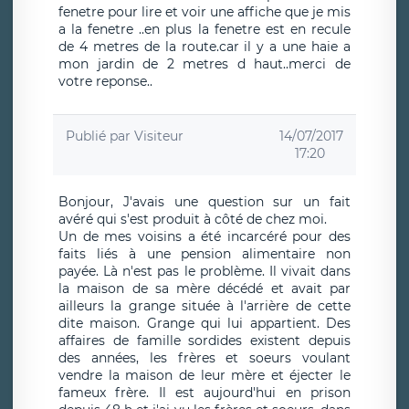
fenetre pour lire et voir une affiche que je mis
a la fenetre ..en plus la fenetre est en recule
de 4 metres de la route.car il y a une haie a
mon jardin de 2 metres d haut..merci de
votre reponse..
Publié par
Visiteur
14/07/2017
17:20
Bonjour, J'avais une question sur un fait
avéré qui s'est produit à côté de chez moi.
Un de mes voisins a été incarcéré pour des
faits liés à une pension alimentaire non
payée. Là n'est pas le problème. Il vivait dans
la maison de sa mère décédé et avait par
ailleurs la grange située à l'arrière de cette
dite maison. Grange qui lui appartient. Des
affaires de famille sordides existent depuis
des années, les frères et soeurs voulant
vendre la maison de leur mère et éjecter le
fameux frère. Il est aujourd'hui en prison