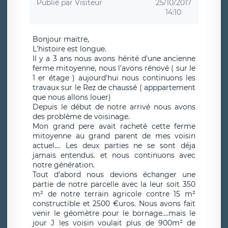
Publié par
Visiteur
25/10/2017
14:10
Bonjour maitre,
L'histoire est longue.
Il y a 3 ans nous avons hérité d'une ancienne
ferme mitoyenne, nous l'avons rénové ( sur le
1 er étage ) aujourd'hui nous continuons les
travaux sur le Rez de chaussé ( apppartement
que nous allons louer)
Depuis le début de notre arrivé nous avons
des problème de voisinage.
Mon grand pere avait racheté cette ferme
mitoyenne au grand parent de mes voisin
actuel.... Les deux parties ne se sont déja
jamais entendus. et nous continuons avec
notre génération.
Tout d'abord nous devions échanger une
partie de notre parcelle avec la leur soit 350
m² de notre terrain agricole contre 15 m²
constructible et 2500 €uros. Nous avons fait
venir le géomètre pour le bornage....mais le
jour J les voisin voulait plus de 900m² de