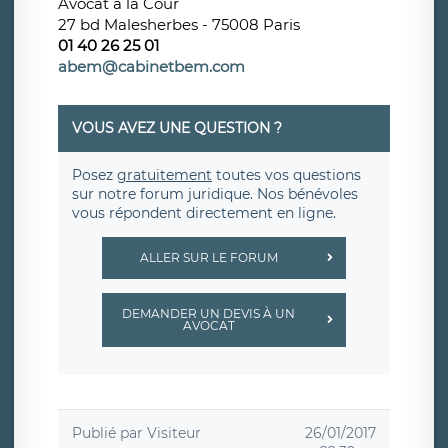
Avocat à la Cour
27 bd Malesherbes - 75008 Paris
01 40 26 25 01
abem@cabinetbem.com
VOUS AVEZ UNE QUESTION ?
Posez
gratuitement
toutes vos questions
sur notre forum juridique. Nos bénévoles
vous répondent directement en ligne.
ALLER SUR LE FORUM
DEMANDER UN DEVIS À UN
AVOCAT
Publié par
Visiteur
26/01/2017