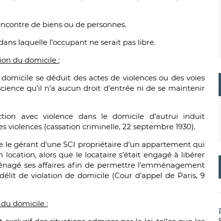
’encontre de biens ou de personnes.
ans laquelle l’occupant ne serait pas libre.
ion du domicile :
u domicile se déduit des actes de violences ou des voies
cience qu’il n’a aucun droit d’entrée ni de se maintenir
tion avec violence dans le domicile d’autrui induit
es violences (cassation criminelle, 22 septembre 1930).
 le gérant d’une SCI propriétaire d’un appartement qui
ocation, alors que le locataire s’était engagé à libérer
énagé ses affaires afin de permettre l’emménagement
élit de violation de domicile (Cour d'appel de Paris, 9
 du domicile :