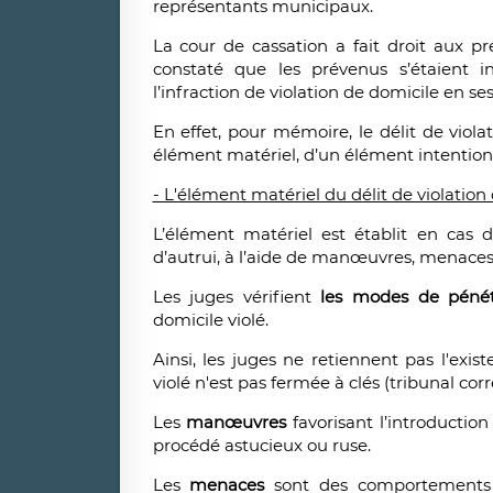
représentants municipaux.
La cour de cassation a fait droit aux pr
constaté que les prévenus s’étaient in
l’infraction de violation de domicile en se
En effet, pour mémoire, le délit de viol
élément matériel, d’un élément intentionn
- L'élément matériel du délit de violation 
L’élément matériel est établit en cas d
d’autrui, à l’aide de manœuvres, menaces, 
Les juges vérifient
les modes de péné
domicile violé.
Ainsi, les juges ne retiennent pas l'exis
violé n'est pas fermée à clés (tribunal corr
Les
manœuvres
favorisant l’introductio
procédé astucieux ou ruse.
Les
menaces
sont des comportements 