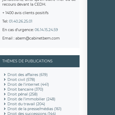
recours devant la CEDH.
+ 1400 avis clients positifs
Tel:
01.40.26.25.01
En cas d'urgence:
06.14.15.24.59
Email : abem@cabinetbem.com
THÈMES DE PUBLICATIONS
Droit des affaires (619)
Droit civil (578)
Droit de l'internet (441)
Droit bancaire (370)
Droit pénal (258)
Droit de l'immobilier (248)
Droit du travail (204)
Droit de la presse/médias (161)
Droit des successions (144)