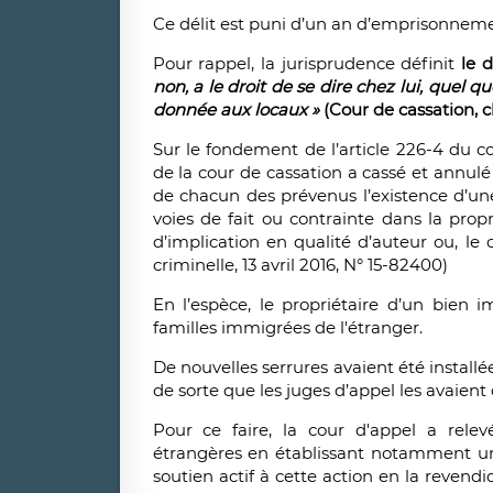
Ce délit est puni d’un an d’emprisonneme
Pour rappel, la jurisprudence définit
le 
non, a le droit de se dire chez lui, quel qu
donnée aux locaux »
(Cour de cassation, c
Sur le fondement de l’article 226-4 du co
de la cour de cassation a cassé et annulé 
de chacun des prévenus l’existence d’une
voies de fait ou contrainte dans la propr
d’implication en qualité d’auteur ou, le
criminelle, 13 avril 2016, N° 15-82400)
En l’espèce, le propriétaire d’un bien 
familles immigrées de l'étranger.
De nouvelles serrures avaient été instal
de sorte que les juges d’appel les avaient
Pour ce faire, la cour d'appel a relevé 
étrangères en établissant notamment un 
soutien actif à cette action en la reve