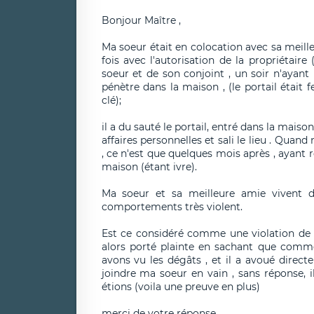
Bonjour Maître ,
Ma soeur était en colocation avec sa meille
fois avec l'autorisation de la propriétaire
soeur et de son conjoint , un soir n'ayant 
pénètre dans la maison , (le portail était 
clé);
il a du sauté le portail, entré dans la mais
affaires personnelles et sali le lieu . Qua
, ce n'est que quelques mois après , ayant 
maison (étant ivre).
Ma soeur et sa meilleure amie vivent d
comportements très violent.
Est ce considéré comme une violation de d
alors porté plainte en sachant que comm
avons vu les dégâts , et il a avoué directe
joindre ma soeur en vain , sans réponse, 
étions (voila une preuve en plus)
merci de votre réponse.