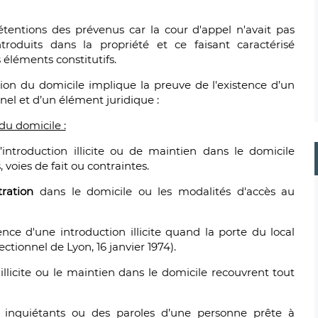
étentions des prévenus car la cour d'appel n'avait pas
troduits dans la propriété et ce faisant caractérisé
s éléments constitutifs.
ation du domicile implique la preuve de l'existence d’un
el et d’un élément juridique :
du domicile :
’introduction illicite ou de maintien dans le domicile
voies de fait ou contraintes.
tration
dans le domicile ou les modalités d'accès au
tence d'une introduction illicite quand la porte du local
ectionnel de Lyon, 16 janvier 1974).
n illicite ou le maintien dans le domicile recouvrent tout
inquiétants ou des paroles d’une personne prête à