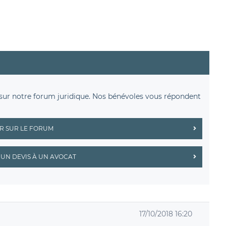
sur notre forum juridique. Nos bénévoles vous répondent
R SUR LE FORUM
UN DEVIS À UN AVOCAT
17/10/2018 16:20