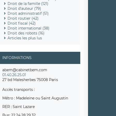
Droit de la famille (121)
Droit d'auteur (79)
Droit administratif (51)
Droit routier (42)
Droit fiscal (42)
Droit international (38)
Droit des robots (16)
Articles les plus lus
INFORMATIONS
abem@cabinetbem.com
01.40.26.25.01
27 bd Malesherbes 75008 Paris
Accès transports :
Métro : Madeleine ou Saint Augustin
RER : Saint Lazare
Bus: 22,24,28,29,32,