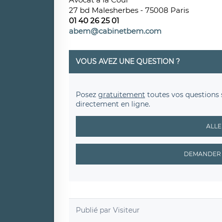
27 bd Malesherbes - 75008 Paris
01 40 26 25 01
abem@cabinetbem.com
VOUS AVEZ UNE QUESTION ?
Posez
gratuitement
toutes vos questions 
directement en ligne.
ALLE
DEMANDER 
Publié par
Visiteur