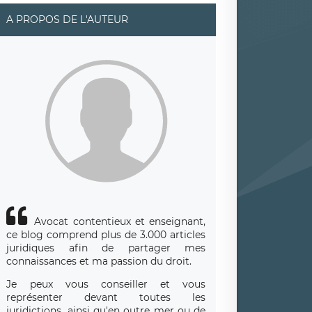
A PROPOS DE L'AUTEUR
Avocat contentieux et enseignant,
ce blog comprend plus de 3.000 articles
juridiques afin de partager mes
connaissances et ma passion du droit.
Je peux vous conseiller et vous
représenter devant toutes les
juridictions, ainsi qu'en outre mer ou de