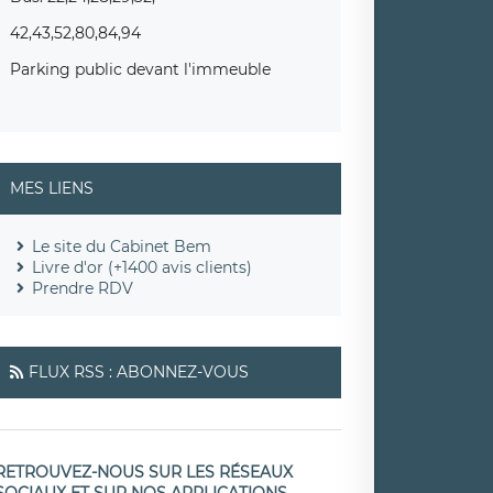
42,43,52,80,84,94
Parking public devant l'immeuble
MES LIENS
Le site du Cabinet Bem
Livre d'or (+1400 avis clients)
Prendre RDV
FLUX RSS : ABONNEZ-VOUS
RETROUVEZ-NOUS SUR LES RÉSEAUX
SOCIAUX ET SUR NOS APPLICATIONS