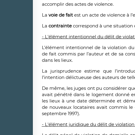
accomplir des actes de violence.
La
voie de fait
est un acte de violence à l
La
contrainte
correspond à une situation d
- L'élément intentionnel du délit de violat
L’élément intentionnel de la violation d
de fait commis par l’auteur et de sa cons
dans les lieux.
La jurisprudence estime que l’introduc
l’intention délictueuse des auteurs de tell
De même, les juges ont pu considérer que
avait pénétré dans le logement donné en l
les lieux à une date déterminée et dém
de nouveaux locataires avait commis le d
septembre 1997).
- L'élément juridique du délit de violation