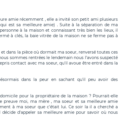
ure amie récemment , elle a invité son petit ami plusieurs
 (qui est sa meilleure amie) . Suite à la séparation de ma
personne à la maison et connaissant très bien les lieux, il
fermé à clés, la baie vitrée de la maison ne se ferme pas à
on et dans la pièce où dormait ma soeur, renversé toutes ces
nd nous sommes rentrées le lendemain nous l'avons suspecté
repris contact avec ma soeur, qu'il avoue être entré dans la
ésormais dans la peur en sachant qu'il peu avoir des
omicile pour la propriétaire de la maison ? Pourrait-elle
e preuve moi, ma mère , ma soeur et sa meilleure amie
ment à ma soeur que c'était lui. Ce soir la il a cherché a
il décide d'appeler sa meilleure amie pour savoir où nous