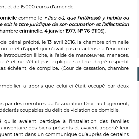
nt et de 15.000 euros d’amende.
domicile
comme le
« lieu où, que l’intéressé y habite ou
e soit le titre juridique de son occupation et l’affectation
hambre criminelle, 4 janvier 1977, N° 76-91105).
de pénal précité, le 13 avril 2016, la chambre criminelle
un arrêt d’appel qui n’avait pas caractérisé à l’encontre
 introduction illicite, à l’aide de manœuvres, menaces,
iété et ne s’était pas expliqué sur leur degré respectif
 cas échéant, de complice. (Cour de cassation, chambre
immobilier a appris que celui-ci était occupé par deux
lées par des membres de l'association Droit au Logement,
 déclarés coupables du délit de violation de domicile.
qu’ils avaient participé à l’installation des familles
inventaire des biens présents et avaient apporté leur
ndiquant tant dans un communiqué qu’auprès de certains