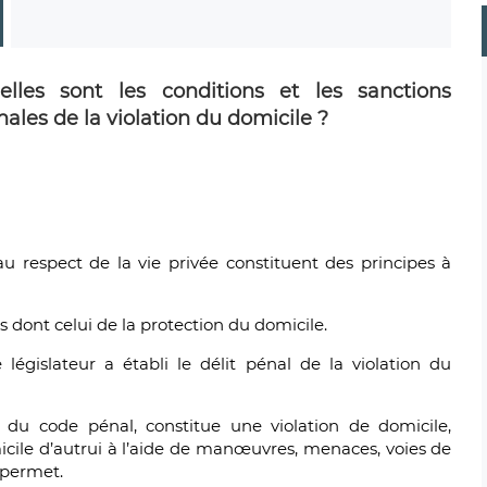
elles sont les conditions et les sanctions
ales de la violation du domicile ?
 au respect de la vie privée constituent des principes à
s dont celui de la protection du domicile.
législateur a établi le délit pénal de la violation du
er du code pénal, constitue une violation de domicile,
micile d’autrui à l’aide de manœuvres, menaces, voies de
e permet.