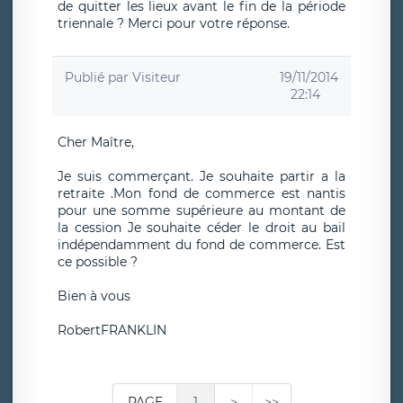
de quitter les lieux avant le fin de la période
triennale ? Merci pour votre réponse.
Publié par
Visiteur
19/11/2014
22:14
Cher Maître,
Je suis commerçant. Je souhaite partir a la
retraite .Mon fond de commerce est nantis
pour une somme supérieure au montant de
la cession Je souhaite céder le droit au bail
indépendamment du fond de commerce. Est
ce possible ?
Bien à vous
RobertFRANKLIN
PAGE
1
>
>>