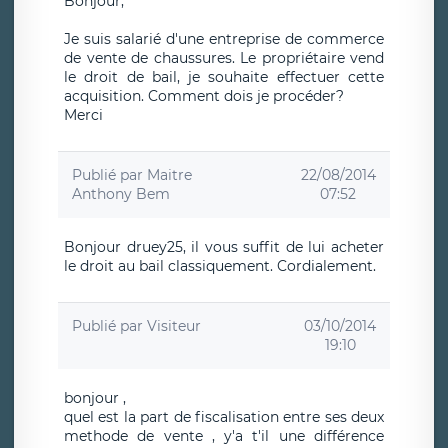
Bonjour,
Je suis salarié d'une entreprise de commerce
de vente de chaussures. Le propriétaire vend
le droit de bail, je souhaite effectuer cette
acquisition. Comment dois je procéder?
Merci
Publié par
Maitre
22/08/2014
Anthony Bem
07:52
Bonjour druey25, il vous suffit de lui acheter
le droit au bail classiquement. Cordialement.
Publié par
Visiteur
03/10/2014
19:10
bonjour ,
quel est la part de fiscalisation entre ses deux
methode de vente , y'a t'il une différence