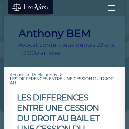
Anthony BEM
Avocat contentieux depuis 22 ans
+ 3.000 articles
Accueil
Publications
LES DIFFERENCES ENTRE UNE CESSION DU DROIT
AU...
LES DIFFERENCES
ENTRE UNE CESSION
DU DROIT AU BAIL ET
UNE CESSION DU