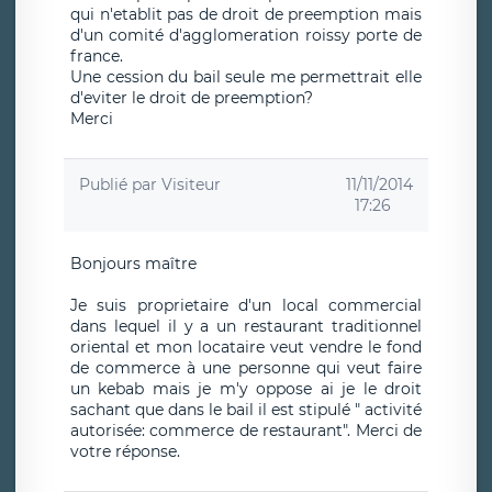
qui n'etablit pas de droit de preemption mais
d'un comité d'agglomeration roissy porte de
france.
Une cession du bail seule me permettrait elle
d'eviter le droit de preemption?
Merci
Publié par
Visiteur
11/11/2014
17:26
Bonjours maître
Je suis proprietaire d'un local commercial
dans lequel il y a un restaurant traditionnel
oriental et mon locataire veut vendre le fond
de commerce à une personne qui veut faire
un kebab mais je m'y oppose ai je le droit
sachant que dans le bail il est stipulé " activité
autorisée: commerce de restaurant". Merci de
votre réponse.