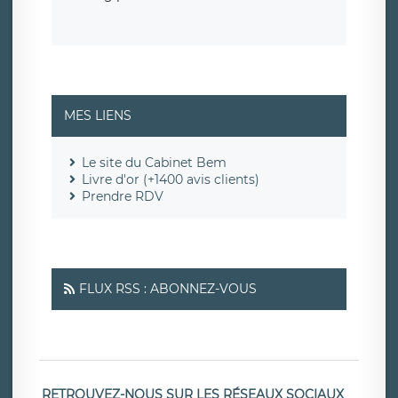
MES LIENS
Le site du Cabinet Bem
Livre d'or (+1400 avis clients)
Prendre RDV
FLUX RSS : ABONNEZ-VOUS
RETROUVEZ-NOUS SUR LES RÉSEAUX SOCIAUX