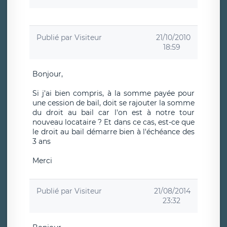
Publié par
Visiteur
21/10/2010
18:59
Bonjour,
Si j'ai bien compris, à la somme payée pour
une cession de bail, doit se rajouter la somme
du droit au bail car l'on est à notre tour
nouveau locataire ? Et dans ce cas, est-ce que
le droit au bail démarre bien à l'échéance des
3 ans
Merci
Publié par
Visiteur
21/08/2014
23:32