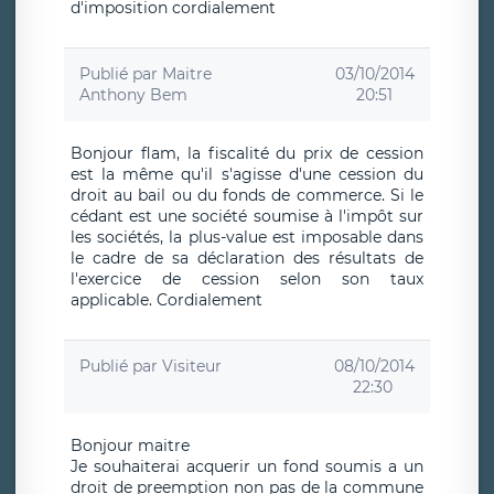
d'imposition cordialement
Publié par
Maitre
03/10/2014
Anthony Bem
20:51
Bonjour flam, la fiscalité du prix de cession
est la même qu'il s'agisse d'une cession du
droit au bail ou du fonds de commerce. Si le
cédant est une société soumise à l'impôt sur
les sociétés, la plus-value est imposable dans
le cadre de sa déclaration des résultats de
l'exercice de cession selon son taux
applicable. Cordialement
Publié par
Visiteur
08/10/2014
22:30
Bonjour maitre
Je souhaiterai acquerir un fond soumis a un
droit de preemption non pas de la commune