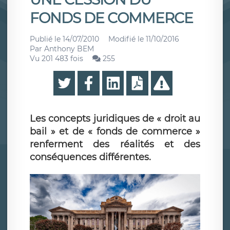
FONDS DE COMMERCE
Publié le
14/07/2010
Modifié le
11/10/2016
Par
Anthony BEM
Vu 201 483 fois
255
Les concepts juridiques de « droit au
bail » et de « fonds de commerce »
renferment des réalités et des
conséquences différentes.