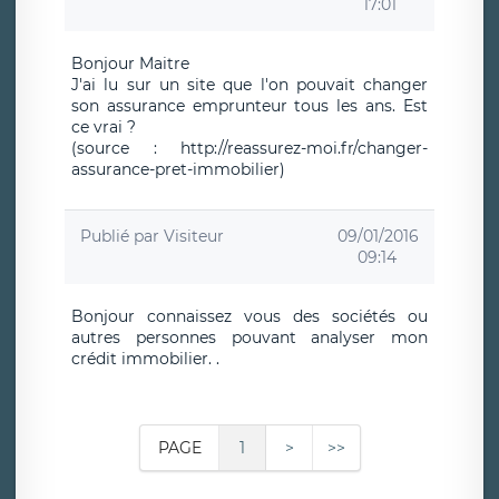
17:01
Bonjour Maitre
J'ai lu sur un site que l'on pouvait changer
son assurance emprunteur tous les ans. Est
ce vrai ?
(source : http://reassurez-moi.fr/changer-
assurance-pret-immobilier)
Publié par
Visiteur
09/01/2016
09:14
Bonjour connaissez vous des sociétés ou
autres personnes pouvant analyser mon
crédit immobilier. .
PAGE
1
>
>>