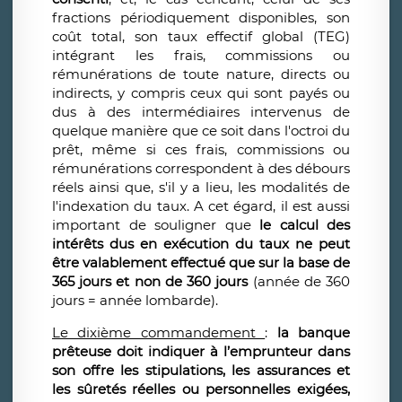
fractions périodiquement disponibles, son
coût total, son taux effectif global (TEG)
intégrant les frais, commissions ou
rémunérations de toute nature, directs ou
indirects, y compris ceux qui sont payés ou
dus à des intermédiaires intervenus de
quelque manière que ce soit dans l'octroi du
prêt, même si ces frais, commissions ou
rémunérations correspondent à des débours
réels ainsi que, s'il y a lieu, les modalités de
l'indexation du taux. A cet égard, il est aussi
important de souligner que
le calcul des
intérêts dus en exécution du taux ne peut
être valablement effectué que sur la base de
365 jours et non de 360 jours
(année de 360
jours = année lombarde).
Le dixième commandement
:
la banque
prêteuse doit indiquer à l’emprunteur dans
son offre les stipulations, les assurances et
les sûretés réelles ou personnelles exigées,