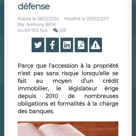
défense
Publié le
08/12/2014
Modifié le
20/03/2017
Par
Anthony BEM
Vu 69 953 fois
128
Parce que l’accession à la propriété
n’est pas sans risque lorsqu’elle se
fait au moyen d’un crédit
immobilier, le législateur érige
depuis 2010 de nombreuses
obligations et formalités à la charge
des banques.