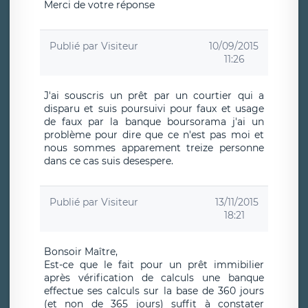
Merci de votre réponse
Publié par
Visiteur
10/09/2015
11:26
J'ai souscris un prêt par un courtier qui a
disparu et suis poursuivi pour faux et usage
de faux par la banque boursorama j'ai un
problème pour dire que ce n'est pas moi et
nous sommes apparement treize personne
dans ce cas suis desespere.
Publié par
Visiteur
13/11/2015
18:21
Bonsoir Maître,
Est-ce que le fait pour un prêt immibilier
après vérification de calculs une banque
effectue ses calculs sur la base de 360 jours
(et non de 365 jours) suffit à constater