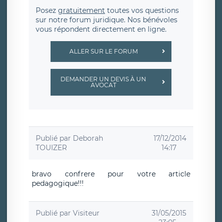
Posez
gratuitement
toutes vos questions
sur notre forum juridique. Nos bénévoles
vous répondent directement en ligne.
ALLER SUR LE FORUM
DEMANDER UN DEVIS À UN
AVOCAT
Publié par
Deborah
17/12/2014
TOUIZER
14:17
bravo confrere pour votre article
pedagogique!!!
Publié par
Visiteur
31/05/2015