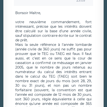
23:05
Bonsoir Maître,
votre neuvième commandement, fort
intéressant, précise que les intérêts doivent
être calculé sur la base d'une année civile,
sauf stipulation contraire écrite sur le contrat
de prêt.
Mais la seule référence à l'année lombarde
(année civile de 360 jours) ne suffit pas pour
prouver que le TEG ou TAEG est faux. Il faut
aussi, et c'est en ce sens que la cour de
cassation a confirmé ce mésusage en janvier
2005, que le nombre de jours retenus au
numérateur du calcul des intérêts entrant
dans le calcul du TEG (TAEG) soit bien le
nombre exact de jours du mois (soit 28, 29,
30 ou 31 jours), et non pas un nombre
forfaitaire (souvent, la convention est que
l'année est composée de 12 mois de 30 jours,
soit 360 jours, règle équivalente à celle qui
énonce qu'une année est composée de 365