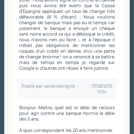
2008 ! nous avions signé un contrat en devise
puis nous avons été averti que la Caisse
d'Epargne appliquait un taux de change très
défavorable (8 % d'écart) . Nous voulions
changer de banque mais pas eu le temps car
justement la banque a envoyé un chèque
sans notre accord ce qui a débloqué le crédit,
nous n'avons rien pu faire ... et à l'époque il
n'était pas obligatoire de mentionner les
risques d'un crédit en devise, d'où une perte
de change énorme ! on a renoncé à se battre,
mais de temps en temps je regarde sur
Google si d'autres ont réussi à faire justice.
Publié par
sandrineingrid
17/08/2015
11:04
Bonjour Maître, quel est le délai de recours
pour agir contre une banque hormis le délai
des 5 ans.
A quoi correspondent les 20 ans mentionnés