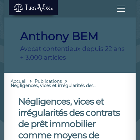
Anthony BEM
Avocat contentieux depuis 22 ans
+ 3.000 articles
Accueil
Publications
Négligences, vices et irrégularités des...
Négligences, vices et
irrégularités des contrats
de prêt immobilier
comme moyens de