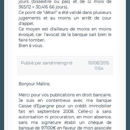
jours (bissextile ou pas) et de 12 mois de
365/12 = 30,416 66 jours).
Ce point de "détail" a été validé dans plusieurs
jugements et au moins un arrêt de cour
d'appel.
Ce moyen est d'ailleurs de moins en moins
évoqué, car l'avocat de la banque sait bien le
faire tomber.
Bien à vous.
Publié par
sandrineingrid
10/08/2015
11:54
Bonjour Maître,
Merci pour vos publications en droit bancaire.
Je suis en contentieux avec ma banque
Caisse d'Epargne pour un crédit immobilier
fait en septembre 2008. Celle-ci a sans
autorisation ni procuration, en mon absence,
sans ma signature établi un chèque de
banque de 97100€ en faveur de mon associée