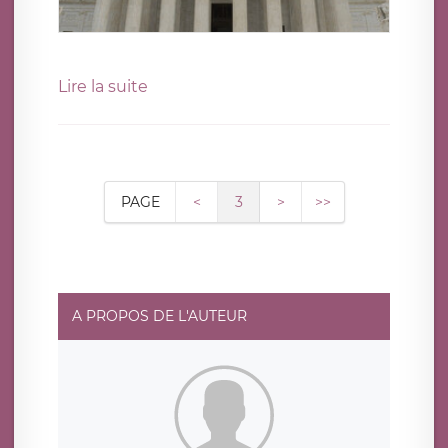
Lire la suite
PAGE
<
3
>
>>
A PROPOS DE L'AUTEUR