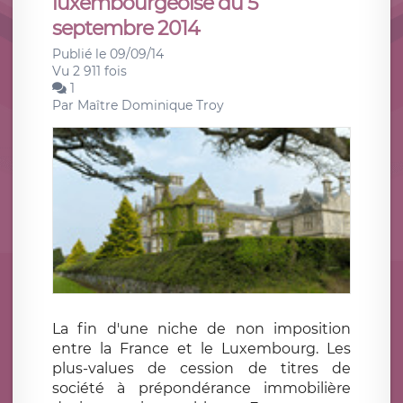
luxembourgeoise du 5
septembre 2014
Publié le 09/09/14
Vu 2 911 fois
1
Par
Maître Dominique Troy
La fin d'une niche de non imposition
entre la France et le Luxembourg. Les
plus-values de cession de titres de
société à prépondérance immobilière