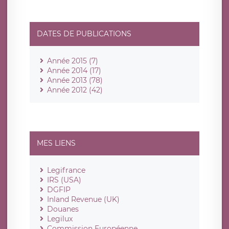
DATES DE PUBLICATIONS
Année 2015 (7)
Année 2014 (17)
Année 2013 (78)
Année 2012 (42)
MES LIENS
Legifrance
IRS (USA)
DGFIP
Inland Revenue (UK)
Douanes
Legilux
Commission Européenne