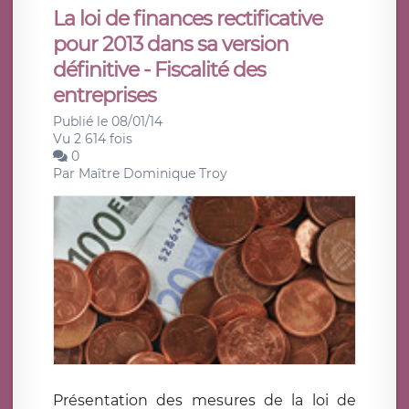
La loi de finances rectificative
pour 2013 dans sa version
définitive - Fiscalité des
entreprises
Publié le 08/01/14
Vu 2 614 fois
0
Par
Maître Dominique Troy
Présentation des mesures de la loi de