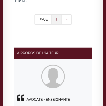
merci .
PAGE
1
>
A PROPOS DE L'AUTEUR
AVOCATE - ENSEIGNANTE