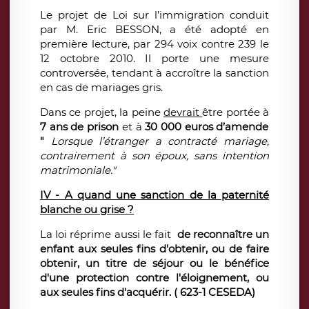
Le projet de Loi sur l’immigration conduit
par M. Eric BESSON, a été adopté en
première lecture, par 294 voix contre 239 le
12 octobre 2010. Il porte une mesure
controversée, tendant à accroître la sanction
en cas de mariages gris.
Dans ce projet, la peine
devrait
être portée à
7 ans de prison
et à
30 000 euros d’amende
"
L
orsque l’étranger a contracté mariage,
contrairement à son époux, sans intention
matrimoniale."
IV
- A quand une sanction de la paternité
blanche ou grise ?
La loi réprime aussi le fait
de reconnaître un
enfant aux seules fins d'obtenir, ou de faire
obtenir, un titre de séjour ou le bénéfice
d'une protection contre l'éloignement, ou
aux seules fins d'acquérir. ( 623-1 CESEDA)