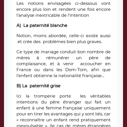
Les notions envisagées ci-dessous vont
encore plus loin et rendent une fois encore
l’analyse inextricable de l’intention
A) La paternité blanche
Notion, moins abordée, celle-ci existe aussi
et crée des problèmes bien plus graves.
Ce type de mariage conduit bon nombre de
mères à rémunérer un père de
complaisance, et à venir accoucher en
France ou dans les Dom-Tom, afin que
l’enfant obtienne la nationalité française…
B) La paternité grise
Ici la tromperie porte les véritables
intentions du père étranger qui fait un
enfant à une femme française uniquement
pour en tirer les avantages qui y sont liés, car
« reconnaître un enfant rend pratiquement
inexpulsable ». (le cas de mères étrangères