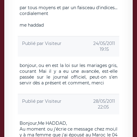
par tous moyens et par un faisceau d'indices...
cordialement
me haddad
Publié par
Visiteur
24/05/2011
19:15
bonjour, ou en est la loi sur les mariages gris,
courant Mai il y a eu une avancée, est-elle
passée sur le journal officiel, peut-on s'en
servir dès a présent et comment, merci
Publié par
Visiteur
28/05/2011
22:05
Bonjour,Me HADDAD,
Au moment ou j'écrie ce message chez moi,il
y à ma femme que j'ai épousé au Maroc le 04