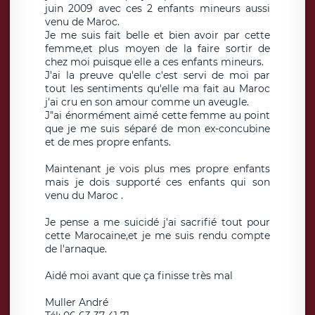
juin 2009 avec ces 2 enfants mineurs aussi
venu de Maroc.
Je me suis fait belle et bien avoir par cette
femme,et plus moyen de la faire sortir de
chez moi puisque elle a ces enfants mineurs.
J'ai la preuve qu'elle c'est servi de moi par
tout les sentiments qu'elle ma fait au Maroc
j'ai cru en son amour comme un aveugle.
J"ai énormément aimé cette femme au point
que je me suis séparé de mon ex-concubine
et de mes propre enfants.
Maintenant je vois plus mes propre enfants
mais je dois supporté ces enfants qui son
venu du Maroc .
Je pense a me suicidé j'ai sacrifié tout pour
cette Marocaine,et je me suis rendu compte
de l'arnaque.
Aidé moi avant que ça finisse très mal
Muller André