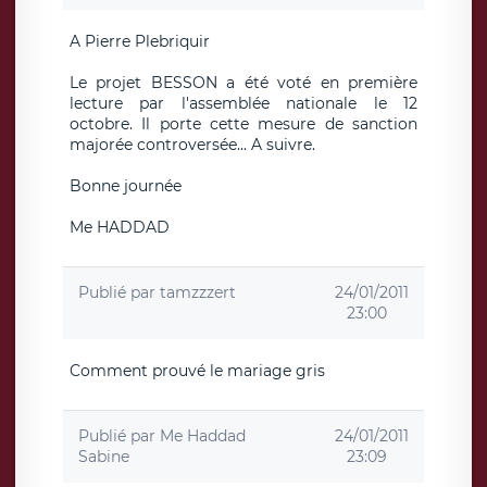
A Pierre Plebriquir
Le projet BESSON a été voté en première
lecture par l'assemblée nationale le 12
octobre. Il porte cette mesure de sanction
majorée controversée... A suivre.
Bonne journée
Me HADDAD
Publié par
tamzzzert
24/01/2011
23:00
Comment prouvé le mariage gris
Publié par
Me Haddad
24/01/2011
Sabine
23:09