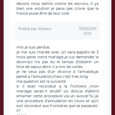
devons nous battre contre les escrocs, il ya
bien une solution je peux pas croire que la
france puise être de leur coté
Publié par
Visiteur
13/06/2011
21:01
moi je suis perdue,
je me suis mariée avec un sans-papiers et 3
mois apres notre mariage je vux demander le
divorce,il n'a pas eu le temps d'obtenir un
titre de sejour.donc il a mis les voiles.
je ne veux pas d'un divorce a l'amiable,jai
pensé a l'annulation,mais c'est tres long
ma question est la suivante
si il etait reconduit a la frontiere ,mon
mariage serait-il anulé? ou dois-je d'abord
entamer cette procedure via un avocat?si jai
une procedure d'annulation en cours et qu'il
soit reconduit aux frontieres que se passerait-
il?