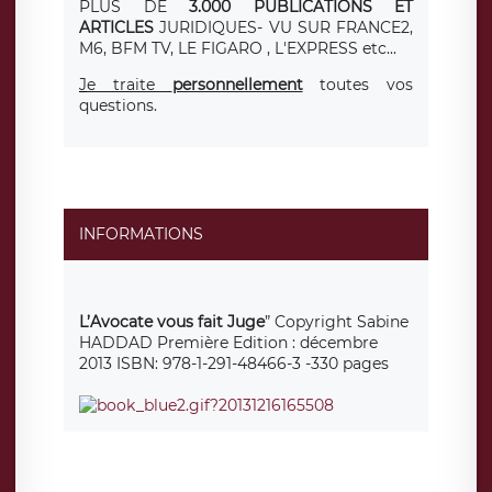
PLUS DE
3.000 PUBLICATIONS ET
ARTICLES
JURIDIQUES- VU SUR FRANCE2,
M6, BFM TV, LE FIGARO , L'EXPRESS etc...
J
e traite
personnellement
toutes vos
questions.
INFORMATIONS
L’Avocate vous fait Juge
” Copyright Sabine
HADDAD Première Edition : décembre
2013 ISBN: 978-1-291-48466-3 -330 pages