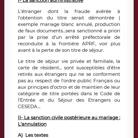
I-
La sanction administrative
L'étranger dont la fraude avérée à
l'obtention du titre serait démontrée (
exemple mariage blanc annulé, production
de faux documents...sera sanctionné a priori
par la prise d'un arrêté préfectorale de
reconduite à la frontière APRF, voir plus
avant à la perte de son titre de séjour.
Le titre de séjour vie privée et familiale, la
carte de résident... sont susceptibles d'être
retirés aux étrangers qui ne se conforment
pas au respect de l'ordre public Français ou
aux principes d'octroi et de maintien de leur
catégorie de titre portées dans le Code de
l'Entrée et du Séjour des Etrangers ou
CESEDA...
II-
La sanction civile postérieure au mariage :
L'annulation
A) Les textes