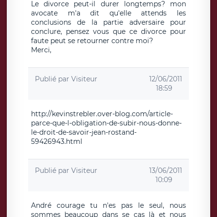
Le divorce peut-il durer longtemps? mon
avocate m'a dit qu'elle attends les
conclusions de la partie adversaire pour
conclure, pensez vous que ce divorce pour
faute peut se retourner contre moi?
Merci,
Publié par
Visiteur
12/06/2011
18:59
http://kevinstrebler.over-blog.com/article-
parce-que-l-obligation-de-subir-nous-donne-
le-droit-de-savoir-jean-rostand-
59426943.html
Publié par
Visiteur
13/06/2011
10:09
André courage tu n'es pas le seul, nous
sommes beaucoup dans se cas là et nous