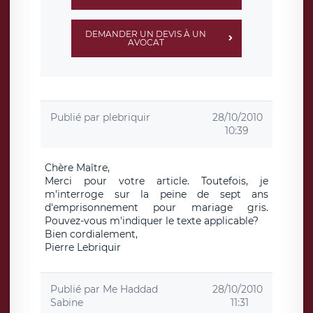
DEMANDER UN DEVIS À UN
AVOCAT
Publié par
plebriquir
28/10/2010
10:39
Chère Maître,
Merci pour votre article. Toutefois, je
m'interroge sur la peine de sept ans
d'emprisonnement pour mariage gris.
Pouvez-vous m'indiquer le texte applicable?
Bien cordialement,
Pierre Lebriquir
Publié par
Me Haddad
28/10/2010
Sabine
11:31