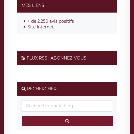
MES LIENS
+ de 2.250 avis positifs
Site Internet
FLUX RSS : ABONNEZ-VOUS
RECHERCHER