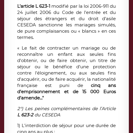
L’article L 623-1
modifié par la loi 2006-911 du
24 juillet 2006 du Code de l'entrée et du
séjour des étrangers et du droit d'asile
CESEDA sanctionne les mariages simulés,
de pure complaisances ou « blancs » en ces
termes.
« Le fait de contracter un mariage ou de
reconnaître un enfant aux seules fins
d'obtenir, ou de faire obtenir, un titre de
séjour ou le bénéfice d'une protection
contre l'éloignement, ou aux seules fins
d'acquérir, ou de faire acquérir, la nationalité
française est puni de
cinq ans
d'emprisonnement et de 15 000 Euros
d'amende..."
2°) Les peines complémentaires de l’Article
L 623-2
du CESEDA
1) L'interdiction de séjour pour une durée de
cinq ans au plus ;