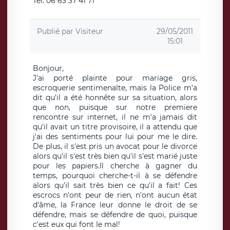
Tél: 06 63 37 41 71
Publié par
Visiteur
29/05/2011
15:01
Bonjour,
J'ai porté plainte pour mariage gris,
escroquerie sentimenalte, mais la Police m'a
dit qu'il a été honnête sur sa situation, alors
que non, puisque sur notre premiere
rencontre sur internet, il ne m'a jamais dit
qu'il avait un titre provisoire, il a attendu que
j'ai des sentiments pour lui pour me le dire.
De plus, il s'est pris un avocat pour le divorce
alors qu'il s'est très bien qu'il s'est marié juste
pour les papiers.Il cherche à gagner du
temps, pourquoi cherche-t-il à se défendre
alors qu'il sait très bien ce qu'il a fait! Ces
escrocs n'ont peur de rien, n'ont aucun état
d'âme, la France leur donne le droit de se
défendre, mais se défendre de quoi, puisque
c'est eux qui font le mal!