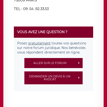
75009 PARIS
TEL : 09 .54 .92.33.53
VOUS AVEZ UNE QUESTION ?
Posez
gratuitement
toutes vos questions
sur notre forum juridique. Nos bénévoles
vous répondent directement en ligne.
ALLER SUR LE FORUM
DEMANDER UN DEVIS À UN
AVOCAT