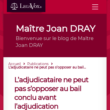
Maître Joan DRAY
Bienvenue sur le blog de Maître
Joan DRAY
Accueil
Publications
L’adjudicataire ne peut pas s’opposer au bail...
L’adjudicataire ne peut
pas s’opposer au bail
conclu avant
l’adjudication