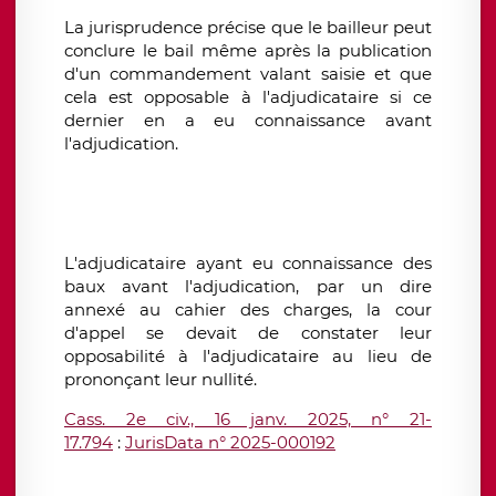
La jurisprudence précise que le bailleur peut
conclure le bail même après la publication
d'un commandement valant saisie et que
cela est opposable à l'adjudicataire si ce
dernier en a eu connaissance avant
l'adjudication.
L'adjudicataire ayant eu connaissance des
baux avant l'adjudication, par un dire
annexé au cahier des charges, la cour
d'appel se devait de constater leur
opposabilité à l'adjudicataire au lieu de
prononçant leur nullité.
Cass. 2e civ., 16 janv. 2025, n° 21-
17.794
:
JurisData n° 2025-000192