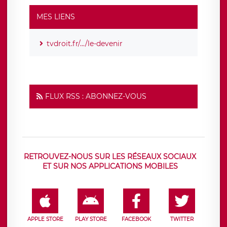
MES LIENS
tvdroit.fr/.../le-devenir
FLUX RSS : ABONNEZ-VOUS
RETROUVEZ-NOUS SUR LES RÉSEAUX SOCIAUX
ET SUR NOS APPLICATIONS MOBILES
APPLE STORE
PLAY STORE
FACEBOOK
TWITTER