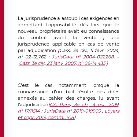
La jurisprudence a assoupli ces exigences en
admettant l'opposabilité dès lors que le
nouveau propriétaire avait eu connaissance
du contrat avant la vente ; une
jurisprudence applicable en cas de vente
par adjudication
(Cass. 3e civ., 11 févr. 2004,
n° 02-12.762 :
JurisData n° 2004-022268
. –
Cass. 3e civ., 23 janv. 2007, n° 06-14.433
)
C'est le cas notamment lorsque la
connaissance d'un bail résulte des dires
annexés au cahier des charges, lu avant
l'adjudication
(
CA Paris, 3e ch., 4 oct. 2019,
n° 17/11514
:
JurisData n° 2019-019903
;
Loyers
et copr. 2019, comm. 208
).