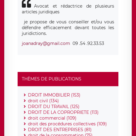
Avocat et rédactrice de plusieurs
articles juridiques
je propose de vous conseiller et/ou vous
défendre efficacement devant toutes les
juridictions.
joanadray@gmail.com
09 .54 .92.33.53
THÈMES DE PUBLICATIONS
DROIT IMMOBILIER (153)
droit civil (134)
DROIT DU TRAVAIL (125)
DROIT DE LA COPROPRIETE (113)
droit commercial (109)
droit des procédures collectives (109)
DROIT DES ENTREPRISES (81)
droit de la consommation (75)