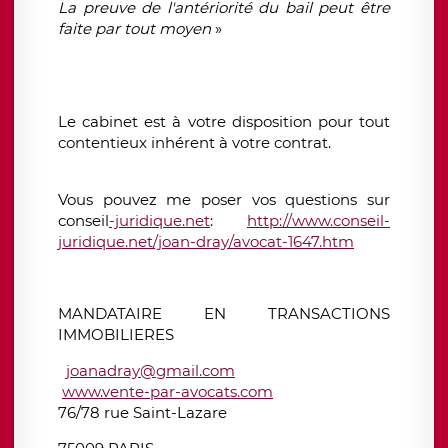
La preuve de l'antériorité du bail peut être
faite par tout moyen
»
Le cabinet est à votre disposition pour tout
contentieux inhérent à votre contrat.
Vous pouvez me poser vos questions sur
conseil
-juridique.net
:
http://www.conseil-
juridique.net/joan-dray/avocat-1647.htm
MANDATAIRE EN TRANSACTIONS
IMMOBILIERES
joanadray@gmail.com
www.vente-par-avocats.com
76/78 rue Saint-Lazare