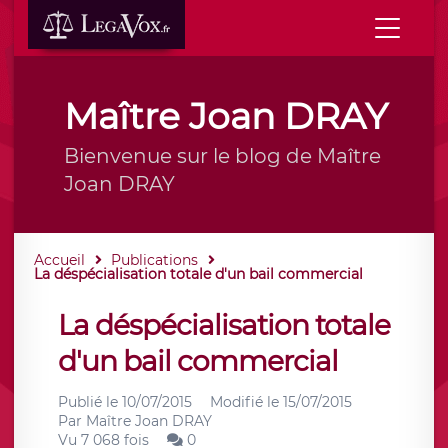
Maître Joan DRAY
Bienvenue sur le blog de Maître
Joan DRAY
Accueil
Publications
La déspécialisation totale d'un bail commercial
La déspécialisation totale
d'un bail commercial
Publié le
10/07/2015
Modifié le
15/07/2015
Par
Maître Joan DRAY
Vu 7 068 fois
0