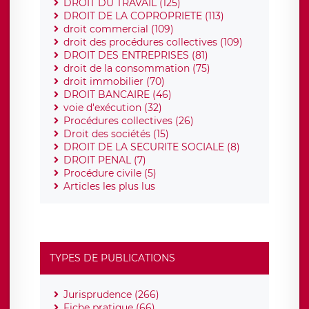
DROIT DU TRAVAIL (125)
DROIT DE LA COPROPRIETE (113)
droit commercial (109)
droit des procédures collectives (109)
DROIT DES ENTREPRISES (81)
droit de la consommation (75)
droit immobilier (70)
DROIT BANCAIRE (46)
voie d'exécution (32)
Procédures collectives (26)
Droit des sociétés (15)
DROIT DE LA SECURITE SOCIALE (8)
DROIT PENAL (7)
Procédure civile (5)
Articles les plus lus
TYPES DE PUBLICATIONS
Jurisprudence (266)
Fiche pratique (66)