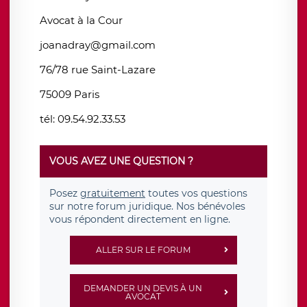
Avocat à la Cour
joanadray@gmail.com
76/78 rue Saint-Lazare
75009 Paris
tél: 09.54.92.33.53
VOUS AVEZ UNE QUESTION ?
Posez
gratuitement
toutes vos questions
sur notre forum juridique. Nos bénévoles
vous répondent directement en ligne.
ALLER SUR LE FORUM
DEMANDER UN DEVIS À UN
AVOCAT