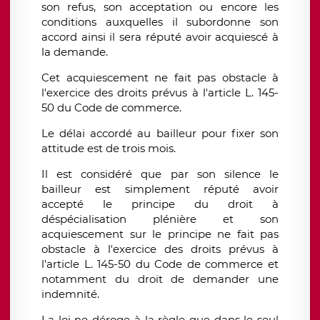
son refus, son acceptation ou encore les
conditions auxquelles il subordonne son
accord ainsi il sera réputé avoir acquiescé à
la demande.
Cet acquiescement ne fait pas obstacle à
l'exercice des droits prévus à l'article L. 145-
50 du Code de commerce.
Le délai accordé au bailleur pour fixer son
attitude est de trois mois.
Il est considéré que par son silence le
bailleur est simplement réputé avoir
accepté le principe du droit à
déspécialisation plénière et son
acquiescement sur le principe ne fait pas
obstacle à l'exercice des droits prévus à
l'article L. 145-50 du Code de commerce et
notamment du droit de demander une
indemnité.
La loi ne déroge à la règle que dans le seul