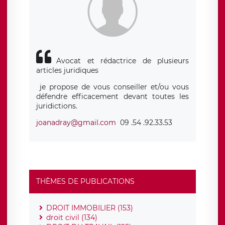
Avocat et rédactrice de plusieurs
articles juridiques
je propose de vous conseiller et/ou vous
défendre efficacement devant toutes les
juridictions.
joanadray@gmail.com
09 .54 .92.33.53
THÈMES DE PUBLICATIONS
DROIT IMMOBILIER (153)
droit civil (134)