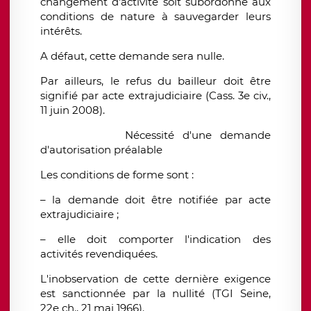
changement d'activité soit subordonné aux
conditions de nature à sauvegarder leurs
intérêts.
A défaut, cette demande sera nulle.
Par ailleurs, le refus du bailleur doit être
signifié par acte extrajudiciaire (Cass. 3e civ.,
11 juin 2008).
Nécessité d'une demande
d'autorisation préalable
Les conditions de forme sont :
– la demande doit être notifiée par acte
extrajudiciaire ;
– elle doit comporter l'indication des
activités revendiquées.
L'inobservation de cette dernière exigence
est sanctionnée par la nullité (TGI Seine,
22e ch., 21 mai 1966).