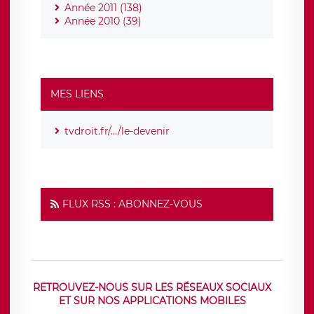
Année 2011 (138)
Année 2010 (39)
MES LIENS
tvdroit.fr/.../le-devenir
FLUX RSS : ABONNEZ-VOUS
RETROUVEZ-NOUS SUR LES RÉSEAUX SOCIAUX
ET SUR NOS APPLICATIONS MOBILES