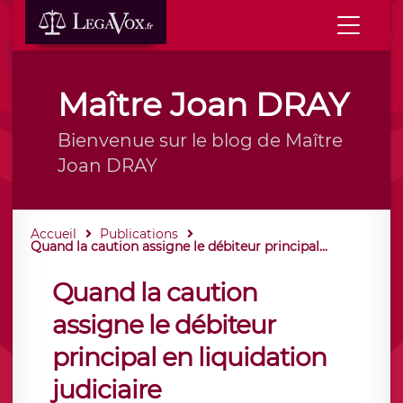
Maître Joan DRAY
Bienvenue sur le blog de Maître
Joan DRAY
Accueil
Publications
Quand la caution assigne le débiteur principal...
Quand la caution
assigne le débiteur
principal en liquidation
judiciaire