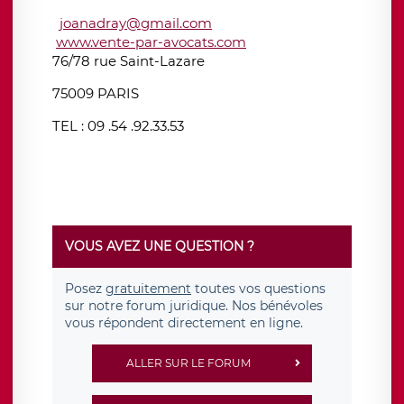
joanadray@gmail.com
www.vente-par-avocats.com
76/78 rue Saint-Lazare
75009 PARIS
TEL : 09 .54 .92.33.53
VOUS AVEZ UNE QUESTION ?
Posez
gratuitement
toutes vos questions
sur notre forum juridique. Nos bénévoles
vous répondent directement en ligne.
ALLER SUR LE FORUM