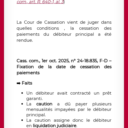
com., art. R. 640-1, al. 3
)
La Cour de Cassation vient de juger dans
quelles conditions , la cessation des
paiements du débiteur principal a été
rendue.
Cass. com., 1er oct. 2025, n° 24-18.835, F-D –
Fixation de la date de cessation des
paiements
➡️
Faits
Un débiteur avait contracté un prêt
garanti.
La
caution
a dû payer plusieurs
mensualités impayées par le débiteur
principal.
La caution assigne donc le débiteur
en
liquidation judiciaire
.