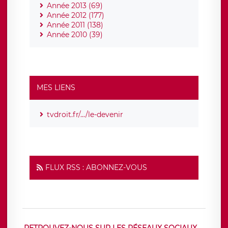
Année 2013 (69)
Année 2012 (177)
Année 2011 (138)
Année 2010 (39)
MES LIENS
tvdroit.fr/.../le-devenir
FLUX RSS : ABONNEZ-VOUS
RETROUVEZ-NOUS SUR LES RÉSEAUX SOCIAUX