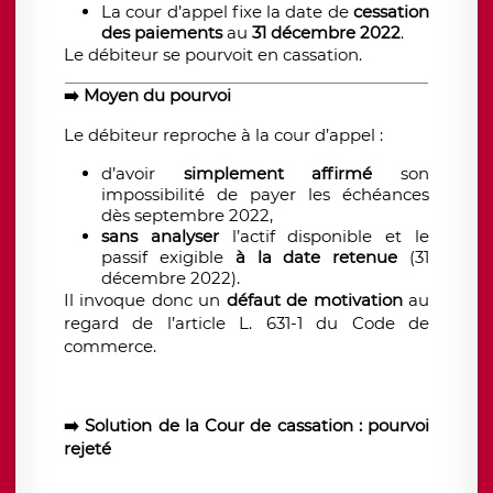
La cour d’appel fixe la date de
cessation
des paiements
au
31 décembre 2022
.
Le débiteur se pourvoit en cassation.
➡️
Moyen du pourvoi
Le débiteur reproche à la cour d’appel :
d’avoir
simplement affirmé
son
impossibilité de payer les échéances
dès septembre 2022,
sans analyser
l’actif disponible et le
passif exigible
à la date retenue
(31
décembre 2022).
Il invoque donc un
défaut de motivation
au
regard de l’article L. 631-1 du Code de
commerce.
➡️
Solution de la Cour de cassation : pourvoi
rejeté