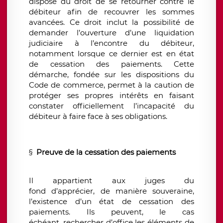
dispose du droit de se retourner contre le
débiteur afin de recouvrer les sommes
avancées. Ce droit inclut la possibilité de
demander l’ouverture d’une liquidation
judiciaire à l’encontre du débiteur,
notamment lorsque ce dernier est en état
de cessation des paiements. Cette
démarche, fondée sur les dispositions du
Code de commerce, permet à la caution de
protéger ses propres intérêts en faisant
constater officiellement l’incapacité du
débiteur à faire face à ses obligations.
§
Preuve de la cessation des paiements
Il appartient aux juges du
fond d’apprécier, de manière souveraine,
l’existence d’un état de cessation des
paiements. Ils peuvent, le cas
échéant, rechercher d’office les éléments de