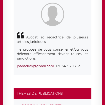
Avocat et rédactrice de plusieurs
articles juridiques
je propose de vous conseiller et/ou vous
défendre efficacement devant toutes les
juridictions.
joanadray@gmail.com
09 .54 .92.33.53
THÈMES DE PUBLICATIONS