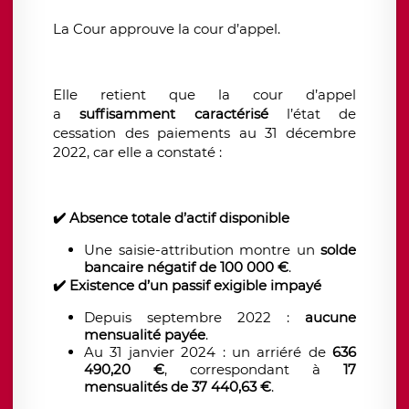
La Cour approuve la cour d’appel.
Elle retient que la cour d’appel
a
suffisamment caractérisé
l’état de
cessation des paiements au 31 décembre
2022, car elle a constaté :
✔️
Absence totale d’actif disponible
Une saisie-attribution montre un
solde
bancaire négatif de 100 000 €
.
✔️
Existence d’un passif exigible impayé
Depuis septembre 2022 :
aucune
mensualité payée
.
Au 31 janvier 2024 : un arriéré de
636
490,20 €
, correspondant à
17
mensualités de 37 440,63 €
.