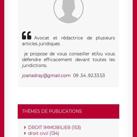
Avocat et rédactrice de plusieurs
articles juridiques
je propose de vous conseiller et/ou vous
défendre efficacement devant toutes les
juridictions.
joanadray@gmail.com
09 .54 .92.33.53
THÈMES DE PUBLICATIONS
DROIT IMMOBILIER (153)
droit civil (134)