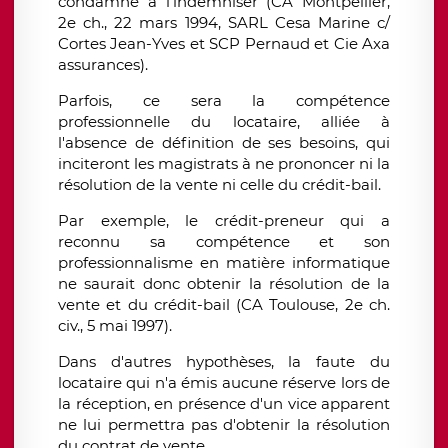
condamné à l'indemniser (CA Montpellier,
2e ch., 22 mars 1994, SARL Cesa Marine c/
Cortes Jean-Yves et SCP Pernaud et Cie Axa
assurances).
Parfois, ce sera la compétence
professionnelle du locataire, alliée à
l'absence de définition de ses besoins, qui
inciteront les magistrats à ne prononcer ni la
résolution de la vente ni celle du crédit-bail.
Par exemple, le crédit-preneur qui a
reconnu sa compétence et son
professionnalisme en matière informatique
ne saurait donc obtenir la résolution de la
vente et du crédit-bail (CA Toulouse, 2e ch.
civ., 5 mai 1997).
Dans d'autres hypothèses, la faute du
locataire qui n'a émis aucune réserve lors de
la réception, en présence d'un vice apparent
ne lui permettra pas d'obtenir la résolution
du contrat de vente.