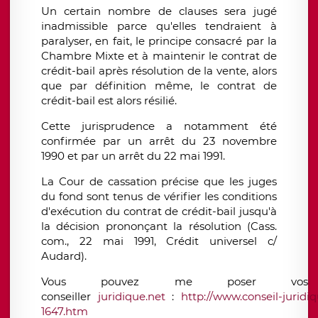
Un certain nombre de clauses sera jugé
inadmissible parce qu'elles tendraient à
paralyser, en fait, le principe consacré par la
Chambre Mixte et à maintenir le contrat de
crédit-bail après résolution de la vente, alors
que par définition même, le contrat de
crédit-bail est alors résilié.
Cette jurisprudence a notamment été
confirmée par un arrêt du 23 novembre
1990 et par un arrêt du 22 mai 1991.
La Cour de cassation précise que les juges
du fond sont tenus de vérifier les conditions
d'exécution du contrat de crédit-bail jusqu'à
la décision prononçant la résolution (Cass.
com., 22 mai 1991, Crédit universel c/
Audard).
Vous pouvez me poser vos q
conseiller
juridique.net
:
http://www.conseil-juridi
1647.htm