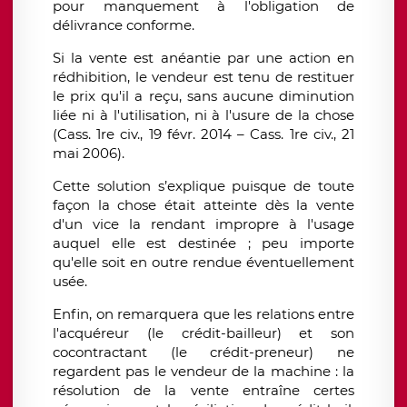
pour manquement à l'obligation de
délivrance conforme.
Si la vente est anéantie par une action en
rédhibition, le vendeur est tenu de restituer
le prix qu'il a reçu, sans aucune diminution
liée ni à l'utilisation, ni à l'usure de la chose
(Cass. 1re civ., 19 févr. 2014 – Cass. 1re civ., 21
mai 2006).
Cette solution s’explique puisque de toute
façon la chose était atteinte dès la vente
d'un vice la rendant impropre à l'usage
auquel elle est destinée ; peu importe
qu'elle soit en outre rendue éventuellement
usée.
Enfin, on remarquera que les relations entre
l'acquéreur (le crédit-bailleur) et son
cocontractant (le crédit-preneur) ne
regardent pas le vendeur de la machine : la
résolution de la vente entraîne certes