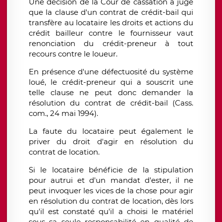
Une décision de la Cour de cassation a jugé
que la clause d'un contrat de crédit-bail qui
transfère au locataire les droits et actions du
crédit bailleur contre le fournisseur vaut
renonciation du crédit-preneur à tout
recours contre le loueur.
En présence d'une défectuosité du système
loué, le crédit-preneur qui a souscrit une
telle clause ne peut donc demander la
résolution du contrat de crédit-bail (Cass.
com., 24 mai 1994).
La faute du locataire peut également le
priver du droit d'agir en résolution du
contrat de location.
Si le locataire bénéficie de la stipulation
pour autrui et d'un mandat d'ester, il ne
peut invoquer les vices de la chose pour agir
en résolution du contrat de location, dès lors
qu'il est constaté qu'il a choisi le matériel
sous sa seule responsabilité en qualité de