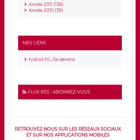
Année 2011 (138)
Année 2010 (39)
MES LIENS
tvdroit.fr/.../le-devenir
FLUX RSS : ABONNEZ-VOUS
RETROUVEZ-NOUS SUR LES RÉSEAUX SOCIAUX
ET SUR NOS APPLICATIONS MOBILES