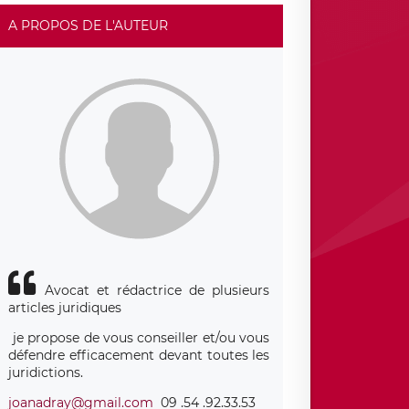
A PROPOS DE L'AUTEUR
Avocat et rédactrice de plusieurs
articles juridiques
je propose de vous conseiller et/ou vous
défendre efficacement devant toutes les
juridictions.
joanadray@gmail.com
09 .54 .92.33.53