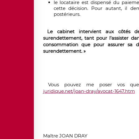
le locataire est dispensé du paieme
cette décision. Pour autant, il d
postérieurs.
Le cabinet intervient aux côtés d
surendettement, tant pour l’assister d
consommation que pour assurer sa dé
surendettement. »
Vous pouvez me poser vos quest
juridique.net/joan-dray/avocat-1647.htm
Maître JOAN DRAY