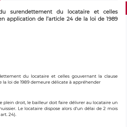
s du surendettement du locataire et celles
n application de l’article 24 de la loi de 1989
ndettement du locataire et celles gouvernant la clause
 de la loi de 1989 demeure délicate à appréhender
plein droit, le bailleur doit faire délivrer au locataire un
ssier. Le locataire dispose alors d'un délai de 2 mois
art. 24).