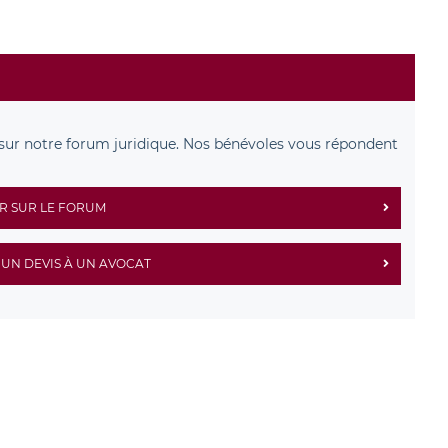
sur notre forum juridique. Nos bénévoles vous répondent
R SUR LE FORUM
UN DEVIS À UN AVOCAT