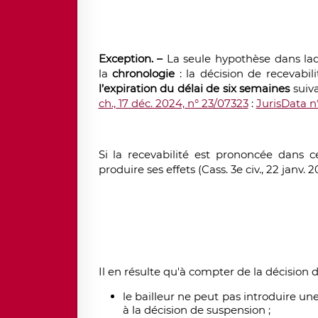
Exception. –
La seule hypothèse dans laqu
la
chronologie
: la décision de recevabi
l’expiration du délai de six semaines
suiv
ch., 17 déc. 2024, n° 23/07323
:
JurisData 
Si la recevabilité est prononcée dans ce
produire ses effets (Cass. 3e civ., 22 janv. 20
Il en résulte qu'à compter de la décision 
le bailleur ne peut pas introduire u
à la décision de suspension ;