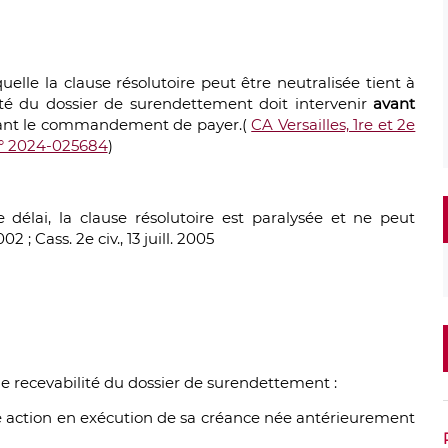
elle la clause résolutoire peut être neutralisée tient à
lité du dossier de surendettement doit intervenir
avant
ant le commandement de payer.(
CA Versailles, 1re et 2e
n° 2024-025684
)
 délai, la clause résolutoire est paralysée et ne peut
02 ; Cass. 2e civ., 13 juill. 2005
de recevabilité du dossier de surendettement :
ne action en exécution de sa créance née antérieurement