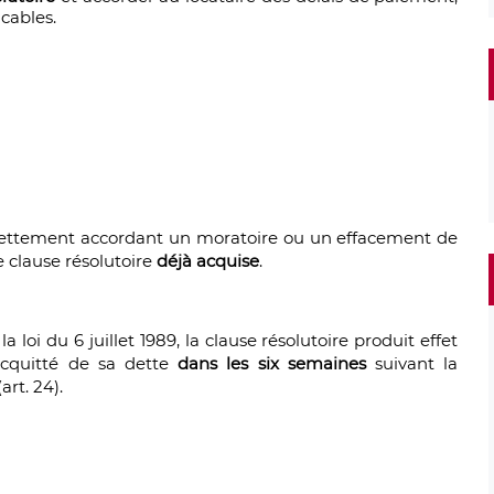
cables.
ettement accordant un moratoire ou un effacement de
 clause résolutoire
déjà acquise
.
 loi du 6 juillet 1989, la clause résolutoire produit effet
 acquitté de sa dette
dans les six semaines
suivant la
rt. 24).