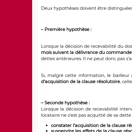
Deux hypothèses doivent être distinguées
– Première hypothèse :
Lorsque la décision de recevabilité du d
mois suivant la délivrance du command
dettes antérieures. Il ne peut donc pas 
Si, malgré cette information, le bailleur
d’acquisition de la clause résolutoire
, cel
– Seconde hypothèse :
Lorsque la décision de recevabilité inter
locataire ne s’est pas acquitté de sa dette 
constater l’acquisition de la clause ré
suspendre les effets de la clause réso