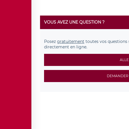
VOUS AVEZ UNE QUESTION ?
Posez
gratuitement
toutes vos questions 
directement en ligne.
ALLE
DEMANDER 