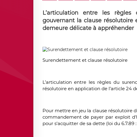
L’articulation entre les règle
gouvernant la clause résolutoire e
demeure délicate à appréhender
Surendettement et clause résolutoire
L’articulation entre les règles du sure
résolutoire en application de l’article 24
Pour mettre en jeu la clause résolutoire de 
commandement de payer par exploit d'hui
pour s'acquitter de sa dette (loi du 6.7.89 : 