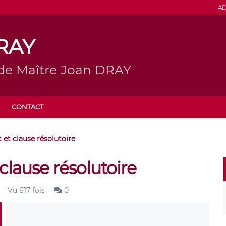
AD
DRAY
 de Maître Joan DRAY
CONTACT
et clause résolutoire
lause résolutoire
Vu 617 fois
0