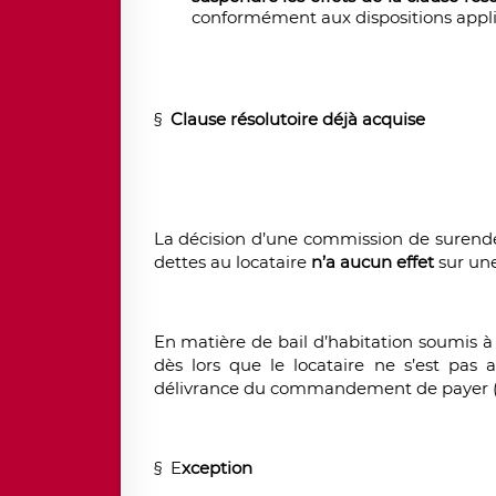
conformément aux dispositions appli
§
Clause résolutoire déjà acquise
La décision d’une commission de surend
dettes au locataire
n’a aucun effet
sur une
En matière de bail d’habitation soumis à la
dès lors que le locataire ne s’est pas
délivrance du commandement de payer (a
§ E
xception