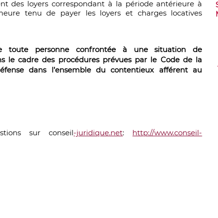
nt des loyers correspondant à la période antérieure à
emeure tenu de payer les loyers et charges locatives
e toute personne confrontée à une situation de
ans le cadre des procédures prévues par le Code de la
fense dans l’ensemble du contentieux afférent au
ions sur conseil
-juridique.net
:
http://www.conseil-