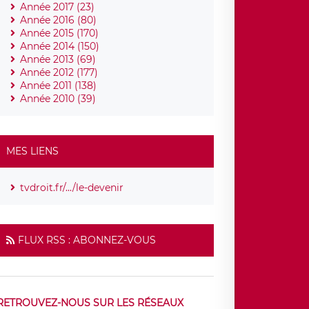
Année 2017 (23)
Année 2016 (80)
Année 2015 (170)
Année 2014 (150)
Année 2013 (69)
Année 2012 (177)
Année 2011 (138)
Année 2010 (39)
MES LIENS
tvdroit.fr/.../le-devenir
FLUX RSS : ABONNEZ-VOUS
RETROUVEZ-NOUS SUR LES RÉSEAUX