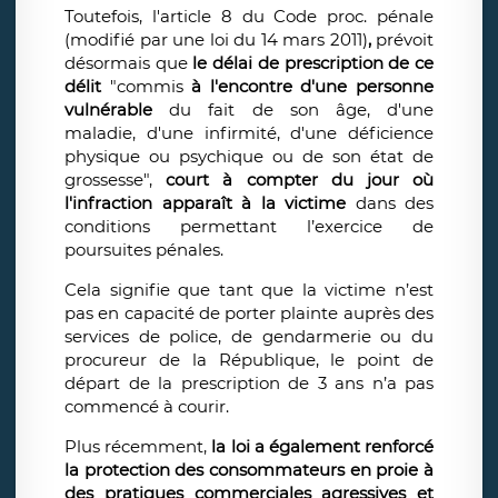
Toutefois,
l'article 8 du Code proc. pénale
(modifié par une loi du 14 mars 2011)
,
prévoit
désormais que
le délai de prescription de ce
délit
"commis
à l'encontre d'une personne
vulnérable
du fait de son âge, d'une
maladie, d'une infirmité, d'une déficience
physique ou psychique ou de son état de
grossesse",
court à compter du jour où
l'infraction apparaît à la victime
dans des
conditions permettant l’exercice de
poursuites pénales.
Cela signifie que tant que la victime n’est
pas en capacité de porter plainte auprès des
services de police, de gendarmerie ou du
procureur de la République, le point de
départ de la prescription de 3 ans n’a pas
commencé à courir.
Plus récemment,
la loi a également renforcé
la protection des consommateurs en proie à
des pratiques commerciales agressives et