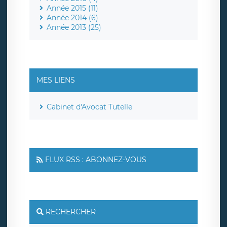
Année 2015 (11)
Année 2014 (6)
Année 2013 (25)
MES LIENS
Cabinet d'Avocat Tutelle
FLUX RSS : ABONNEZ-VOUS
RECHERCHER