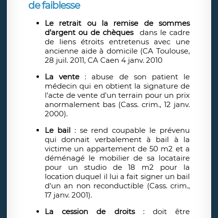
de faiblesse
Le retrait ou la remise de sommes
d’argent ou de chèques
dans le cadre
de liens étroits entretenus avec une
ancienne aide à domicile (CA Toulouse,
28 juil. 2011, CA Caen 4 janv. 2010
La vente
: abuse de son patient le
médecin qui en obtient la signature de
l'acte de vente d'un terrain pour un prix
anormalement bas (Cass. crim., 12 janv.
2000).
Le bail
: se rend coupable le prévenu
qui donnait verbalement à bail à la
victime un appartement de 50 m2 et a
déménagé le mobilier de sa locataire
pour un studio de 18 m2 pour la
location duquel il lui a fait signer un bail
d'un an non reconductible (Cass. crim.,
17 janv. 2001).
La cession de droits
: doit être