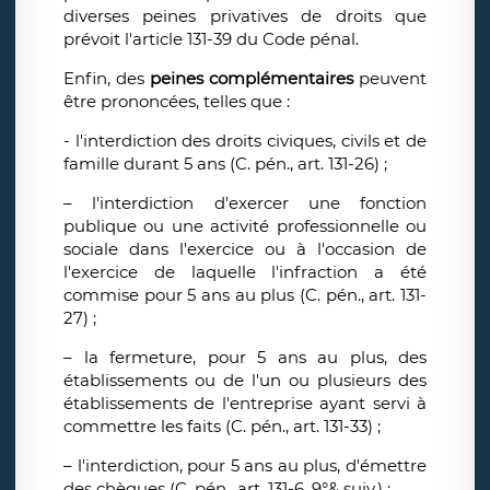
diverses peines privatives de droits que
prévoit l'article 131-39 du Code pénal.
Enfin, des
peines complémentaires
peuvent
être prononcées, telles que :
- l'interdiction des droits civiques, civils et de
famille durant 5 ans (C. pén., art. 131-26) ;
– l'interdiction d'exercer une fonction
publique ou une activité professionnelle ou
sociale dans l'exercice ou à l'occasion de
l'exercice de laquelle l'infraction a été
commise pour 5 ans au plus (C. pén., art. 131-
27) ;
– la fermeture, pour 5 ans au plus, des
établissements ou de l'un ou plusieurs des
établissements de l'entreprise ayant servi à
commettre les faits (C. pén., art. 131-33) ;
– l'interdiction, pour 5 ans au plus, d'émettre
des chèques (C. pén., art. 131-6, 9°& suiv.) ;