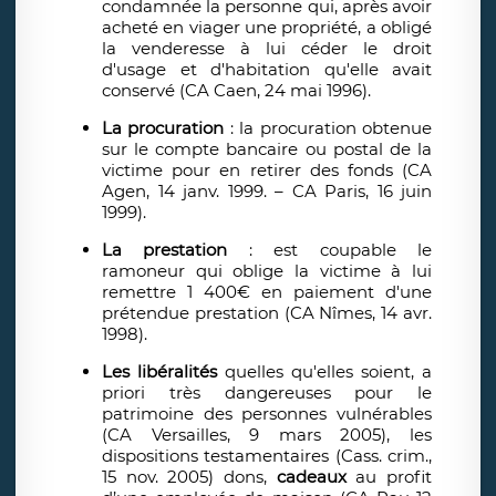
condamnée la personne qui, après avoir
acheté en viager une propriété, a obligé
la venderesse à lui céder le droit
d'usage et d'habitation qu'elle avait
conservé (CA Caen, 24 mai 1996).
La procuration
: la procuration obtenue
sur le compte bancaire ou postal de la
victime pour en retirer des fonds (CA
Agen, 14 janv. 1999. – CA Paris, 16 juin
1999).
La prestation
: est coupable le
ramoneur qui oblige la victime à lui
remettre 1 400€ en paiement d'une
prétendue prestation (CA Nîmes, 14 avr.
1998).
Les libéralités
quelles qu'elles soient, a
priori très dangereuses pour le
patrimoine des personnes vulnérables
(CA Versailles, 9 mars 2005), les
dispositions testamentaires (Cass. crim.,
15 nov. 2005) dons,
cadeaux
au profit