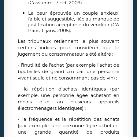
(Cass. crim., 7 oct. 2009).
La peur éprouvée un couple anxieux,
faible et suggestible, liée au manque de
justification acceptable du vendeur (CA
Paris, 11 janv. 2005).
Les tribunaux retiennent le plus souvent
certains indices pour considérer que le
jugement du consommateur a été altéré :
- l’inutilité de l’achat (par exemple l’achat de
bouteilles de grand cru par une personne
vivant seule et ne consommant pas de vin) ;
- la répétition d’achats identiques (par
exemple, une personne âgée achetant en
moins d’un an plusieurs appareils
électroménagers identiques) ;
- la fréquence et la répétition des achats
(par exemple, une personne âgée achetant
une grande quantité de produits