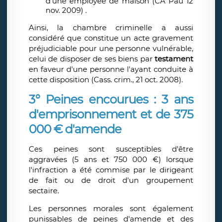
d’une employée de maison (CA Pau 12
nov. 2009) .
Ainsi, la chambre criminelle a aussi
considéré que constitue un acte gravement
préjudiciable pour une personne vulnérable,
celui de disposer de ses biens par
testament
en faveur d'une personne l'ayant conduite à
cette disposition (Cass. crim., 21 oct. 2008).
3° Peines encourues : 3 ans
d'emprisonnement et de 375
000 € d'amende
Ces peines sont
susceptibles d'être
aggravées (5 ans et 750 000 €) lorsque
l'infraction a été commise par le dirigeant
de fait ou de droit d'un groupement
sectaire.
Les personnes morales sont également
punissables de peines d'amende et des