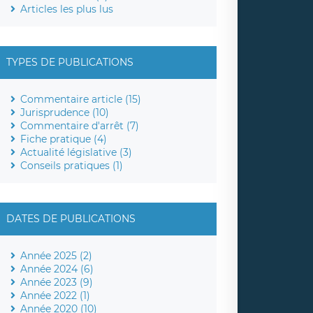
Articles les plus lus
TYPES DE PUBLICATIONS
Commentaire article (15)
Jurisprudence (10)
Commentaire d'arrêt (7)
Fiche pratique (4)
Actualité législative (3)
Conseils pratiques (1)
DATES DE PUBLICATIONS
Année 2025 (2)
Année 2024 (6)
Année 2023 (9)
Année 2022 (1)
Année 2020 (10)