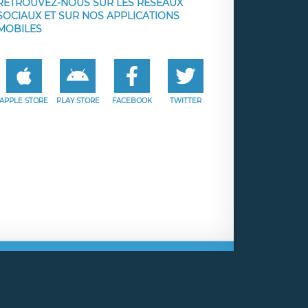
RETROUVEZ-NOUS SUR LES RÉSEAUX
SOCIAUX ET SUR NOS APPLICATIONS
MOBILES
APPLE STORE
PLAY STORE
FACEBOOK
TWITTER
e
Facebook
Twitter