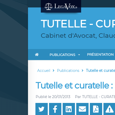
TUTELLE - CU
Cabinet d'Avocat, Claud
PRÉSENTATION
PUBLICATIONS
Accueil
Publications
Tutelle et curat
Tutelle et curatelle 
Publié le
20/01/2013
Par
TUTELLE - CURAT