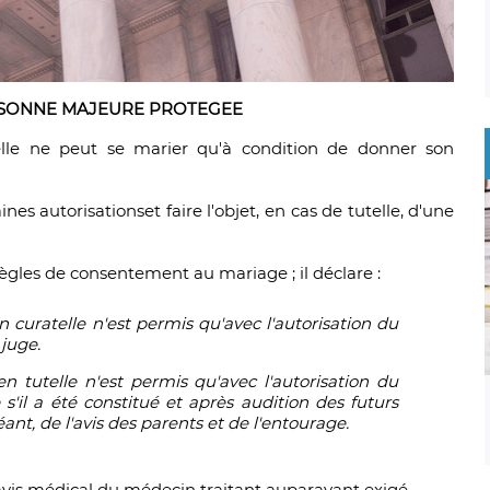
ERSONNE MAJEURE PROTEGEE
elle ne peut se marier qu'à condition de donner son
ines autorisations
et faire l'objet, en cas de tutelle, d'une
ègles de consentement au mariage ; il déclare :
curatelle n'est permis qu'avec l'autorisation du
 juge.
 tutelle n'est permis qu'avec l'autorisation du
s'il a été constitué et après audition des futurs
éant, de l'avis des parents et de l'entourage.
vis médical du médecin traitant auparavant exigé.