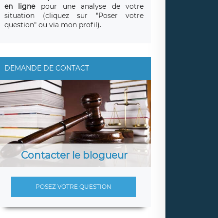
en ligne
pour une analyse de votre
situation (cliquez sur "Poser votre
question" ou via mon profil).
DEMANDE DE CONTACT
Contacter le blogueur
POSEZ VOTRE QUESTION