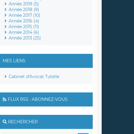
Année 2019 (5)
Année 2018 (9)
Année 2017 (10)
Année 2016 (4)
Année 2015 (11)
Année 2014 (6)
Année 2013 (25)
MES LIENS
Cabinet d'Avocat Tutelle
FLUX RSS : ABONNEZ-VOUS
RECHERCHER