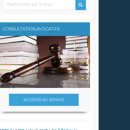
CONSULTATION.AVOCAT.FR
ACCÉDER AU SERVICE