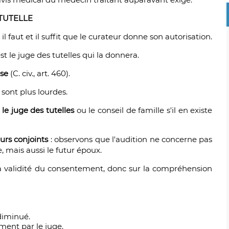
TUTELLE
, il faut et il suffit que le curateur donne son autorisation.
est le juge des tutelles qui la donnera.
ise
(C. civ., art. 460)
.
s sont plus lourdes.
s
le juge des tutelles
ou le conseil de famille s'il en existe
turs conjoints
: observons que l'audition ne concerne pas
 mais aussi le futur époux.
la validité du consentement, donc sur la compréhension
diminué.
ment par le juge
.