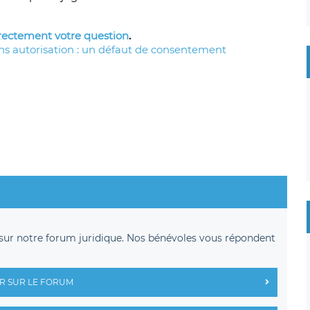
irectement
votre question
.
ns autorisation : un défaut de consentement
sur notre forum juridique. Nos bénévoles vous répondent
R SUR LE FORUM