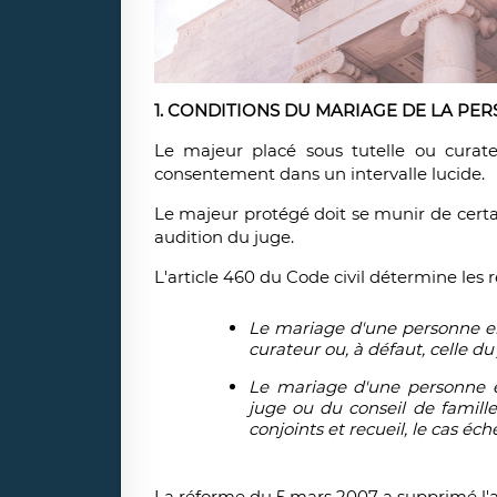
1. CONDITIONS DU MARIAGE DE LA P
Le majeur placé sous tutelle ou curat
consentement dans un intervalle lucide.
Le majeur protégé doit se
munir de certa
audition du juge
.
L'article 460 du Code civil
détermine les r
Le mariage d'une personne en 
curateur ou, à défaut, celle du
Le mariage d'une personne en
juge ou du conseil de famille 
conjoints et recueil, le cas éch
La réforme du 5 mars 2007 a supprimé l'a