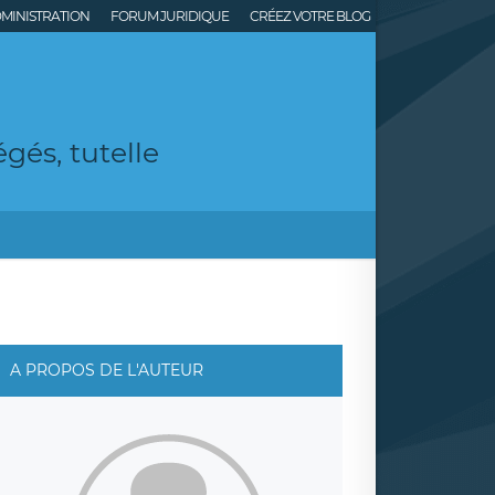
MINISTRATION
FORUM JURIDIQUE
CRÉEZ VOTRE BLOG
gés, tutelle
A PROPOS DE L'AUTEUR