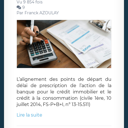
Vu 9 854 fois
9
Par
Franck AZOULAY
L’alignement des points de départ du
délai de prescription de l’action de la
banque pour le crédit immobilier et le
crédit à la consommation (civile 1ère, 10
juillet 2014, FS-P+B+I, n° 13-15.511)
Lire la suite