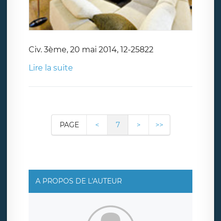
Civ. 3ème, 20 mai 2014, 12-25822
Lire la suite
PAGE
<
7
>
>>
A PROPOS DE L'AUTEUR