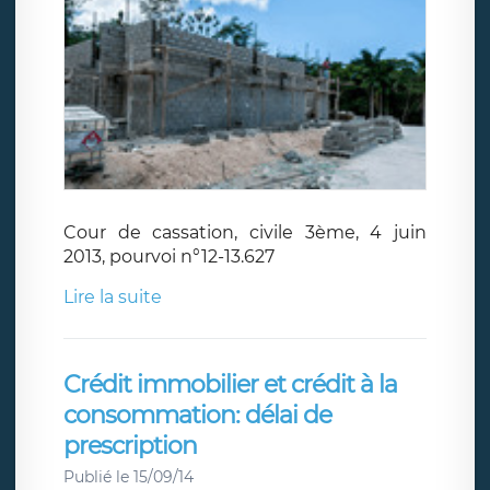
Cour de cassation, civile 3ème, 4 juin
2013, pourvoi n°12-13.627
Lire la suite
Crédit immobilier et crédit à la
consommation: délai de
prescription
Publié le 15/09/14