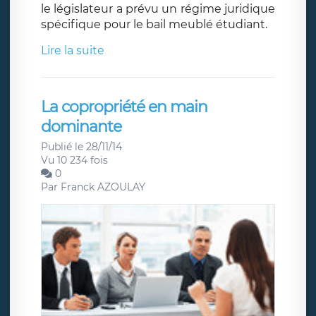
le législateur a prévu un régime juridique
spécifique pour le bail meublé étudiant.
Lire la suite
La copropriété en main
dominante
Publié le 28/11/14
Vu 10 234 fois
0
Par
Franck AZOULAY