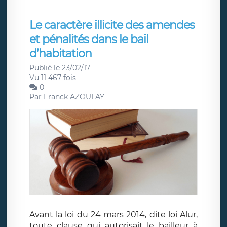
Le caractère illicite des amendes
et pénalités dans le bail
d’habitation
Publié le 23/02/17
Vu 11 467 fois
0
Par
Franck AZOULAY
Avant la loi du 24 mars 2014, dite loi Alur,
toute clause qui autorisait le bailleur à