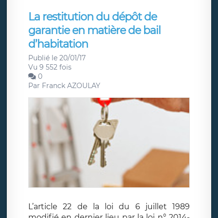
La restitution du dépôt de
garantie en matière de bail
d’habitation
Publié le 20/01/17
Vu 9 552 fois
0
Par
Franck AZOULAY
L’article 22 de la loi du 6 juillet 1989
modifié en dernier lieu par la loi n° 2014-