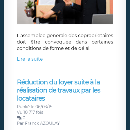
L'assemblée générale des copropriétaires
doit être convoquée dans certaines
conditions de forme et de délai.
Lire la suite
Réduction du loyer suite à la
réalisation de travaux par les
locataires
Publié le 06/03/15
Vu 10 717 fois
0
Par
Franck AZOULAY