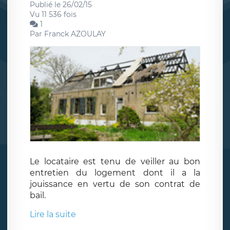
Publié le 26/02/15
Vu 11 536 fois
1
Par
Franck AZOULAY
Le locataire est tenu de veiller au bon
entretien du logement dont il a la
jouissance en vertu de son contrat de
bail.
Lire la suite