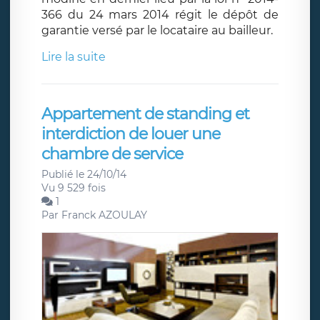
366 du 24 mars 2014 régit le dépôt de
garantie versé par le locataire au bailleur.
Lire la suite
Appartement de standing et
interdiction de louer une
chambre de service
Publié le 24/10/14
Vu 9 529 fois
1
Par
Franck AZOULAY