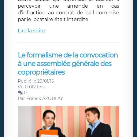
percevoir une amende en cas
d’infraction au contrat de bail commise
par le locataire était interdite.
Lire la suite
Le formalisme de la convocation
à une assemblée générale des
copropriétaires
Publié le 29/01/15
Vu 11 012 fois
0
Par
Franck AZOULAY