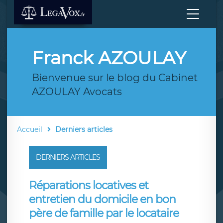
Franck AZOULAY
Bienvenue sur le blog du Cabinet
AZOULAY Avocats
Accueil
Derniers articles
DERNIERS ARTICLES
Réparations locatives et
entretien du domicile en bon
père de famille par le locataire