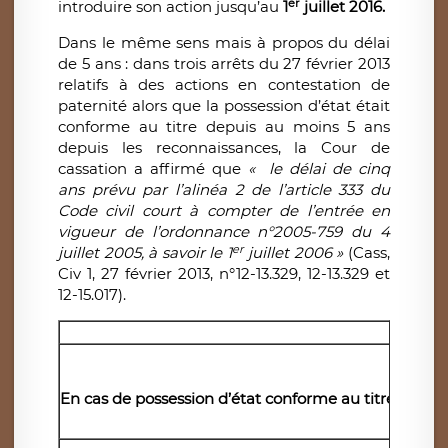
er
introduire son action jusqu’au
1
juillet 2016.
Dans le même sens mais à propos du délai
de 5 ans : dans trois arrêts du 27 février 2013
relatifs à des actions en contestation de
paternité alors que la possession d’état était
conforme au titre depuis au moins 5 ans
depuis les reconnaissances, la Cour de
cassation a affirmé que
« le délai de cinq
ans prévu par l’alinéa 2 de l’article 333 du
Code civil court à compter de l’entrée en
vigueur de l’ordonnance n°2005-759 du 4
er
juillet 2005, à savoir le 1
juillet 2006 »
(Cass,
Civ 1, 27 février 2013, n°12-13.329, 12-13.329 et
12-15.017).
En cas de possession d’état conforme au titre