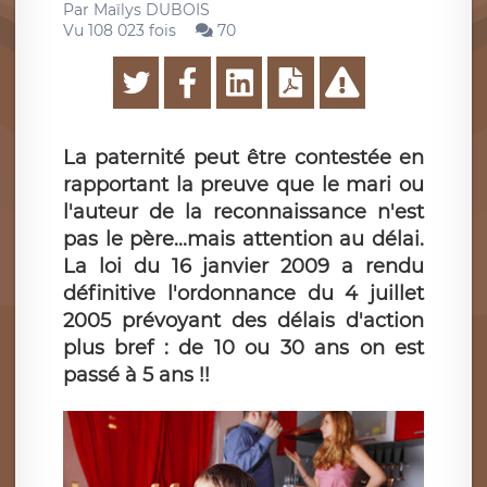
Par
Maïlys DUBOIS
Vu 108 023 fois
70
La paternité peut être contestée en
rapportant la preuve que le mari ou
l'auteur de la reconnaissance n'est
pas le père...mais attention au délai.
La loi du 16 janvier 2009 a rendu
définitive l'ordonnance du 4 juillet
2005 prévoyant des délais d'action
plus bref : de 10 ou 30 ans on est
passé à 5 ans !!