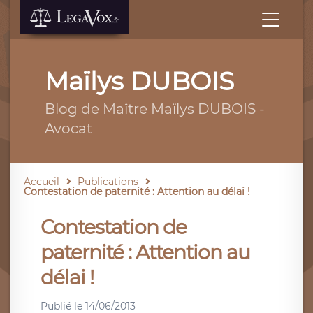
Maïlys DUBOIS
Blog de Maître Maïlys DUBOIS -
Avocat
Accueil
Publications
Contestation de paternité : Attention au délai !
Contestation de
paternité : Attention au
délai !
Publié le
14/06/2013