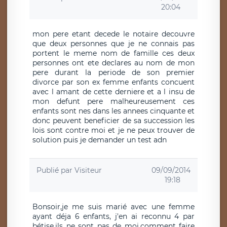
20:04
mon pere etant decede le notaire decouvre
que deux personnes que je ne connais pas
portent le meme nom de famille ces deux
personnes ont ete declares au nom de mon
pere durant la periode de son premier
divorce par son ex femme enfants concuent
avec l amant de cette derniere et a l insu de
mon defunt pere malheureusement ces
enfants sont nes dans les annees cinquante et
donc peuvent beneficier de sa succession les
lois sont contre moi et je ne peux trouver de
solution puis je demander un test adn
Publié par
Visiteur
09/09/2014
19:18
Bonsoir,je me suis marié avec une femme
ayant déja 6 enfants, j'en ai reconnu 4 par
bétise,ils ne sont pas de moi,comment faire