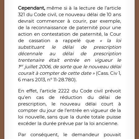
Cependant,
même si à la lecture de l’article
321 du Code civil, ce nouveau délai de 10 ans
devrait commencer à courir, par exemple,
de la reconnaissance de paternité pour une
action en contestation de paternité, la Cour
de cassation a rappelé que
« la loi
substituant le délai de prescription
décennale au délai de prescription
trentenaire était entrée en vigueur le
er
1
juillet 2006, de sorte que le nouveau délai
courait à compter de cette date »
(Cass. Civ 1,
6 mars 2013, n° 11-28.780).
En effet, l’article 2222 du Code civil prévoit
qu’en cas de réduction du délai de
prescription, le nouveau délai court à
compter du jour de l’entrée en vigueur de la
loi nouvelle, sans que la durée totale puisse
excéder la durée prévue par la loi ancienne.
Par conséquent, le demandeur pouvait