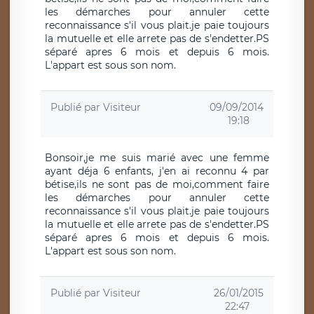
les démarches pour annuler cette
reconnaissance s'il vous plait.je paie toujours
la mutuelle et elle arrete pas de s'endetter.PS
séparé apres 6 mois et depuis 6 mois.
L'appart est sous son nom.
Publié par
Visiteur
09/09/2014
19:18
Bonsoir,je me suis marié avec une femme
ayant déja 6 enfants, j'en ai reconnu 4 par
bétise,ils ne sont pas de moi,comment faire
les démarches pour annuler cette
reconnaissance s'il vous plait.je paie toujours
la mutuelle et elle arrete pas de s'endetter.PS
séparé apres 6 mois et depuis 6 mois.
L'appart est sous son nom.
Publié par
Visiteur
26/01/2015
22:47