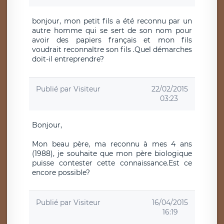
bonjour, mon petit fils a été reconnu par un
autre homme qui se sert de son nom pour
avoir des papiers français et mon fils
voudrait reconnaître son fils .Quel démarches
doit-il entreprendre?
Publié par
Visiteur
22/02/2015
03:23
Bonjour,
Mon beau père, ma reconnu à mes 4 ans
(1988), je souhaite que mon père biologique
puisse contester cette connaissance.Est ce
encore possible?
Publié par
Visiteur
16/04/2015
16:19