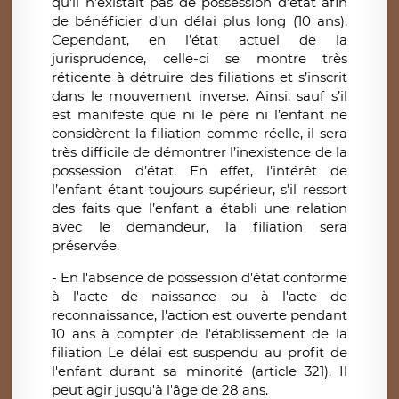
qu’il n’existait pas de possession d’état afin
de bénéficier d’un délai plus long (10 ans).
Cependant, en l’état actuel de la
jurisprudence, celle-ci se montre très
réticente à détruire des filiations et s’inscrit
dans le mouvement inverse. Ainsi, sauf s’il
est manifeste que ni le père ni l’enfant ne
considèrent la filiation comme réelle, il sera
très difficile de démontrer l’inexistence de la
possession d’état. En effet, l’intérêt de
l’enfant étant toujours supérieur, s’il ressort
des faits que l’enfant a établi une relation
avec le demandeur, la filiation sera
préservée.
- En l'absence de possession d'état conforme
à l'acte de naissance ou à l'acte de
reconnaissance, l'action est ouverte pendant
10 ans à compter de l'établissement de la
filiation Le délai est suspendu au profit de
l'enfant durant sa minorité (article 321). Il
peut agir jusqu'à l'âge de 28 ans.