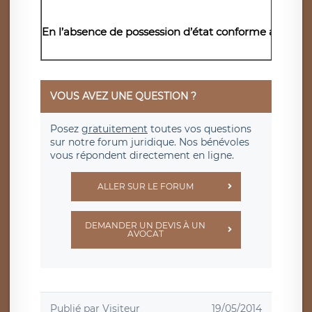
En l’absence de possession d’état conforme au titre
VOUS AVEZ UNE QUESTION ?
Posez
gratuitement
toutes vos questions
sur notre forum juridique. Nos bénévoles
vous répondent directement en ligne.
ALLER SUR LE FORUM
DEMANDER UN DEVIS À UN
AVOCAT
Publié par
Visiteur
19/05/2014