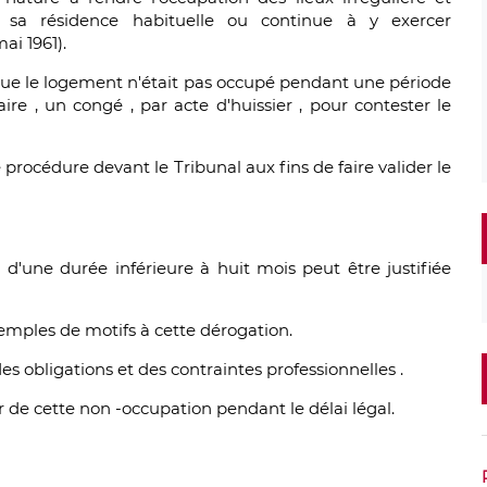
t sa résidence habituelle ou continue à y exercer
ai 1961).
ve que le logement n'était pas occupé pendant une période
aire , un congé , par acte d'huissier , pour contester le
rocédure devant le Tribunal aux fins de faire valider le
 d'une durée inférieure à huit mois peut être justifiée
mples de motifs à cette dérogation.
des obligations et des contraintes professionnelles .
ier de cette non -occupation pendant le délai légal.