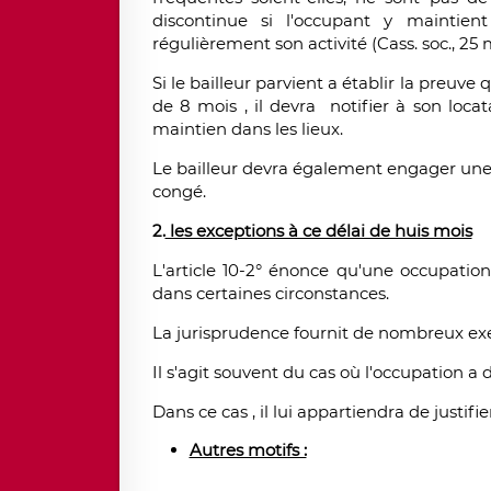
discontinue si l'occupant y maintien
régulièrement son activité (Cass. soc., 25 m
Si le bailleur parvient a établir la preu
de 8 mois , il devra notifier à son locat
maintien dans les lieux.
Le bailleur devra également engager une p
congé.
2.
les exceptions à ce délai de huis mois
L'article 10-2° énonce qu'une occupation
dans certaines circonstances.
La jurisprudence fournit de nombreux exe
Il s'agit souvent du cas où l'occupation a 
Dans ce cas , il lui appartiendra de justif
Autres motifs :