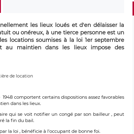
ellement les lieux loués et d'en délaisser la
atuit ou onéreux, à une tierce personne est un
 les locations soumises à la loi 1er septembre
oit au maintien dans les lieux impose des
e 1948 comportent certains dispositions assez favorables
ien dans les lieux.
ire qui se voit notifier un congé par son bailleur , peut
é la fin du bail.
ar la loi , bénéficie à l'occupant de bonne foi.