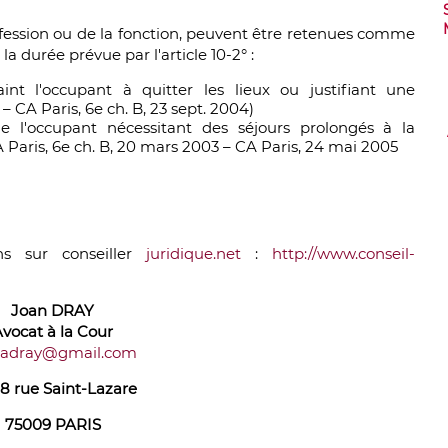
fession ou de la fonction, peuvent être retenues comme
la durée prévue par l'article 10-2° :
int l'occupant à quitter les lieux ou justifiant une
2 – CA Paris, 6e ch. B, 23 sept. 2004)
 l'occupant nécessitant des séjours prolongés à la
A Paris, 6e ch. B, 20 mars 2003 – CA Paris, 24 mai 2005
s sur conseiller
juridique.net
:
http://www.conseil-
Joan DRAY
Avocat à
la Cour
nadray@gmail.com
8 rue Saint-Lazare
75009 PARIS