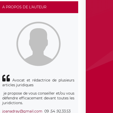
A PROPOS DE L'AUTEUR
Avocat et rédactrice de plusieurs
articles juridiques
je propose de vous conseiller et/ou vous
défendre efficacement devant toutes les
juridictions.
joanadray@gmail.com
09 .54 .92.33.53