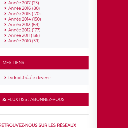
Année 2017 (23)
Année 2016 (80)
Année 2015 (170)
Année 2014 (150)
Année 2013 (69)
Année 2012 (177)
Année 2011 (138)
Année 2010 (39)
MES LIENS
tvdroit.fr/.../le-devenir
FLUX RSS : ABONNEZ-VOUS
RETROUVEZ-NOUS SUR LES RÉSEAUX