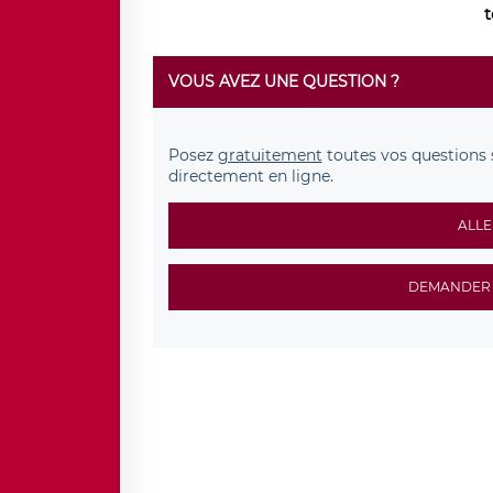
t
VOUS AVEZ UNE QUESTION ?
Posez
gratuitement
toutes vos questions 
directement en ligne.
ALLE
DEMANDER 