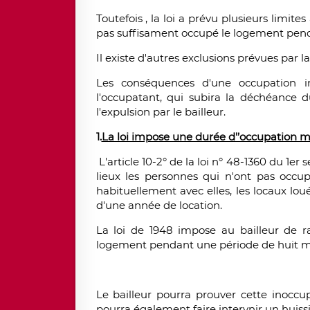
Toutefois , la loi a prévu plusieurs limit
pas suffisament occupé le logement pend
Il existe d'autres exclusions prévues par la 
Les conséquences d'une occupation i
l'occupatant, qui subira la déchéance d
l'expulsion par le bailleur.
1.
La loi impose une durée d'’occupation
L'article 10-2° de la loi n° 48-1360 du 1e
lieux les personnes qui n'ont pas occu
habituellement avec elles, les locaux 
d'une année de location.
La loi de 1948 impose au bailleur de r
logement pendant une période de huit mois
Le bailleur pourra prouver cette inoccupa
pourra également faire intervnir un huissi