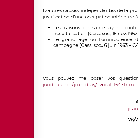
D'autres causes, indépendantes de la pro
justification d'une occupation inférieure à 
Les raisons de santé ayant contra
hospitalisation (Cass. soc., 15 nov. 196
Le grand âge ou l'omnipotence de
campagne (Cass. soc., 6 juin 1963 – C
Vous pouvez me poser vos question
juridique.net/joan-dray/avocat-1647.htm
joa
76/7