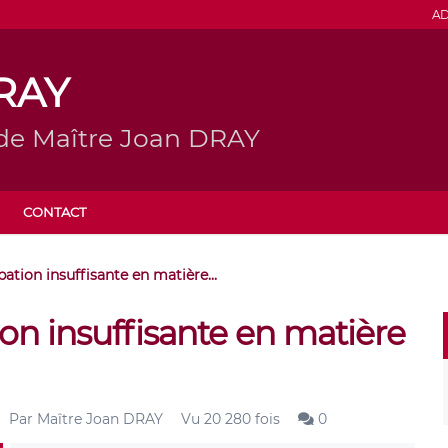
AD
DRAY
 de Maître Joan DRAY
CONTACT
ation insuffisante en matière...
on insuffisante en matière
Par
Maître Joan DRAY
Vu 20 280 fois
0