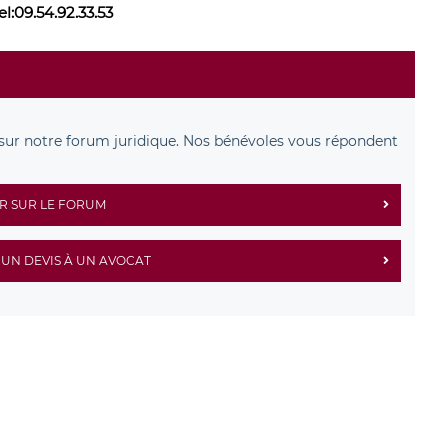
el:09.54.92.33.53
sur notre forum juridique. Nos bénévoles vous répondent
R SUR LE FORUM
UN DEVIS À UN AVOCAT