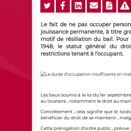
Le fait de ne pas occuper personn
jouissance permanente, à titre gr
motif de résiliation du bail. Pour
1948, le statut général du dr
restrictions tenant à l’occupant.
Les baux soumis à la loi du 1er sepetmbr
au locataire , notamment le droit au maint
Concrétement , cela signifie que le locata
bénéficier du droit de se maintenir , malgr
Cette prérogation d'ordre public , prévue p