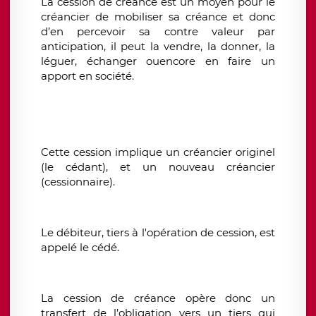
La cession de créance est un moyen pour le
créancier de mobiliser sa créance et donc
d’en percevoir sa contre valeur par
anticipation, il peut la vendre, la donner, la
léguer, échanger ouencore en faire un
apport en société.
Cette cession implique un créancier originel
(le cédant), et un nouveau créancier
(cessionnaire).
Le débiteur, tiers à l'opération de cession, est
appelé le cédé.
La cession de créance opère donc un
transfert de l’obligation vers un tiers qui