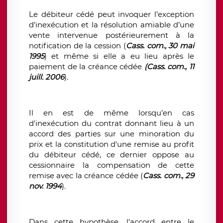
Le débiteur cédé peut invoquer l’exception
d’inexécution et la résolution amiable d’une
vente intervenue postérieurement à la
notification de la cession (
Cass. com., 30 mai
1995
) et même si elle a eu lieu après le
paiement de la créance cédée
(Cass. com., 11
juill. 2006
).
Il en est de même lorsqu’en cas
d'inexécution du contrat donnant lieu à un
accord des parties sur une minoration du
prix et la constitution d'une remise au profit
du débiteur cédé, ce dernier oppose au
cessionnaire la compensation de cette
remise avec la créance cédée (
Cass. com., 29
nov. 1994
).
Dans cette hypothèse, l'accord entre le