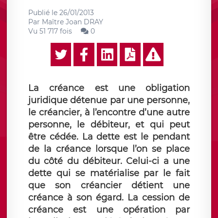
Publié le
26/01/2013
Par
Maître Joan DRAY
Vu 51 717 fois
0
La créance est une obligation
juridique détenue par une personne,
le créancier, à l’encontre d’une autre
personne, le débiteur, et qui peut
être cédée. La dette est le pendant
de la créance lorsque l’on se place
du côté du débiteur. Celui-ci a une
dette qui se matérialise par le fait
que son créancier détient une
créance à son égard. La cession de
créance est une opération par