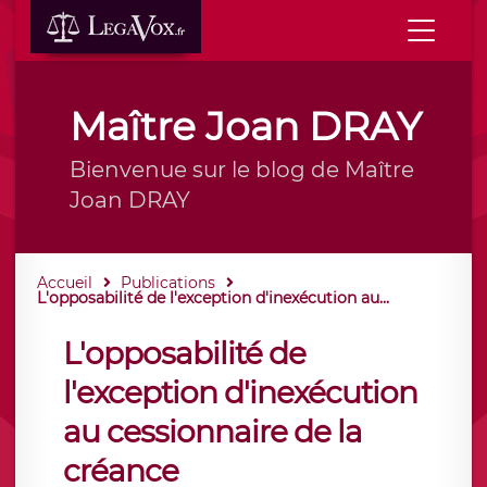
Maître Joan DRAY
Bienvenue sur le blog de Maître
Joan DRAY
Accueil
Publications
L'opposabilité de l'exception d'inexécution au...
L'opposabilité de
l'exception d'inexécution
au cessionnaire de la
créance