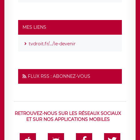
MES LIENS
tvdroit.fr/.../le-devenir
FLUX RSS : ABONNEZ-VOUS
RETROUVEZ-NOUS SUR LES RÉSEAUX SOCIAUX
ET SUR NOS APPLICATIONS MOBILES