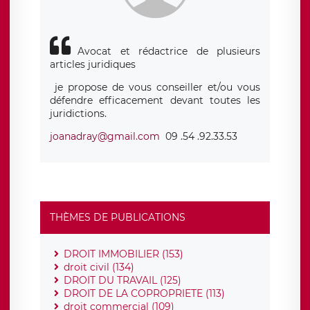
Avocat et rédactrice de plusieurs
articles juridiques
je propose de vous conseiller et/ou vous
défendre efficacement devant toutes les
juridictions.
joanadray@gmail.com
09 .54 .92.33.53
THÈMES DE PUBLICATIONS
DROIT IMMOBILIER (153)
droit civil (134)
DROIT DU TRAVAIL (125)
DROIT DE LA COPROPRIETE (113)
droit commercial (109)