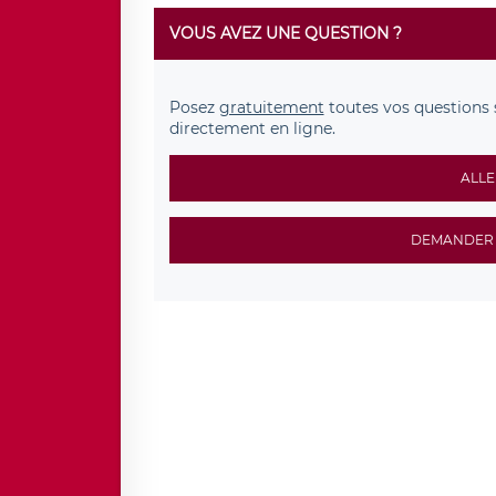
VOUS AVEZ UNE QUESTION ?
Posez
gratuitement
toutes vos questions 
directement en ligne.
ALLE
DEMANDER 