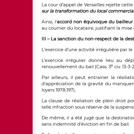
La cour d’appel de Versailles rejette cet
sur la transformation du local commercial
Ainsi, l'
accord non équivoque du bailleur
au courrier du locataire, justifiant la mise
III – La sanction du non-respect de la des
L'exercice d'une activité irrégulière par le
L’exercice irrégulier donne lieu au dé
e
renouvellement du bail (Cass. 3
civ. 13-3
Par ailleurs, il peut entrainer la résilia
d'appréciation de la gravité du manquemen
loyers 1978.197).
La clause de résiliation de plein droit 
telle infraction sous réserve de la suspensi
De même, il a été jugé que la destinatio
sans indemnité d'éviction en fin de bail.