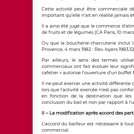
Cette activité peut être commerciale d
important qu'elle n'ait en réalité jamais ét
Il a ainsi été jugé que le commerce d'ali
de fruits et de légumes (CA Paris, 10 mars 
Ou que la boucherie-charcuterie inclut l
Provence, 4 mars 1982 : Rev. loyers 1983.32
Par ailleurs, le sens des termes utilis
commerciaux ont fait évoluer leur signifi
cafetier » autorise l'ouverture d'un buffet f
Il ne peut exercer une activité différente 
lors que l'activité exercée n'est pas conf
en fonction de la destination que les 
conclusion du bail et non par rapport à l'us
II – La modification après accord des part
L’accord du bailleur est nécessaire à tou
commercial.