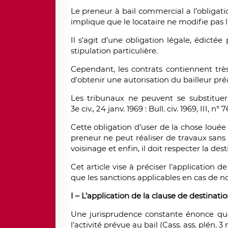
Le preneur à bail commercial a l’obligati
implique que le locataire ne modifie pas l
Il s’agit d’une obligation légale, édictée
stipulation particulière.
Cependant, les contrats contiennent très
d'obtenir une autorisation du bailleur pr
Les tribunaux ne peuvent se substituer 
3e civ., 24 janv. 1969 : Bull. civ. 1969, III, n° 7
Cette obligation d’user de la chose louée
preneur ne peut réaliser de travaux sans au
voisinage et enfin, il doit respecter la des
Cet article vise à préciser l’application 
que les sanctions applicables en cas de n
I – L’application de la clause de destinatio
Une jurisprudence constante énonce que 
l'activité prévue au bail (Cass. ass. plén. 3 