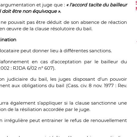
te argumentation et juge que :
« l'accord tacite du bailleur
 doit être non équivoque ».
ne pouvait pas être déduit de son absence de réaction
 en œuvre de la clause résolutoire du bail.
tination
 locataire peut donner lieu à différentes sanctions.
plafonnement en cas d'acceptation par le bailleur du
-2002 : RJDA 6/02 n° 607).
tion judiciaire du bail, les juges disposant d'un pouvoir
t aux obligations du bail (Cass. civ. 8 nov. 1977 : Rev.
pourra également s’appliquer si la clause sanctionne une
on de la résiliation accordée par le juge.
n irrégulière peut entrainer le refus de renouvellement