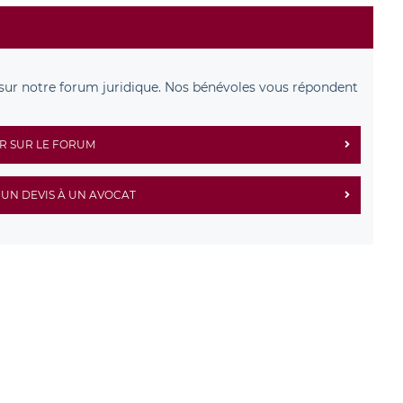
sur notre forum juridique. Nos bénévoles vous répondent
R SUR LE FORUM
UN DEVIS À UN AVOCAT