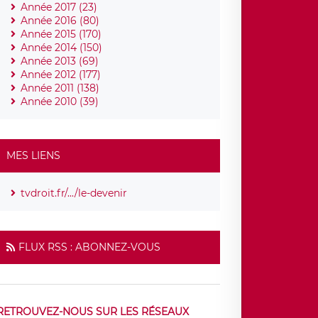
Année 2017 (23)
Année 2016 (80)
Année 2015 (170)
Année 2014 (150)
Année 2013 (69)
Année 2012 (177)
Année 2011 (138)
Année 2010 (39)
MES LIENS
tvdroit.fr/.../le-devenir
FLUX RSS : ABONNEZ-VOUS
RETROUVEZ-NOUS SUR LES RÉSEAUX