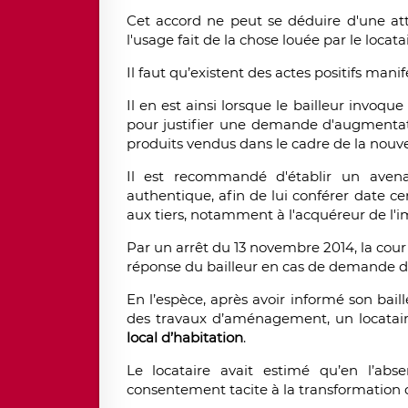
Cet accord ne peut se déduire d'une at
l'usage fait de la chose louée par le locatai
Il faut qu’existent des actes positifs man
Il en est ainsi lorsque le bailleur invoq
pour justifier une demande d'augmentatio
produits vendus dans le cadre de la nouvelle a
Il est recommandé d'établir un avenan
authentique, afin de lui conférer date c
aux tiers, notamment à l'acquéreur de l'
Par un arrêt du 13 novembre 2014, la cour 
réponse du bailleur en cas de demande de
En l’espèce, après avoir informé son bail
des travaux d’aménagement, un locatai
local d’habitation
.
Le locataire avait estimé qu’en l’abs
consentement tacite à la transformation 