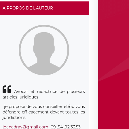
A PROPOS DE L'AUTEUR
Avocat et rédactrice de plusieurs
articles juridiques
je propose de vous conseiller et/ou vous
défendre efficacement devant toutes les
juridictions.
joanadray@gmail.com
09 .54 .92.33.53