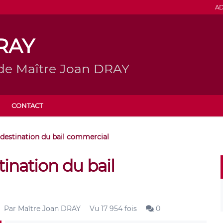
AD
DRAY
 de Maître Joan DRAY
CONTACT
 destination du bail commercial
tination du bail
Par
Maître Joan DRAY
Vu 17 954 fois
0