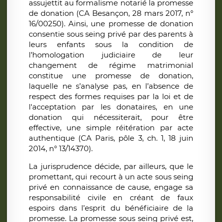
assujettit au formalisme notarié la promesse
de donation (CA Besançon, 28 mars 2017, n°
16/00250). Ainsi, une promesse de donation
consentie sous seing privé par des parents à
leurs enfants sous la condition de
l’homologation judiciaire de leur
changement de régime matrimonial
constitue une promesse de donation,
laquelle ne s’analyse pas, en l’absence de
respect des formes requises par la loi et de
l'acceptation par les donataires, en une
donation qui nécessiterait, pour être
effective, une simple réitération par acte
authentique (CA Paris, pôle 3, ch. 1, 18 juin
2014, n° 13/14370).
La jurisprudence décide, par ailleurs, que le
promettant, qui recourt à un acte sous seing
privé en connaissance de cause, engage sa
responsabilité civile en créant de faux
espoirs dans l’esprit du bénéficiaire de la
promesse. La promesse sous seing privé est,