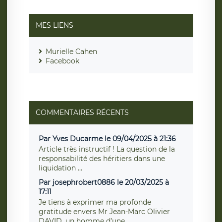
MES LIENS
Murielle Cahen
Facebook
COMMENTAIRES RÉCENTS
Par Yves Ducarme le 09/04/2025 à 21:36
Article très instructif ! La question de la
responsabilité des héritiers dans une
liquidation ...
Par josephrobert0886 le 20/03/2025 à
17:11
Je tiens à exprimer ma profonde
gratitude envers Mr Jean-Marc Olivier
DAVID, un homme d’une ...