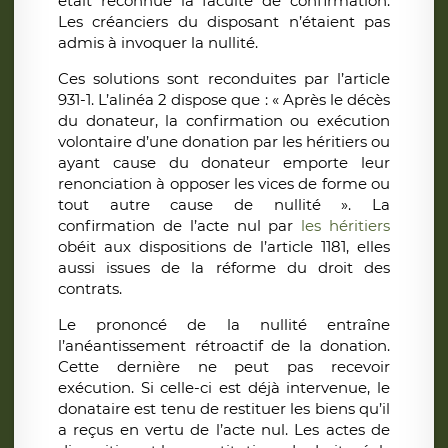
était reconnue la faculté de confirmation.
Les créanciers du disposant n’étaient pas
admis à invoquer la nullité.
Ces solutions sont reconduites par l’article
931-1. L’alinéa 2 dispose que : « Après le décès
du donateur, la confirmation ou exécution
volontaire d’une donation par les héritiers ou
ayant cause du donateur emporte leur
renonciation à opposer les vices de forme ou
tout autre cause de nullité ». La
confirmation de l’acte nul par
les héritiers
obéit aux dispositions de l’article 1181, elles
aussi issues de la réforme du droit des
contrats.
Le prononcé de la nullité entraîne
l’anéantissement rétroactif de la donation.
Cette dernière ne peut pas recevoir
exécution. Si celle-ci est déjà intervenue, le
donataire est tenu de restituer les biens qu’il
a reçus en vertu de l’acte nul. Les actes de