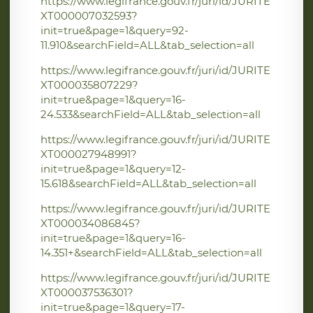
https://www.legifrance.gouv.fr/juri/id/JURITE
XT000007032593?
init=true&page=1&query=92-
11.910&searchField=ALL&tab_selection=all
https://www.legifrance.gouv.fr/juri/id/JURITE
XT000035807229?
init=true&page=1&query=16-
24.533&searchField=ALL&tab_selection=all
https://www.legifrance.gouv.fr/juri/id/JURITE
XT000027948991?
init=true&page=1&query=12-
15.618&searchField=ALL&tab_selection=all
https://www.legifrance.gouv.fr/juri/id/JURITE
XT000034086845?
init=true&page=1&query=16-
14.351+&searchField=ALL&tab_selection=all
https://www.legifrance.gouv.fr/juri/id/JURITE
XT000037536301?
init=true&page=1&query=17-