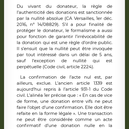
Du vivant du donateur, la règle de
l’authenticité des donations est sanctionnée
par la nullité absolue (CA Versailles, 1er déc.
2016, n° 14/08829). S’il a pour finalité de
protéger le donateur, le formalisme a aussi
pour fonction de garantir l’irrévocabilité de
la donation qui est une règle d’ordre public.
Il s’ensuit que la nullité peut être invoquée
par tout intéressé dans un délai de 5 ans,
sauf l’exception de nullité qui est
perpétuelle (Code civil, article 2224).
La confirmation de l’acte nul est, par
ailleurs, exclue. L’ancien article 1339 est
aujourd’hui repris à l’article 931-1 du Code
civil. L’alinéa 1er précise que : « En cas de vice
de forme, une donation entre vifs ne peut
faire l’objet d’une confirmation. Elle doit être
refaite en la forme légale ». Une transaction
ne peut être considérée comme un acte
confirmatif d’une donation nulle en la