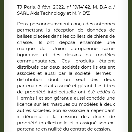
TJ Paris, 8 févr. 2022, nº 19/14142, M. B.A.c. /
SARL Akis Technology et M. Y D'Z
Deux personnes avaient conçu des antennes
permettant la réception de données de
balises placées dans les colliers de chiens de
chasse. Ils ont déposé ensemble une
marque de l'Union européenne semi-
figurative et des dessins ou modèles
communautaires. Ces produits étaient
distribués par deux sociétés dont ils étaient
associés et aussi par la société Hermès I
distribution dont un seul des deux
partenaires était associé et gérant. Les titres
de propriété intellectuelle ont été cédés à
Hermès I et son gérant a aussi concédé une
licence sur les marques ou modèles à deux
autres sociétés. Son ex-associé a cependant
« dénoncé » la cession des droits de
propriété intellectuelle et a assigné son ex-
partenaire en nullité du contrat de cession.