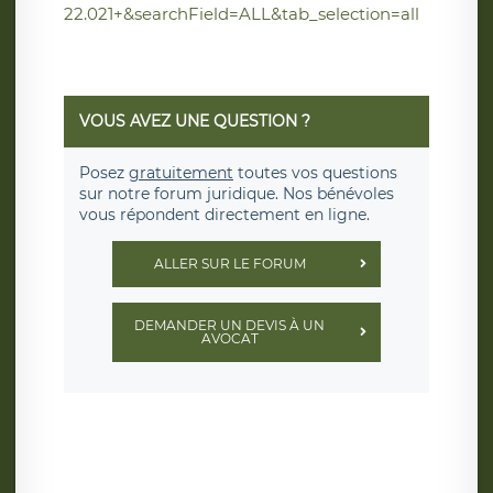
22.021+&searchField=ALL&tab_selection=all
VOUS AVEZ UNE QUESTION ?
Posez
gratuitement
toutes vos questions
sur notre forum juridique. Nos bénévoles
vous répondent directement en ligne.
ALLER SUR LE FORUM
DEMANDER UN DEVIS À UN
AVOCAT