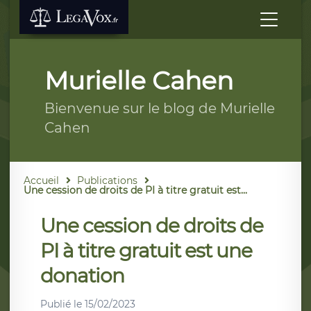
Murielle Cahen
Bienvenue sur le blog de Murielle
Cahen
Accueil
Publications
Une cession de droits de PI à titre gratuit est...
Une cession de droits de
PI à titre gratuit est une
donation
Publié le
15/02/2023