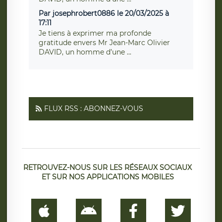
Par josephrobert0886 le 20/03/2025 à
17:11
Je tiens à exprimer ma profonde
gratitude envers Mr Jean-Marc Olivier
DAVID, un homme d’une ...
FLUX RSS : ABONNEZ-VOUS
RETROUVEZ-NOUS SUR LES RÉSEAUX SOCIAUX
ET SUR NOS APPLICATIONS MOBILES