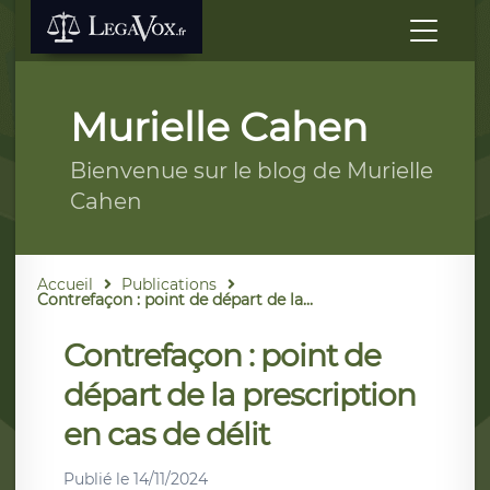
Murielle Cahen
Bienvenue sur le blog de Murielle
Cahen
Accueil
Publications
Contrefaçon : point de départ de la...
Contrefaçon : point de
départ de la prescription
en cas de délit
Publié le
14/11/2024