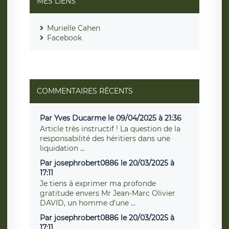
MES LIENS
Murielle Cahen
Facebook
COMMENTAIRES RÉCENTS
Par Yves Ducarme le 09/04/2025 à 21:36
Article très instructif ! La question de la
responsabilité des héritiers dans une
liquidation ...
Par josephrobert0886 le 20/03/2025 à
17:11
Je tiens à exprimer ma profonde
gratitude envers Mr Jean-Marc Olivier
DAVID, un homme d’une ...
Par josephrobert0886 le 20/03/2025 à
17:11