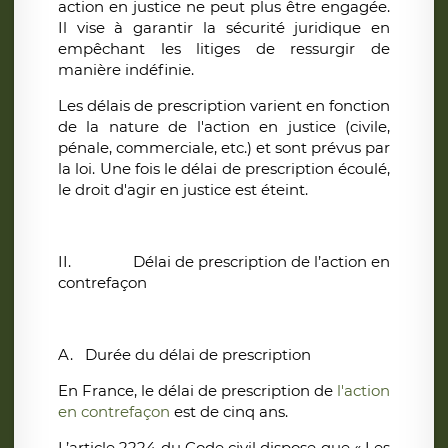
action en justice ne peut plus être engagée.
Il vise à garantir la sécurité juridique en
empêchant les litiges de ressurgir de
manière indéfinie.
Les délais de prescription varient en fonction
de la nature de l'action en justice (civile,
pénale, commerciale, etc.) et sont prévus par
la loi. Une fois le délai de prescription écoulé,
le droit d'agir en justice est éteint.
II.
Délai de prescription de l’action en
contrefaçon
A.
Durée du délai de prescription
En France, le délai de prescription de
l'action
en contrefaçon
est de cinq ans.
L’article 2224 du Code civil dispose que « Les