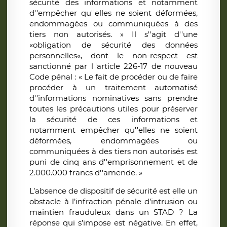
sécurité des informations et notamment
d''empêcher qu''elles ne soient déformées,
endommagées ou communiquées à des
tiers non autorisés. » Il s''agit d''une
«obligation de sécurité des données
personnelles«, dont le non-respect est
sanctionné par l''article 226-17 de nouveau
Code pénal : « Le fait de procéder ou de faire
procéder à un traitement automatisé
d''informations nominatives sans prendre
toutes les précautions utiles pour préserver
la sécurité de ces informations et
notamment empêcher qu''elles ne soient
déformées, endommagées ou
communiquées à des tiers non autorisés est
puni de cinq ans d''emprisonnement et de
2.000.000 francs d''amende. »
L’absence de dispositif de sécurité est elle un
obstacle à l’infraction pénale d’intrusion ou
maintien frauduleux dans un STAD ? La
réponse qui s’impose est négative. En effet,