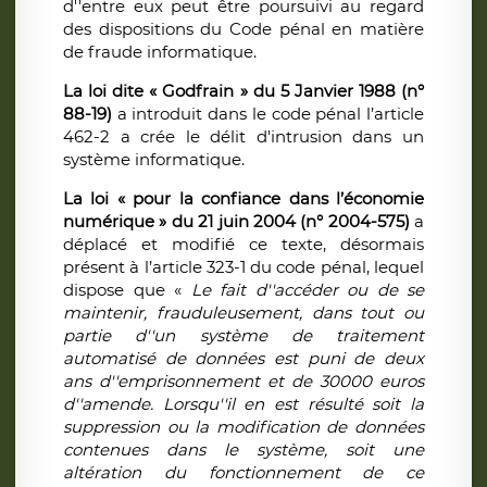
d''entre eux peut être poursuivi au regard
des dispositions du Code pénal en matière
de fraude informatique.
La l
oi dite « Godfrain » du 5 Janvier 1988 (n°
88-19)
a introduit dans le code pénal l’article
462-2 a crée le délit d'intrusion dans un
système informatique.
La loi « pour la confiance dans l’économie
numérique » du 21 juin 2004 (n° 2004-575)
a
déplacé et modifié ce texte, désormais
présent à l’article 323-1 du code pénal, lequel
dispose que «
Le fait d''accéder ou de se
maintenir, frauduleusement, dans tout ou
partie d''un système de traitement
automatisé de données est puni de deux
ans d''emprisonnement et de 30000 euros
d''amende. Lorsqu''il en est résulté soit la
suppression ou la modification de données
contenues dans le système, soit une
altération du fonctionnement de ce