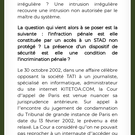
irrégulière ? Une intrusion irrégulière
recouvre une intrusion non autorisée par le
maître du système.
La question qui vient alors à se poser est la
suivante : l’infraction pénale est elle
constituée par un accès à un STAD non
protégé ?
La présence d’un dispositif de
sécurité est elle une condition de
l’incrimination pénale ?
Le 30 octobre 2002, dans une affaire célèbre
opposant la société TATI à un journaliste,
spécialisé en informatique, administrateur
du site internet KITETOA.COM, la Cour
d''appel de Paris est venue nuancer sa
jurisprudence antérieure. Sur appel à
l''encontre du jugement de condamnation
du Tribunal de grande instance de Paris en
date du 13 février 2002, le prévenu a été
relaxé. La Cour a considéré qu''on ne pouvait
pas reprocher à un internaute d''accéder ou