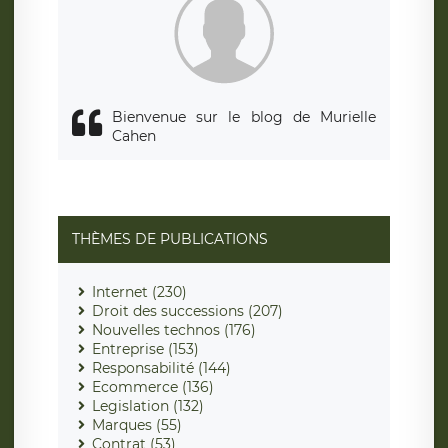
Bienvenue sur le blog de Murielle
Cahen
THÈMES DE PUBLICATIONS
Internet (230)
Droit des successions (207)
Nouvelles technos (176)
Entreprise (153)
Responsabilité (144)
Ecommerce (136)
Legislation (132)
Marques (55)
Contrat (53)