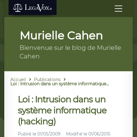
Murielle Cahen
Bienvenue sur le blog de Murielle
Cahen
Accueil
Publications
Loi : Intrusion dans un système informatique...
Loi : Intrusion dans un
système informatique
(hacking)
Publié le
01/05/2009
Modifié le
01/06/2015