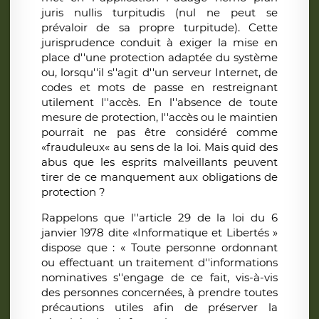
juris nullis turpitudis (nul ne peut se
prévaloir de sa propre turpitude). Cette
jurisprudence conduit à exiger la mise en
place d''une protection adaptée du système
ou, lorsqu''il s''agit d''un serveur Internet, de
codes et mots de passe en restreignant
utilement l''accès. En l''absence de toute
mesure de protection, l''accès ou le maintien
pourrait ne pas être considéré comme
«frauduleux« au sens de la loi. Mais quid des
abus que les esprits malveillants peuvent
tirer de ce manquement aux obligations de
protection ?
Rappelons que l''article 29 de la loi du 6
janvier 1978 dite «Informatique et Libertés »
dispose que : « Toute personne ordonnant
ou effectuant un traitement d''informations
nominatives s''engage de ce fait, vis-à-vis
des personnes concernées, à prendre toutes
précautions utiles afin de préserver la