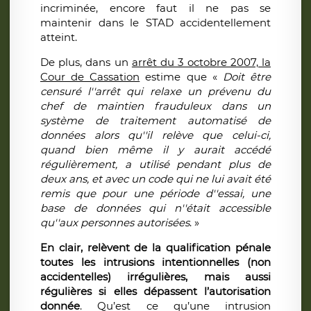
incriminée, encore faut il ne pas se
maintenir dans le STAD accidentellement
atteint.
De plus, dans un
arrêt du 3 octobre 2007, la
Cour de Cassation
estime que «
Doit être
censuré l''arrêt qui relaxe un prévenu du
chef de maintien frauduleux dans un
système de traitement automatisé de
données alors qu''il relève que celui-ci,
quand bien même il y aurait accédé
régulièrement, a utilisé pendant plus de
deux ans, et avec un code qui ne lui avait été
remis que pour une période d''essai, une
base de données qui n''était accessible
qu''aux personnes autorisées
. »
En clair, relèvent de la qualification pénale
toutes les intrusions intentionnelles (non
accidentelles) irrégulières, mais aussi
régulières si elles dépassent l’autorisation
donnée
. Qu’est ce qu’une intrusion