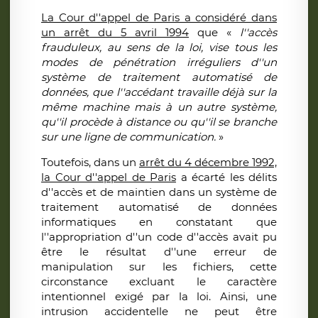
La Cour d''appel de Paris a considéré dans
un arrêt du 5 avril 1994
que «
l''accès
frauduleux, au sens de la loi, vise tous les
modes de pénétration irréguliers d''un
système de traitement automatisé de
données, que l''accédant travaille déjà sur la
même machine mais à un autre système,
qu''il procède à distance ou qu''il se branche
sur une ligne de communication.
»
Toutefois, dans un
arrêt du 4 décembre 1992,
la Cour d''appel de Paris
a écarté les délits
d''accès et de maintien dans un système de
traitement automatisé de données
informatiques en constatant que
l''appropriation d''un code d''accès avait pu
être le résultat d''une erreur de
manipulation sur les fichiers, cette
circonstance excluant le caractère
intentionnel exigé par la loi. Ainsi, une
intrusion accidentelle ne peut être