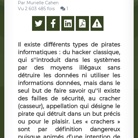
Par
Murielle Cahen
Vu 2 603 485 fois
1
Il existe différents types de pirates
informatiques : du hacker classique,
qui s''introduit dans les systèmes
par des moyens illégaux sans
détruire les données ni utiliser les
informations données, mais dans le
seul but de faire savoir qu''il existe
des failles de sécurité, au cracher
(casseur), appellation qui désigne le
pirate qui détruit dans un but précis
ou pour le plaisir. Les « crachers »
sont par définition dangereux
puisque animés d’une intention de