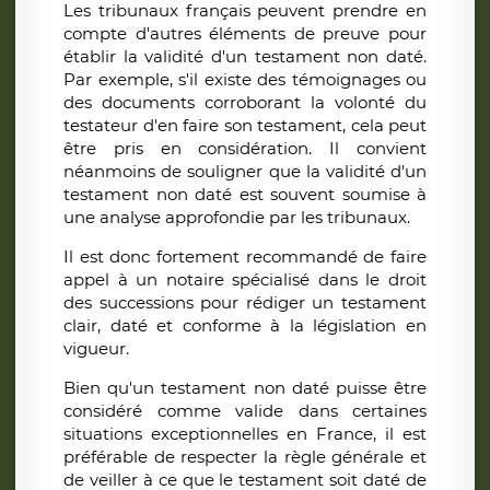
Les tribunaux français peuvent prendre en
compte d'autres éléments de preuve pour
établir la validité d'un testament non daté.
Par exemple, s'il existe des témoignages ou
des documents corroborant la volonté du
testateur d'en faire son testament, cela peut
être pris en considération. Il convient
néanmoins de souligner que la validité d'un
testament non daté est souvent soumise à
une analyse approfondie par les tribunaux.
Il est donc fortement recommandé de faire
appel à un notaire spécialisé dans le droit
des successions pour rédiger un testament
clair, daté et conforme à la législation en
vigueur.
Bien qu'un testament non daté puisse être
considéré comme valide dans certaines
situations exceptionnelles en France, il est
préférable de respecter la règle générale et
de veiller à ce que le testament soit daté de