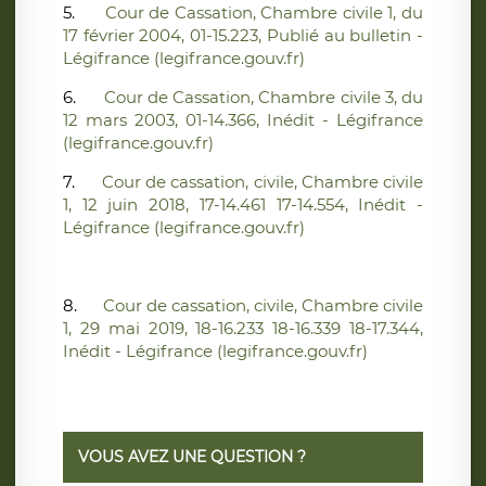
5.
Cour de Cassation, Chambre civile 1, du
17 février 2004, 01-15.223, Publié au bulletin -
Légifrance (legifrance.gouv.fr)
6.
Cour de Cassation, Chambre civile 3, du
12 mars 2003, 01-14.366, Inédit - Légifrance
(legifrance.gouv.fr)
7.
Cour de cassation, civile, Chambre civile
1, 12 juin 2018, 17-14.461 17-14.554, Inédit -
Légifrance (legifrance.gouv.fr)
8.
Cour de cassation, civile, Chambre civile
1, 29 mai 2019, 18-16.233 18-16.339 18-17.344,
Inédit - Légifrance (legifrance.gouv.fr)
VOUS AVEZ UNE QUESTION ?