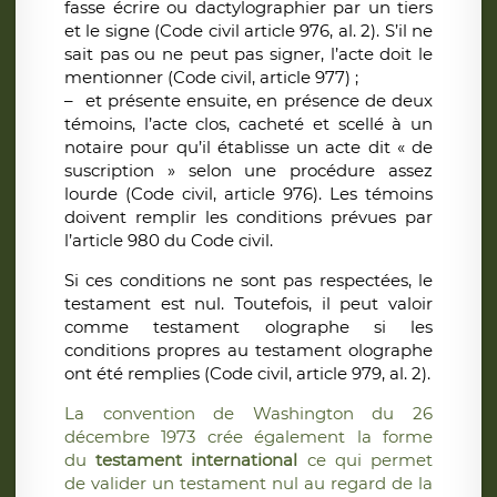
fasse écrire ou dactylographier par un tiers
et le signe (Code civil article 976, al. 2). S’il ne
sait pas ou ne peut pas signer, l’acte doit le
mentionner (Code civil, article 977) ;
– et présente ensuite, en présence de deux
témoins, l’acte clos, cacheté et scellé à un
notaire pour qu’il établisse un acte dit « de
suscription » selon une procédure assez
lourde (Code civil, article 976). Les témoins
doivent remplir les conditions prévues par
l’article 980 du Code civil.
Si ces conditions ne sont pas respectées, le
testament est nul. Toutefois, il peut valoir
comme testament olographe si les
conditions propres au testament olographe
ont été remplies (Code civil, article 979, al. 2).
La convention de Washington du 26
décembre 1973 crée également la forme
du
testament international
ce qui permet
de valider un testament nul au regard de la