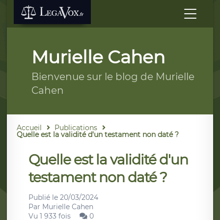
Murielle Cahen
Bienvenue sur le blog de Murielle
Cahen
Accueil
Publications
Quelle est la validité d'un testament non daté ?
Quelle est la validité d'un
testament non daté ?
Publié le
20/03/2024
Par
Murielle Cahen
Vu 1 933 fois
0