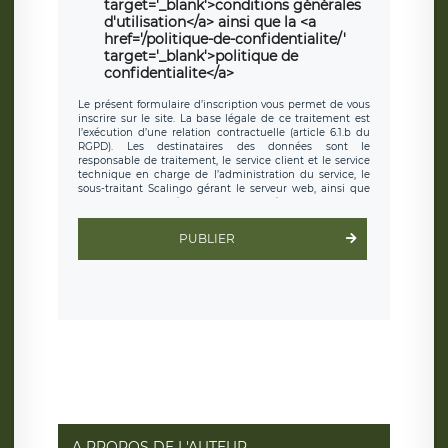
target='_blank'>conditions générales
d'utilisation</a> ainsi que la <a
href='/politique-de-confidentialite/'
target='_blank'>politique de
confidentialite</a>
Le présent formulaire d’inscription vous permet de vous
inscrire sur le site. La base légale de ce traitement est
l’exécution d’une relation contractuelle (article 6.1.b du
RGPD). Les destinataires des données sont le
responsable de traitement, le service client et le service
technique en charge de l’administration du service, le
sous-traitant Scalingo gérant le serveur web, ainsi que
toute personne légalement autorisée. Le formulaire
d’inscription est hébergé sur un serveur hébergé par
Scalingo, basé en France et offrant des
clauses de
PUBLIER
protection conformes au RGPD
. Les données collectées
sont conservées jusqu’à ce que l’Internaute en sollicite la
suppression, étant entendu que vous pouvez demander
la suppression de vos données et retirer votre
consentement à tout moment. Vous disposez également
d’un droit d’accès, de rectification ou de limitation du
traitement relatif à vos données à caractère personnel,
ainsi que d’un droit à la portabilité de vos données. Vous
pouvez exercer ces droits auprès du délégué à la
protection des données de LÉGAVOX qui exerce au siège
social de LÉGAVOX et est joignable à l’adresse mail
suivante : donneespersonnelles@legavox.fr. Le
responsable de traitement est la société LÉGAVOX, sis 9
rue Léopold Sédar Senghor, joignable à l’adresse mail :
responsabledetraitement@legavox.fr. Vous avez
A PROPOS DE L'AUTEUR