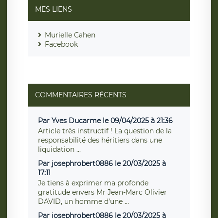
MES LIENS
Murielle Cahen
Facebook
COMMENTAIRES RÉCENTS
Par Yves Ducarme le 09/04/2025 à 21:36
Article très instructif ! La question de la
responsabilité des héritiers dans une
liquidation ...
Par josephrobert0886 le 20/03/2025 à
17:11
Je tiens à exprimer ma profonde
gratitude envers Mr Jean-Marc Olivier
DAVID, un homme d’une ...
Par josephrobert0886 le 20/03/2025 à