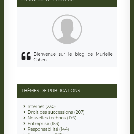
également le droit d’introduire une réclamation auprès
d’une autorité de contrôle.
Bienvenue sur le blog de Murielle
Cahen
THÈMES DE PUBLICATIONS
Internet (230)
Droit des successions (207)
Nouvelles technos (176)
Entreprise (153)
Responsabilité (144)