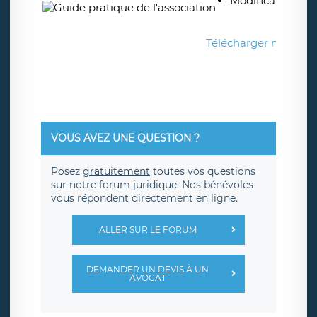
Modification des 
Télécharger mon gu
VOUS AVEZ UNE QUESTION ?
Posez
gratuitement
toutes vos questions
sur notre forum juridique. Nos bénévoles
vous répondent directement en ligne.
ALLER SUR LE FORUM
DEMANDER UN DEVIS À UN
AVOCAT