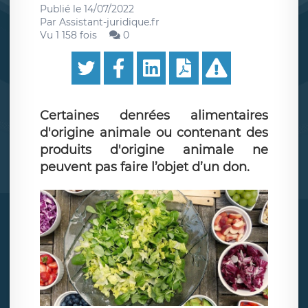
Publié le
14/07/2022
Par
Assistant-juridique.fr
Vu 1 158 fois
0
Certaines denrées alimentaires
d'origine animale ou contenant des
produits d'origine animale ne
peuvent pas faire l’objet d’un don.