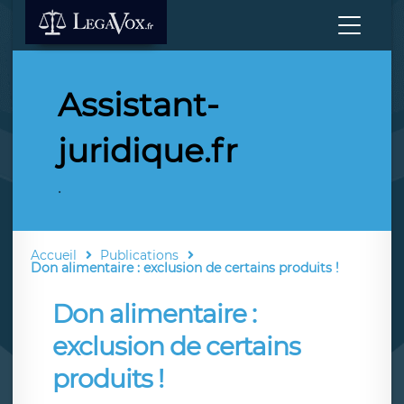
Assistant-
juridique.fr
.
Accueil
Publications
Don alimentaire : exclusion de certains produits !
Don alimentaire :
exclusion de certains
produits !