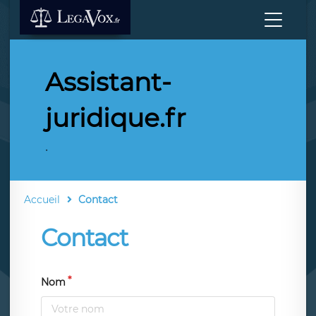
Assistant-
juridique.fr
.
Accueil
Contact
Contact
Nom