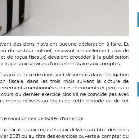
evant des dons n’avaient aucune déclaration à faire. Et
al ou du secteur cultuel) recevant annuellement plus de
jet de reçus fiscaux) devaient procéder à la publication
aire appel aux services d’un commissaire aux comptes.
fiscaux au titre de dons sont désormais dans l’obligation
on fiscale, dans les trois mois suivant la clôture de
t versements mentionnés sur ces documents et perçus au
cours du dernier exercice clos s’il ne coïncide pas avec
ocuments délivrés au cours de cette période ou de cet
 être sanctionnée de 1500€ d’amende.
t applicable aux reçus fiscaux délivrés au titre des dons
vier 2021 ou au titre des exercices ouverts à compter du