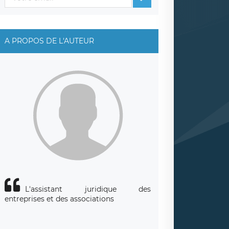
A PROPOS DE L'AUTEUR
L'assistant juridique des
entreprises et des associations