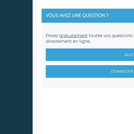
VOUS AVEZ UNE QUESTION ?
Posez
gratuitement
toutes vos questions 
directement en ligne.
ALLE
DEMANDER 