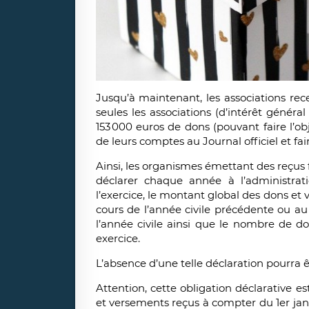
Jusqu’à maintenant, les associations rec
seules les associations (d’intérêt génér
153 000 euros de dons (pouvant faire l’ob
de leurs comptes au Journal officiel et f
Ainsi, les organismes émettant des reçus 
déclarer chaque année à l’administrati
l’exercice, le montant global des dons e
cours de l’année civile précédente ou au 
l’année civile ainsi que le nombre de d
exercice.
L’absence d’une telle déclaration pourra
Attention, cette obligation déclarative es
et versements reçus à compter du 1er jan