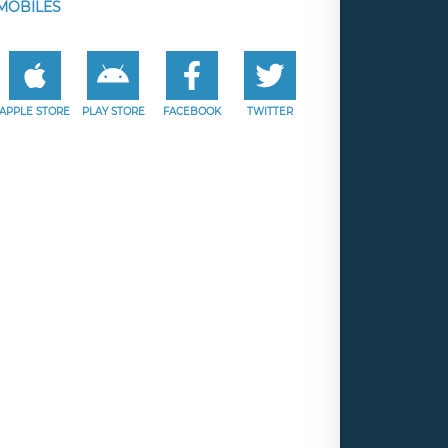
MOBILES
APPLE STORE
PLAY STORE
FACEBOOK
TWITTER