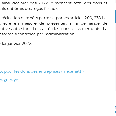
t ainsi déclarer dès 2022 le montant total des dons et
ils ont émis des reçus fiscaux.
 réduction d’impôts permise par les articles 200, 238 bis
 être en mesure de présenter, à la demande de
ficatives attestant la réalité des dons et versements. La
sormais contrôlée par l’administration.
 1er janvier 2022.
t pour les dons des entreprises (mécénat) ?
 2021-2022