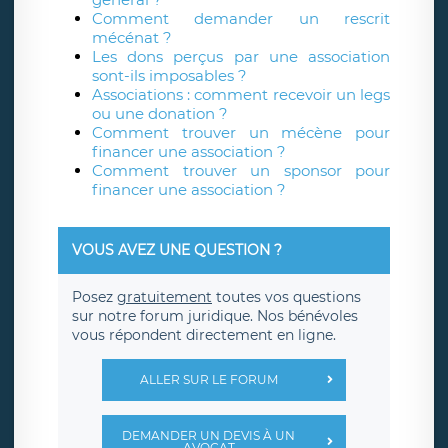
Comment demander un rescrit
mécénat ?
Les dons perçus par une association
sont-ils imposables ?
Associations : comment recevoir un legs
ou une donation ?
Comment trouver un mécène pour
financer une association ?
Comment trouver un sponsor pour
financer une association ?
VOUS AVEZ UNE QUESTION ?
Posez
gratuitement
toutes vos questions
sur notre forum juridique. Nos bénévoles
vous répondent directement en ligne.
ALLER SUR LE FORUM
DEMANDER UN DEVIS À UN
AVOCAT