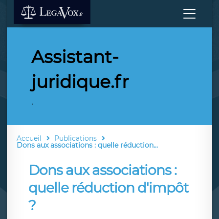
Assistant-
juridique.fr
.
Accueil
Publications
Dons aux associations : quelle réduction...
Dons aux associations :
quelle réduction d'impôt
?