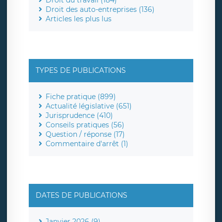
Droit du travail (184)
Droit des auto-entreprises (136)
Articles les plus lus
TYPES DE PUBLICATIONS
Fiche pratique (899)
Actualité législative (651)
Jurisprudence (410)
Conseils pratiques (56)
Question / réponse (17)
Commentaire d'arrêt (1)
DATES DE PUBLICATIONS
Janvier 2026 (9)