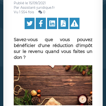
Publié le
15/09/2021
Par
Assistant-juridique.fr
Vu 1 554 fois
0
Savez-vous que vous pouvez
bénéficier d'une réduction d'impôt
sur le revenu quand vous faites un
don ?