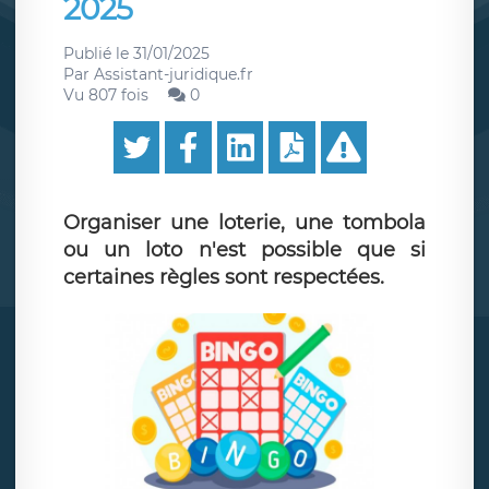
2025
Publié le
31/01/2025
Par
Assistant-juridique.fr
Vu 807 fois
0
Organiser une loterie, une tombola
ou un loto n'est possible que si
certaines règles sont respectées.