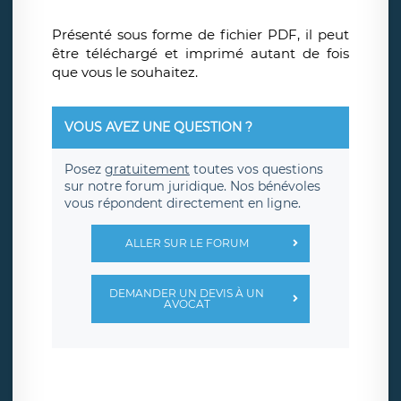
Présenté sous forme de fichier PDF, il peut
être téléchargé et imprimé autant de fois
que vous le souhaitez.
VOUS AVEZ UNE QUESTION ?
Posez
gratuitement
toutes vos questions
sur notre forum juridique. Nos bénévoles
vous répondent directement en ligne.
ALLER SUR LE FORUM
DEMANDER UN DEVIS À UN
AVOCAT