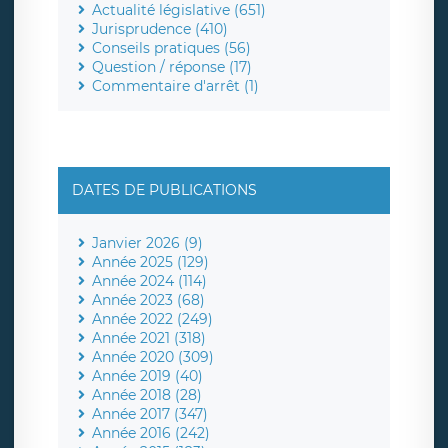
Actualité législative (651)
Jurisprudence (410)
Conseils pratiques (56)
Question / réponse (17)
Commentaire d'arrêt (1)
DATES DE PUBLICATIONS
Janvier 2026 (9)
Année 2025 (129)
Année 2024 (114)
Année 2023 (68)
Année 2022 (249)
Année 2021 (318)
Année 2020 (309)
Année 2019 (40)
Année 2018 (28)
Année 2017 (347)
Année 2016 (242)