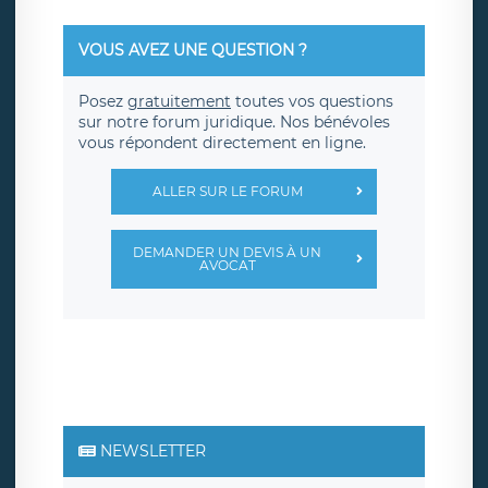
VOUS AVEZ UNE QUESTION ?
Posez
gratuitement
toutes vos questions
sur notre forum juridique. Nos bénévoles
vous répondent directement en ligne.
ALLER SUR LE FORUM
DEMANDER UN DEVIS À UN
AVOCAT
NEWSLETTER