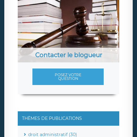
Contacter le blogueur
POSEZ VOTRE
QUESTION
THÈMES DE PUBLICATIONS
droit administratif (30)