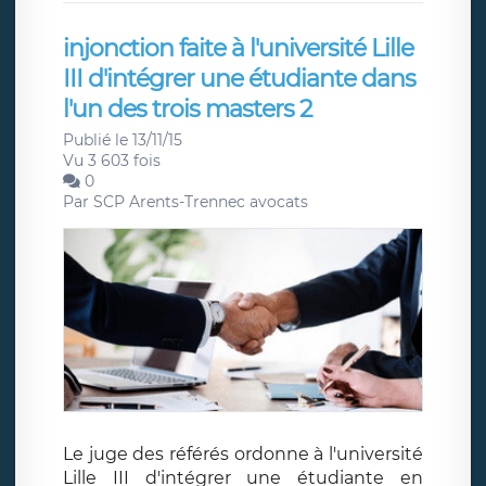
injonction faite à l'université Lille
III d'intégrer une étudiante dans
l'un des trois masters 2
Publié le 13/11/15
Vu 3 603 fois
0
Par
SCP Arents-Trennec avocats
Le juge des référés ordonne à l'université
Lille III d'intégrer une étudiante en