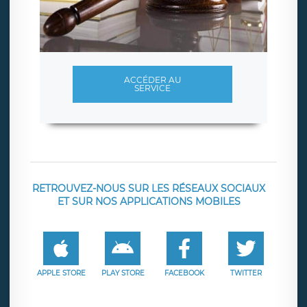
ACCÉDER AU
SERVICE
RETROUVEZ-NOUS SUR LES RÉSEAUX SOCIAUX
ET SUR NOS APPLICATIONS MOBILES
APPLE STORE
PLAY STORE
FACEBOOK
TWITTER