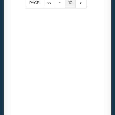
PAGE
<<
<
10
>