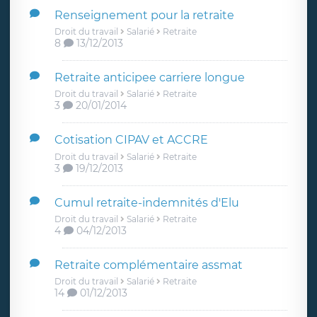
Renseignement pour la retraite
Droit du travail
Salarié
Retraite
8
13/12/2013
Retraite anticipee carriere longue
Droit du travail
Salarié
Retraite
3
20/01/2014
Cotisation CIPAV et ACCRE
Droit du travail
Salarié
Retraite
3
19/12/2013
Cumul retraite-indemnités d'Elu
Droit du travail
Salarié
Retraite
4
04/12/2013
Retraite complémentaire assmat
Droit du travail
Salarié
Retraite
14
01/12/2013