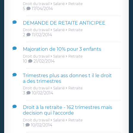
Droit du travail
Salarié
Retraite
5
17/04/2014
DEMANDE DE RETAITE ANTICIPEE
Droit du travail
Salarié
Retraite
2
11/02/2014
Majoration de 10% pour 3 enfants
Droit du travail
Salarié
Retraite
10
21/02/2014
Trimestres plus ass donnes t il le droit
a des trimestres
Droit du travail
Salarié
Retraite
3
10/02/2014
Droit à la retraite - 162 trimestres mais
decision qui l'accorde
Droit du travail
Salarié
Retraite
1
10/02/2014