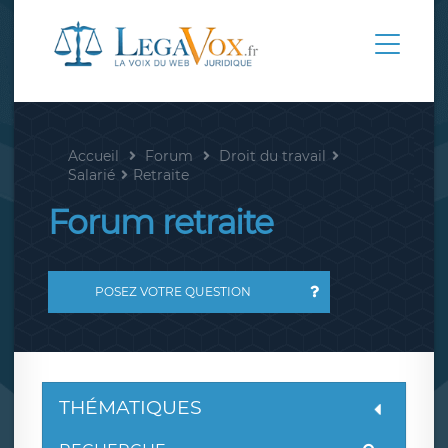
Accueil
Forum
Droit du travail
Salarié
Retraite
Forum retraite
POSEZ VOTRE QUESTION
THÉMATIQUES