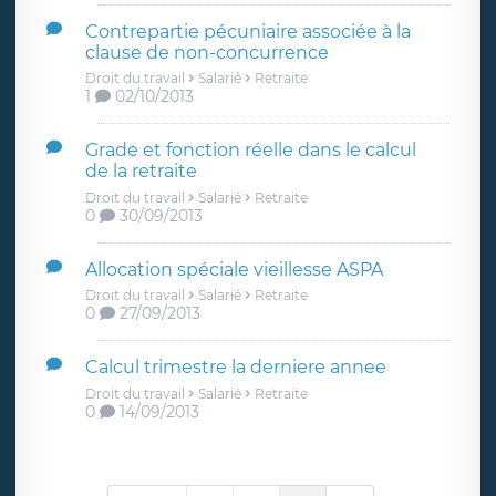
Contrepartie pécuniaire associée à la
clause de non-concurrence
Droit du travail
Salarié
Retraite
1
02/10/2013
Grade et fonction réelle dans le calcul
de la retraite
Droit du travail
Salarié
Retraite
0
30/09/2013
Allocation spéciale vieillesse ASPA
Droit du travail
Salarié
Retraite
0
27/09/2013
Calcul trimestre la derniere annee
Droit du travail
Salarié
Retraite
0
14/09/2013