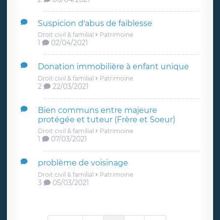
Suspicion d'abus de faiblesse
Droit civil & familial
Patrimoine
1
02/04/2021
Donation immobilière à enfant unique
Droit civil & familial
Patrimoine
2
22/03/2021
Bien communs entre majeure
protégée et tuteur (Frère et Soeur)
Droit civil & familial
Patrimoine
1
07/03/2021
problème de voisinage
Droit civil & familial
Patrimoine
3
05/03/2021