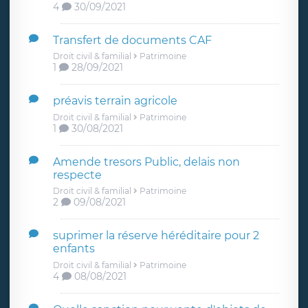
4
30/09/2021
Transfert de documents CAF
Droit civil & familial
Patrimoine
1
28/09/2021
préavis terrain agricole
Droit civil & familial
Patrimoine
1
30/08/2021
Amende tresors Public, delais non
respecte
Droit civil & familial
Patrimoine
2
09/08/2021
suprimer la réserve héréditaire pour 2
enfants
Droit civil & familial
Patrimoine
4
08/08/2021