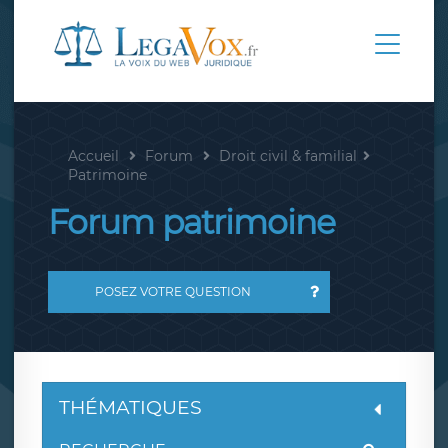
Accueil
Forum
Droit civil & familial
Patrimoine
Forum patrimoine
POSEZ VOTRE QUESTION
THÉMATIQUES