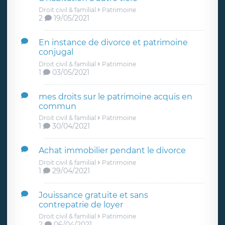
Droit civil & familial
Patrimoine
2
19/05/2021
En instance de divorce et patrimoine
conjugal
Droit civil & familial
Patrimoine
1
03/05/2021
mes droits sur le patrimoine acquis en
commun
Droit civil & familial
Patrimoine
1
30/04/2021
Achat immobilier pendant le divorce
Droit civil & familial
Patrimoine
1
29/04/2021
Jouissance gratuite et sans
contrepatrie de loyer
Droit civil & familial
Patrimoine
2
06/04/2021