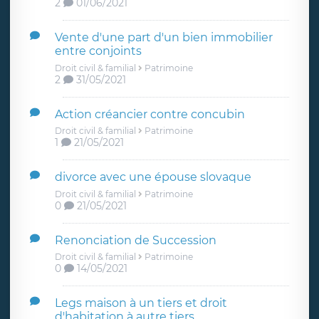
2
01/06/2021
Vente d'une part d'un bien immobilier
entre conjoints
Droit civil & familial
Patrimoine
2
31/05/2021
Action créancier contre concubin
Droit civil & familial
Patrimoine
1
21/05/2021
divorce avec une épouse slovaque
Droit civil & familial
Patrimoine
0
21/05/2021
Renonciation de Succession
Droit civil & familial
Patrimoine
0
14/05/2021
Legs maison à un tiers et droit
d'habitation à autre tiers